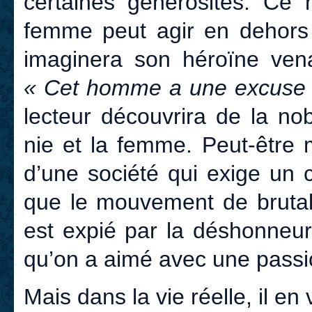
certaines générosités. Ce 
femme peut agir en dehors
imaginera son héroïne ven
« Cet homme a une excuse et
lecteur découvrira de la nob
nie et la femme. Peut-être m
d’une société qui exige un 
que le mouvement de brutale
est expié par la déshonneur
qu’on a aimé avec une passi
Mais dans la vie réelle, il en