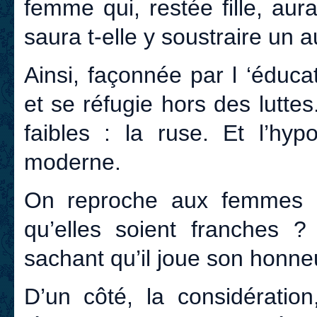
femme qui, restée fille, aur
saura t-elle y soustraire un 
Ainsi, façonnée par l ‘éduc
et se réfugie hors des luttes
faibles : la ruse. Et l’hyp
moderne.
On reproche aux femmes l
qu’elles soient franches 
sachant qu’il joue son honne
D’un côté, la considération