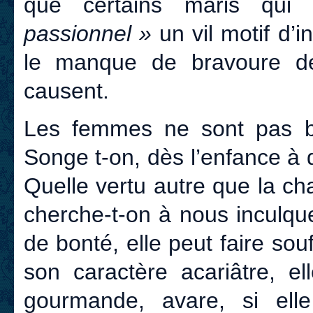
que certains maris qui
passionnel »
un vil motif d’i
le manque de bravoure de
causent.
Les femmes ne sont pas br
Songe t-on, dès l’enfance à 
Quelle vertu autre que la ch
cherche-t-on à nous incul
de bonté, elle peut faire so
son caractère acariâtre, el
gourmande, avare, si ell