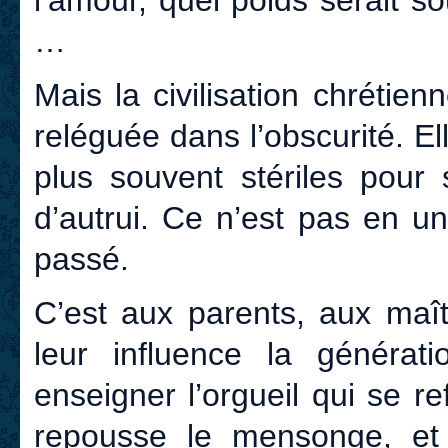
l’amour, quel poids serait 
…
Mais la civilisation chrétie
reléguée dans l’obscurité. El
plus souvent stériles pour
d’autrui. Ce n’est pas en u
passé.
C’est aux parents, aux maît
leur influence la générat
enseigner l’orgueil qui se r
repousse le mensonge, et 