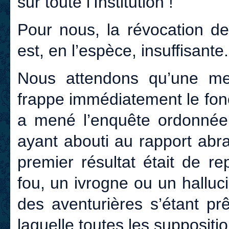
sur toute l’Institution !
Pour nous, la révocation d
est, en l’espèce, insuffisante.
Nous attendons qu’une m
frappe immédiatement le fonc
a mené l’enquête ordonnée 
ayant abouti au rapport abra
premier résultat était de r
fou, un ivrogne ou un hallu
des aventurières s’étant p
laquelle toutes les suppositi