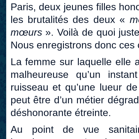
Paris, deux jeunes filles hon
les brutalités des deux «
m
mœurs
». Voilà de quoi jus
Nous enregistrons donc ces 
La femme sur laquelle elle a
malheureuse qu’un insta
ruisseau et qu’une lueur de
peut être d’un métier dégra
déshonorante étreinte.
Au point de vue sanita