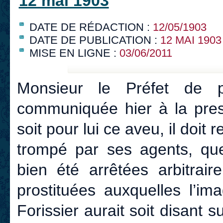
12 mai 1903
DATE DE RÉDACTION :
12/05/1903
DATE DE PUBLICATION :
12 MAI 1903
MISE EN LIGNE :
03/06/2011
Monsieur le Préfet de po
communiquée hier à la pres
soit pour lui ce aveu, il doit
trompé par ses agents, que
bien été arrêtées arbitrair
prostituées auxquelles l’ima
Forissier aurait soit disant 