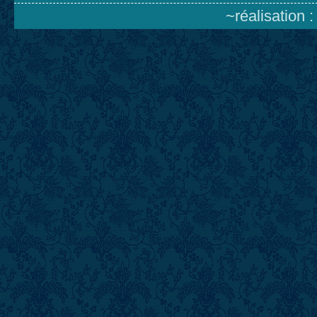
~réalisation