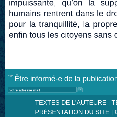
impuissante, qu’on la sup
humains rentrent dans le dr
pour la tranquillité, la prop
enfin tous les citoyens sans 
Être informé-e de la publicati
TEXTES DE L'AUTEURE
|
T
PRÉSENTATION DU SITE
|