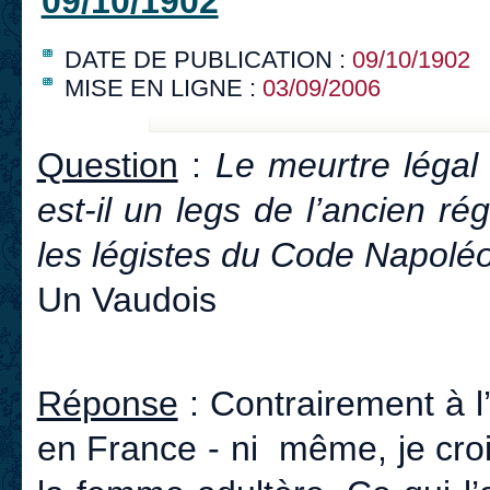
09/10/1902
DATE DE PUBLICATION :
09/10/1902
MISE EN LIGNE :
03/09/2006
Question
:
Le meurtre légal
est-il un legs de l’ancien r
les légistes du Code Napolé
Un Vaudois
Réponse
: Contrairement à l’
en France - ni même, je cro