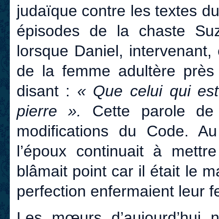
judaïque contre les textes d
épisodes de la chaste Su
lorsque Daniel, intervenant,
de la femme adultère près 
disant :
« Que celui qui est
pierre ».
Cette parole de
modifications du Code. A
l’époux continuait à mett
blâmait point car il était le 
perfection enfermaient leur
Les mœurs d’aujourd’hui 