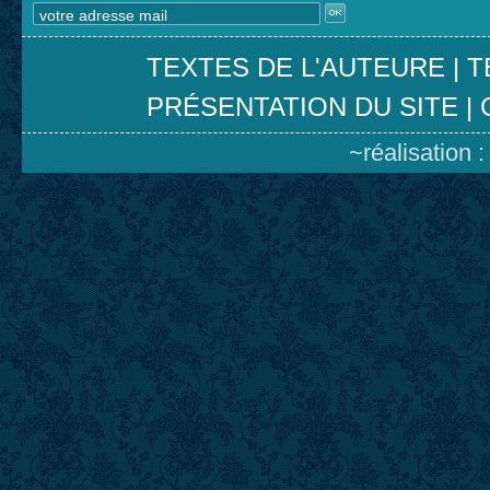
TEXTES DE L'AUTEURE
|
T
PRÉSENTATION DU SITE
|
~réalisation