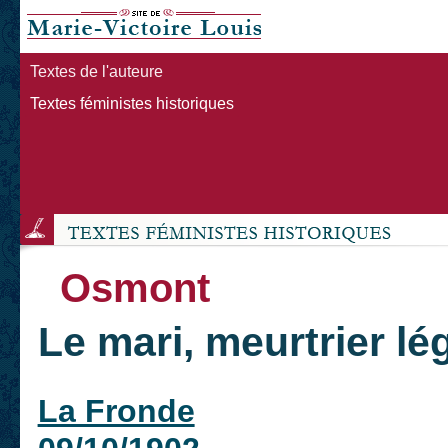
Textes de l'auteure
Textes féministes historiques
Osmont
Le mari, meurtrier lé
La Fronde