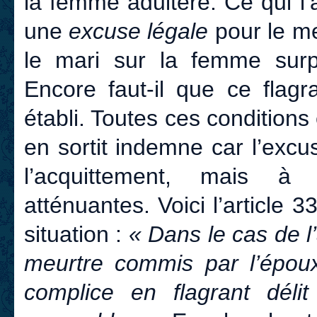
la femme adultère. Ce qui l’a 
une
excuse légale
pour le me
le mari sur la femme surpri
Encore faut-il que ce flagra
établi. Toutes ces conditions
en sortit indemne car l’excu
l’acquittement, mais à l
atténuantes. Voici l’article 
situation :
« Dans le cas de l’
meurtre commis par l’époux
complice en flagrant déli