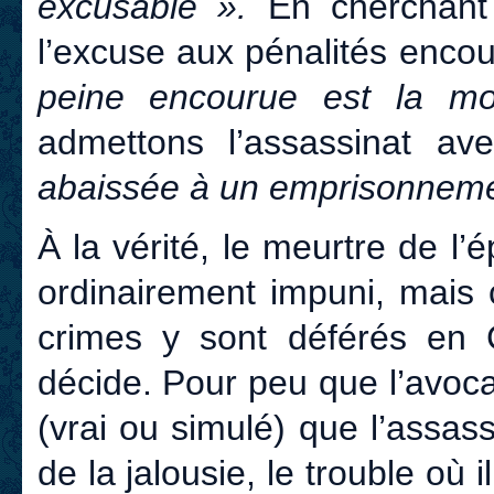
excusable ».
En cherchant 
l’excuse aux pénalités enco
peine encourue est la 
admettons l’assassinat av
abaissée à un emprisonnemen
À la vérité, le meurtre de l
ordinairement impuni, mais 
crimes y sont déférés en C
décide. Pour peu que l’avoc
(vrai ou simulé) que l’assass
de la jalousie, le trouble où