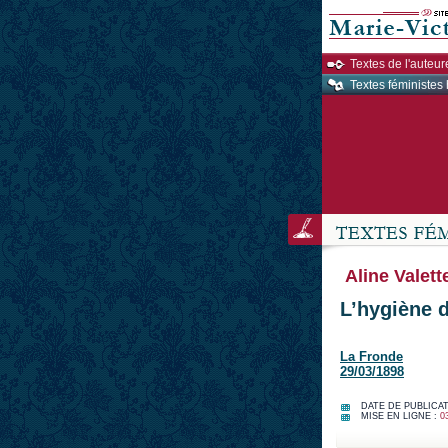
Textes de l'auteur
Textes féministes 
Aline Valett
L’hygiène d
La Fronde
29/03/1898
DATE DE PUBLICAT
MISE EN LIGNE :
0