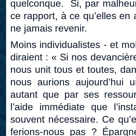
quelconque. Si, par malheur
ce rapport, à ce qu’elles en 
ne jamais revenir.
Moins individualistes - et m
diraient : « Si nos devancièr
nous unit tous et toutes, d
nous aurions aujourd’hui 
autant que par ses ressour
l’aide immédiate que l’inst
souvent nécessaire. Ce qu’el
ferions-nous pas ? Éparg