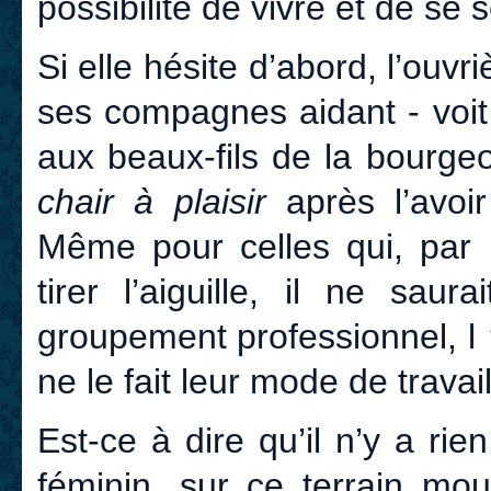
possibilité de vivre et de se s
Si elle hésite d’abord, l’ouvr
ses compagnes aidant - voit
aux beaux-fils de la bourgeo
chair à plaisir
après l’avoi
Même pour celles qui, par u
tirer l’aiguille, il ne sau
groupement professionnel, l
ne le fait leur mode de travail
Est-ce à dire qu’il n’y a rie
féminin, sur ce terrain mou