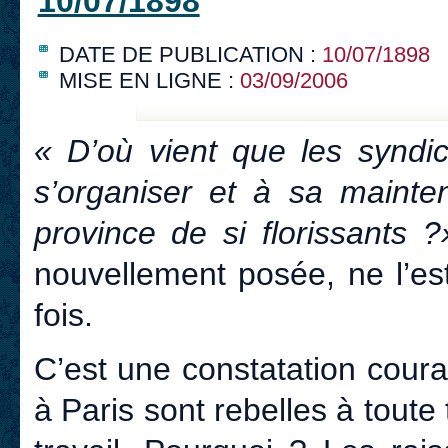
10/07/1898
DATE DE PUBLICATION :
10/07/1898
MISE EN LIGNE :
03/09/2006
« D’où vient que les syndic
s’organiser et à sa mainten
province de si florissants 
nouvellement posée, ne l’es
fois.
C’est une constatation couran
à Paris sont rebelles à toute 