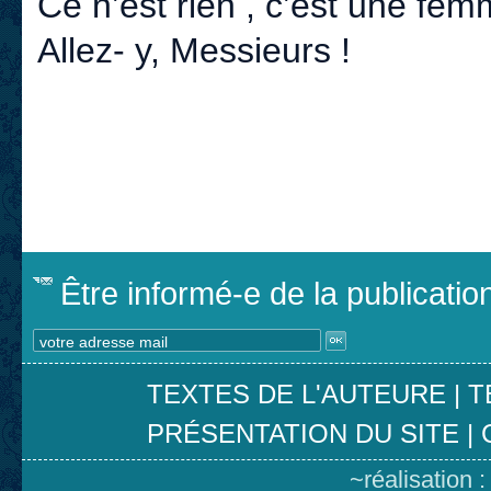
Ce n’est rien , c’est une fe
Allez- y, Messieurs !
Être informé-e de la publicati
TEXTES DE L'AUTEURE
|
T
PRÉSENTATION DU SITE
|
~réalisation