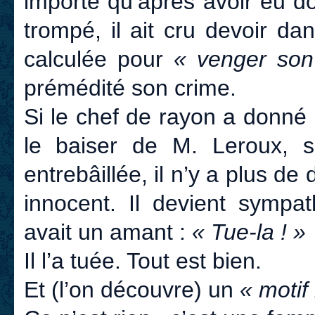
importe qu’après avoir eu do
trompé, il ait cru devoir da
calculée pour
« venger son
prémédité son crime.
Si le chef de rayon a donné
le baiser de M. Leroux, si
entrebâillée, il n’y a plus de
innocent. Il devient sympa
avait un amant :
« Tue-la ! »
Il l’a tuée. Tout est bien.
Et (l’on découvre) un
« motif