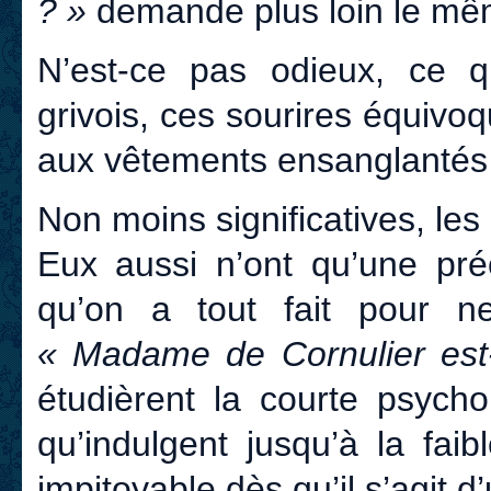
? »
demande plus loin le mê
N’est-ce pas odieux, ce q
grivois, ces sourires équivo
aux vêtements ensanglantés
Non moins significatives, les
Eux aussi n’ont qu’une préo
qu’on a tout fait pour ne
« Madame de Cornulier est-
étudièrent la courte psycho
qu’indulgent jusqu’à la faib
impitoyable dès qu’il s’agit d’