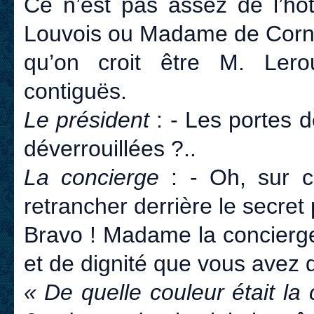
Ce n’est pas assez de l’hôt
Louvois ou Madame de Cornu
qu’on croit être M. Ler
contiguës.
Le président
: - Les portes 
déverrouillées ?..
La concierge
: - Oh, sur c
retrancher derrière le secret 
Bravo ! Madame la concierge
et de dignité que vous avez d
« De quelle couleur était l