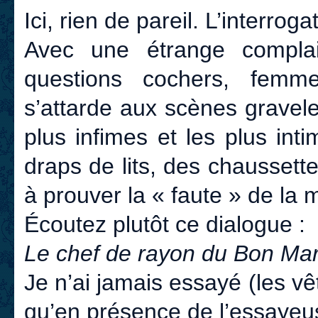
Ici, rien de pareil. L’interroga
Avec une étrange complai
questions cochers, femm
s’attarde aux scènes graveleu
plus infimes et les plus int
draps de lits, des chaussett
à prouver la « faute » de la 
Écoutez plutôt ce dialogue :
Le chef de rayon du Bon Ma
Je n’ai jamais essayé (les 
qu’en présence de l’essayeu