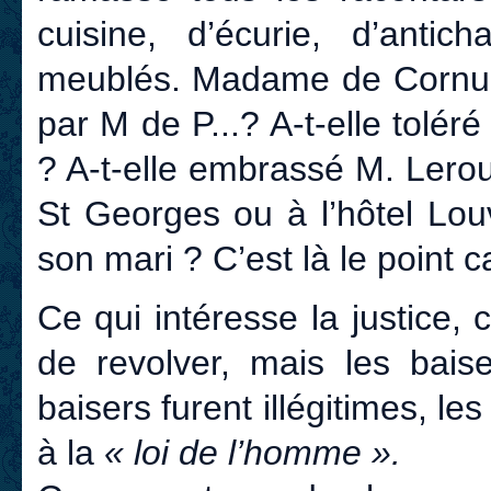
cuisine, d’écurie, d’antic
meublés. Madame de Cornulie
par M de P...? A-t-elle toléré
? A-t-elle embrassé M. Leroux
St Georges ou à l’hôtel Lou
son mari ? C’est là le point ca
Ce qui intéresse la justice,
de revolver, mais les baise
baisers furent illégitimes, l
à la
« loi de l’homme ».