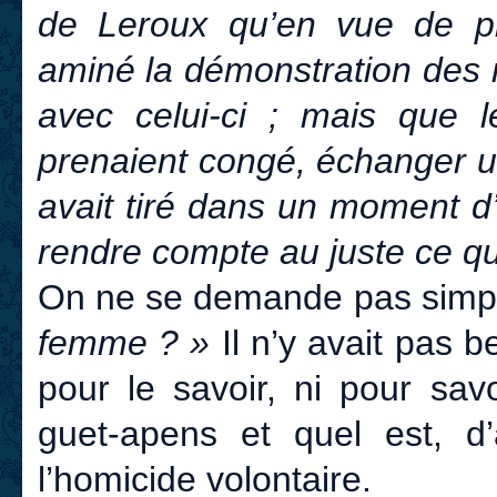
de Leroux qu’en vue de pr
aminé la démonstration des 
avec celui-ci ; mais que 
prenaient congé, échanger un
avait tiré dans un moment d’
rendre compte au juste ce qu’
On ne se demande pas simp
femme ? »
Il n’y avait pas b
pour le savoir, ni pour savo
guet-apens et quel est, d
l’homicide volontaire.