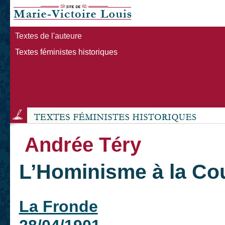
Textes de l'auteure
Textes féministes historiques
Andrée Téry
L’Hominisme à la Co
La Fronde