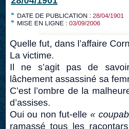
28/04/1901
DATE DE PUBLICATION :
28/04/1901
MISE EN LIGNE :
03/09/2006
Quelle fut, dans l’affaire Cor
La victime.
Il ne s’agit pas de savoi
lâchement assassiné sa fe
C’est l’ombre de la malheur
d’assises.
Oui ou non fut-elle
« coupab
ramassé tous les racontars