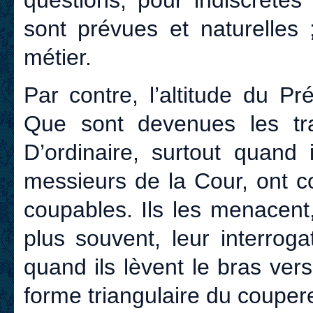
questions, pour indiscrètes
sont prévues et naturelles ;
métier.
Par contre, l’altitude du P
Que sont devenues les tra
D’ordinaire, surtout quand 
messieurs de la Cour, ont c
coupables. Ils les menacent,
plus souvent, leur interroga
quand ils lèvent le bras ver
forme triangulaire du couperet