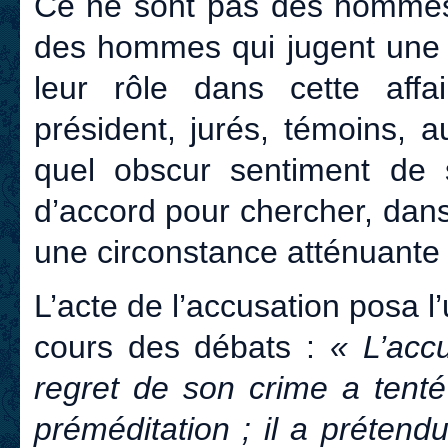
Ce ne sont pas des hommes 
des hommes qui jugent une f
leur rôle dans cette aff
président, jurés, témoins, au
quel obscur sentiment de s
d’accord pour chercher, dans
une circonstance atténuante 
L’acte de l’accusation posa l
cours des débats :
« L’acc
regret de son crime a tenté 
préméditation ; il a prétend