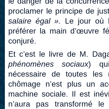
le danger de la concurrence
proclamer le principe de jus
salaire égal ».
Le jour où l’
préférer la main d’œuvre f
conjuré.
Et c’est le livre de M. Dag
phénomènes sociaux
) qu
nécessaire de toutes les
chômage n’est plus un acc
machine sociale. Il est inév
n’aura pas transformé l