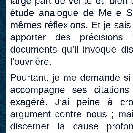
large part de vérité et, bie
étude analogue de Melle Sc
mêmes réflexions. Et je sai
apporter des précisions 
documents qu’il invoque di
l’ouvrière.
Pourtant, je me demande si
accompagne ses citation
exagéré. J’ai peine à cro
argument contre nous ; mai
discerner la cause prof