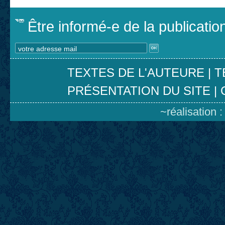
Être informé-e de la publicati
TEXTES DE L'AUTEURE
|
T
PRÉSENTATION DU SITE
|
~réalisation