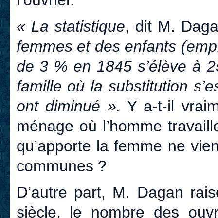
l’ouvrier.
« La statistique
, dit M. Dag
femmes et des enfants (emplo
de 3 % en 1845 s’élève à 
famille où la substitution s
ont diminué ».
Y a-t-il vrai
ménage où l’homme travaille
qu’apporte la femme ne vien
communes ?
D’autre part, M. Dagan rai
siècle, le nombre des ouvr