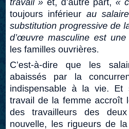
travail »
et, d’autre part,
« 
toujours inférieur
au salair
substitution progressive de 
d’œuvre masculine est une
les familles ouvrières.
C’est-à-dire que les sala
abaissés par la concurre
indispensable à la vie. Et 
travail de la femme accroît 
des travailleurs des deu
nouvelle, les rigueurs de la 