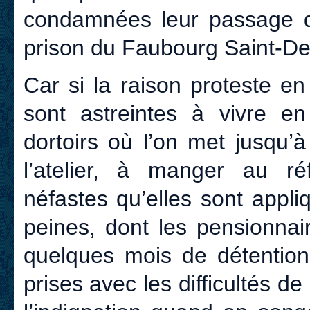
condamnées leur passage da
prison du Faubourg Saint-Deni
Car si la raison proteste 
sont astreintes à vivre 
dortoirs où l’on met jusqu’
l’atelier, à manger au ré
néfastes qu’elles sont appl
peines, dont les pensionna
quelques mois de détention
prises avec les difficultés de