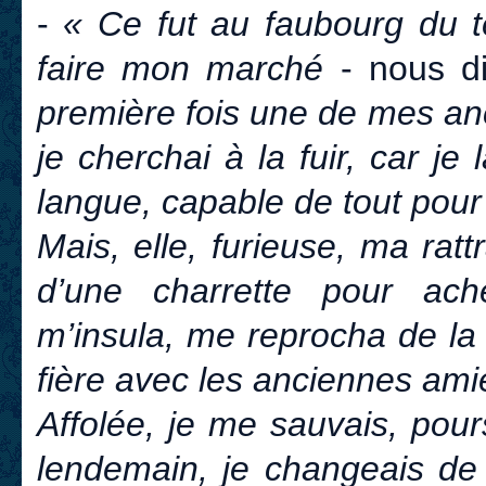
-
« Ce fut au faubourg du t
faire mon marché
- nous di
première fois une de mes an
je cherchai à la fuir, car j
langue, capable de tout pour 
Mais, elle, furieuse, ma rat
d’une charrette pour ach
m’insula, me reprocha de la 
fière avec les anciennes ami
Affolée, je me sauvais, pours
lendemain, je changeais de q