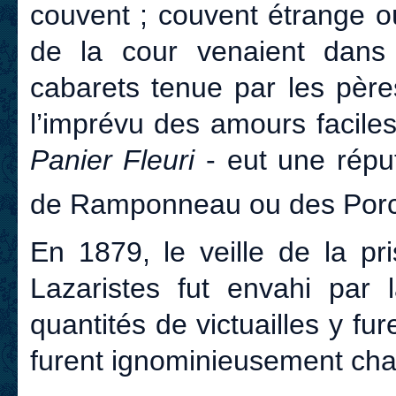
couvent ; couvent étrange o
de la cour venaient dans
cabarets tenue par les pères
l’imprévu des amours facile
Panier Fleuri
- eut une réput
de Ramponneau ou des Por
En 1879, le veille de la pr
Lazaristes fut envahi par
quantités de victuailles y fu
furent ignominieusement cha