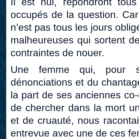
Il est nul, répondront tou
occupés de la question. Car 
n’est pas tous les jours oblig
malheureuses qui sortent de
contraintes de nouer.
Une femme qui, pour s
dénonciations et du chantage 
la part de ses anciennes co
de chercher dans la mort un
et de cruauté, nous raconta
entrevue avec une de ces f