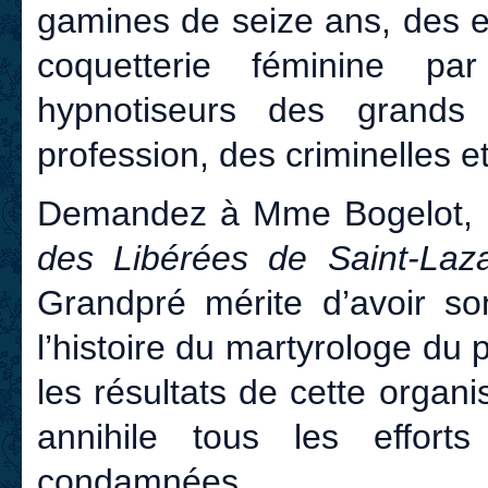
gamines de seize ans, des e
coquetterie féminine pa
hypnotiseurs des grand
profession, des criminelles e
Demandez à Mme Bogelot, la
des Libérées de Saint-Laz
Grandpré mérite d’avoir so
l’histoire du martyrologe du 
les résultats de cette organ
annihile tous les effort
condamnées.