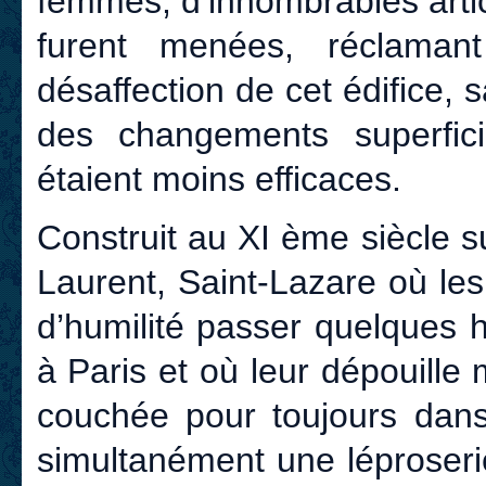
femmes, d’innombrables arti
furent menées, réclaman
désaffection de cet édifice,
des changements superficie
étaient moins efficaces.
Construit au XI ème siècle s
Laurent, Saint-Lazare où le
d’humilité passer quelques 
à Paris et où leur dépouille 
couchée pour toujours dans
simultanément une léproseri