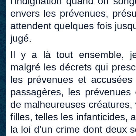
l’indignation quand on so
envers les prévenues, présu
attendent quelques fois jusq
jugé.
Il y a là tout ensemble, j
malgré les décrets qui prescr
les prévenues et accusées s
passagères, les prévenues e
de malheureuses créatures, 
filles, telles les infanticide
la loi d’un crime dont deux