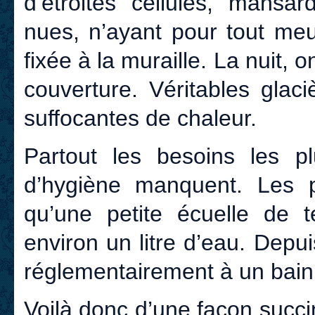
d’étroites cellules, mansa
nues, n’ayant pour tout meu
fixée à la muraille. La nuit, 
couverture. Véritables glaci
suffocantes de chaleur.
Partout les besoins les p
d’hygiène manquent. Les p
qu’une petite écuelle de 
environ un litre d’eau. Depu
réglementairement à un bain
Voilà donc d’une façon succin