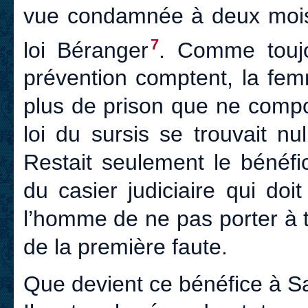
vue condamnée à deux mois 
7
loi Béranger
. Comme toujo
prévention comptent, la femm
plus de prison que ne compor
loi du sursis se trouvait nu
Restait seulement le bénéfice
du casier judiciaire qui d
l’homme de ne pas porter à t
de la première faute.
Que devient ce bénéfice à S