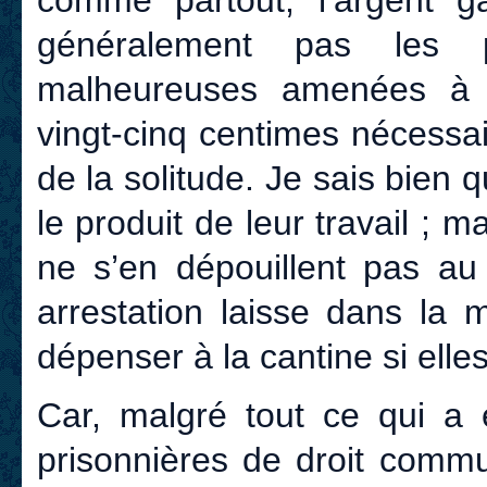
comme partout, l’argent g
généralement pas les p
malheureuses amenées à S
vingt-cinq centimes nécessai
de la solitude. Je sais bien 
le produit de leur travail ; 
ne s’en dépouillent pas au 
arrestation laisse dans la 
dépenser à la cantine si elle
Car, malgré tout ce qui a é
prisonnières de droit comm