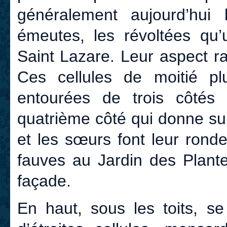
généralement aujourd’hui
émeutes, les révoltées qu’
Saint Lazare. Leur aspect r
Ces cellules de moitié p
entourées de trois côtés 
quatrième côté qui donne sur
et les sœurs font leur ron
fauves au Jardin des Plantes
façade.
En haut, sous les toits, s