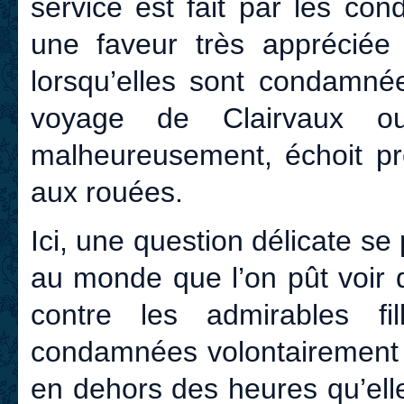
service est fait par les co
une faveur très appréciée 
lorsqu’elles sont condamné
voyage de Clairvaux o
malheureusement, échoit pre
aux rouées.
Ici, une question délicate se
au monde que l’on pût voir 
contre les admirables fi
condamnées volontairement à
en dehors des heures qu’ell