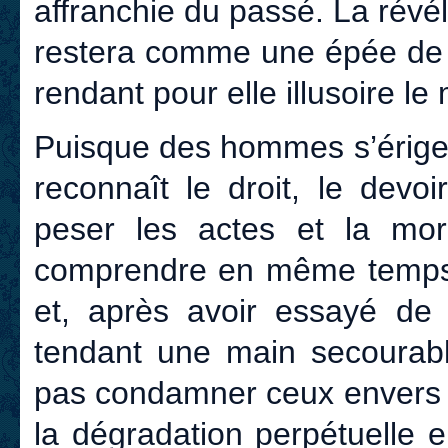
affranchie du passé. La révé
restera comme une épée de 
rendant pour elle illusoire le 
Puisque des hommes s’érigen
reconnaît le droit, le devoir
peser les actes et la moral
comprendre en même temps l
et, après avoir essayé de 
tendant une main secourabl
pas condamner ceux envers le
la dégradation perpétuelle e