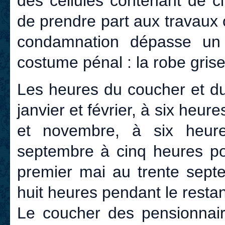
des cellules contenant de cin
de prendre part aux travaux o
condamnation dépasse un
costume pénal : la robe grise 
Les heures du coucher et du
janvier et février, à six heur
et novembre, à six heures
septembre à cinq heures pou
premier mai au trente sept
huit heures pendant le restan
Le coucher des pensionnair