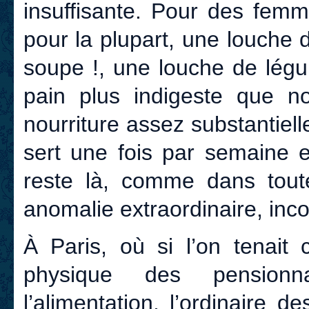
insuffisante. Pour des femm
pour la plupart, une louche 
soupe !, une louche de légu
pain plus indigeste que no
nourriture assez substantiel
sert une fois par semaine e
reste là, comme dans tout
anomalie extraordinaire, inc
À Paris, où si l’on tenait
physique des pensionna
l’alimentation, l’ordinaire