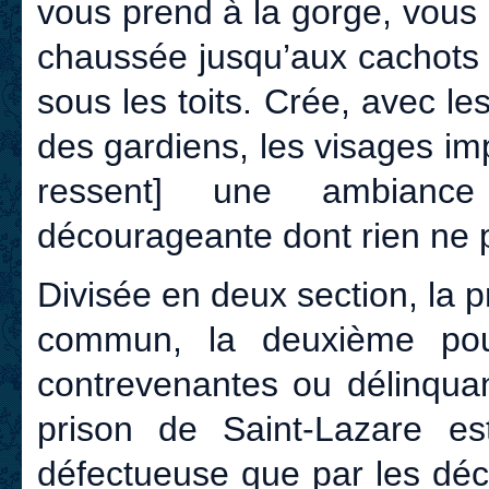
vous prend à la gorge, vous 
chaussée jusqu’aux cachots 
sous les toits. Crée, avec le
des gardiens, les visages i
ressent] une ambiance
décourageante dont rien ne 
Divisée en deux section, la 
commun, la deuxième pour
contrevenantes ou délinquan
prison de Saint-Lazare es
défectueuse que par les décr