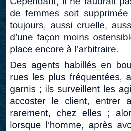
Cependant, il ne faudrait p
de femmes soit supprimée p
toujours, aussi cruelle, au
d’une façon moins ostensibl
place encore à l’arbitraire.
Des agents habillés en bou
rues les plus fréquentées, 
garnis ; ils surveillent les
accoster le client, entrer
rarement, chez elles ; alor
lorsque l’homme, après avoir