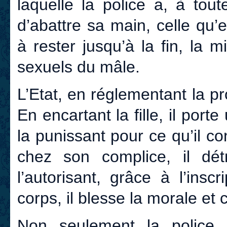
laquelle la police a, à tou
d’abattre sa main, celle qu’
à rester jusqu’à la fin, la 
sexuels du mâle.
L’Etat, en réglementant la pr
En encartant la fille, il porte
la punissant pour ce qu’il 
chez son complice, il détr
l’autorisant, grâce à l’ins
corps, il blesse la morale et
Non seulement la police