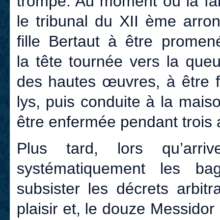
trompe. Au moment où la fa
le tribunal du XII ème arr
fille Bertaut à être promen
la tête tournée vers la queu
des hautes œuvres, à être f
lys, puis conduite à la mais
être enfermée pendant trois 
Plus tard, lors qu’arri
systématiquement les bag
subsister les décrets arbi
plaisir et, le douze Messidor 