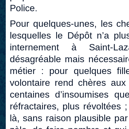
Police.
Pour quelques-unes, les che
lesquelles le Dépôt n’a plu
internement à Saint-La
désagréable mais nécessaire
métier : pour quelques fill
volontaire rend chères au
centaines d’insoumises que
réfractaires, plus révoltées 
là, sans raison plausible p