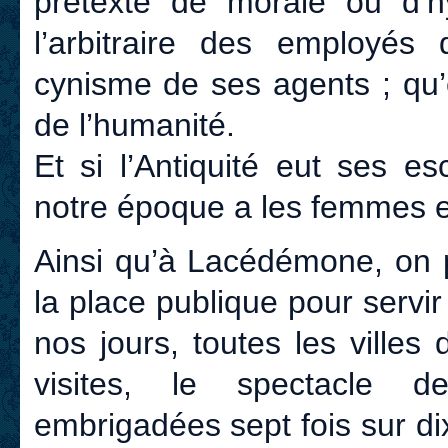
prétexte de morale ou d’h
l’arbitraire des employés
cynisme de ses agents ; qu’
de l’humanité.
Et si l’Antiquité eut ses e
notre époque a les femmes e
Ainsi qu’à Lacédémone, on po
la place publique pour servir
nos jours, toutes les villes
visites, le spectacle de 
embrigadées sept fois sur di