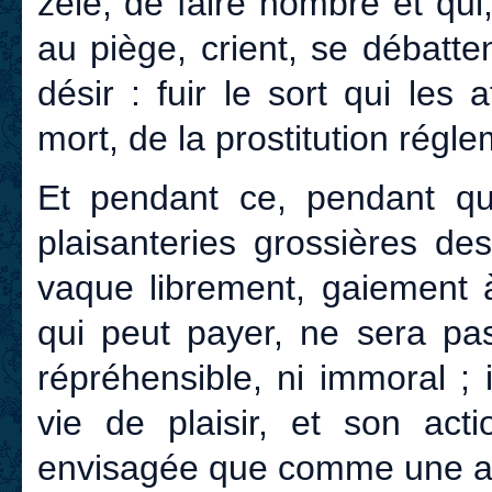
zèle, de faire nombre et qu
au piège, crient, se débatten
désir : fuir le sort qui les 
mort, de la prostitution régl
Et pendant ce, pendant qu
plaisanteries grossières de
vaque librement, gaiement 
qui peut payer, ne sera pas
répréhensible, ni immoral ; i
vie de plaisir, et son act
envisagée que comme une a