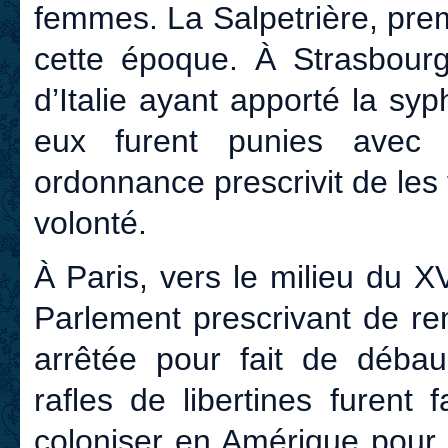
femmes. La Salpetrière, pre
cette époque. À Strasbourg
d’Italie ayant apporté la sy
eux furent punies avec 
ordonnance prescrivit de les 
volonté.
À Paris, vers le milieu du X
Parlement prescrivant de rem
arrêtée pour fait de débau
rafles de libertines furent
coloniser en Amérique pour 