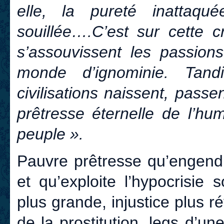
elle, la pureté inattaqué
souillée….C’est sur cette 
s’assouvissent les passions
monde d’ignominie. Tan
civilisations naissent, passe
prêtresse éternelle de l’hu
peuple ».
Pauvre prêtresse qu’engendr
et qu’exploite l’hypocrisie s
plus grande, injustice plus r
de la prostitution, legs d’un