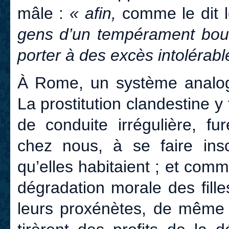
mâle :
« afin,
comme le dit 
gens d’un tempérament bouil
porter à des excès intolérabl
À Rome, un système analogue
La prostitution clandestine y
de conduite irrégulière, fu
chez nous, à se faire inscr
qu’elles habitaient ; et comm
dégradation morale des fill
leurs proxénètes, de même 