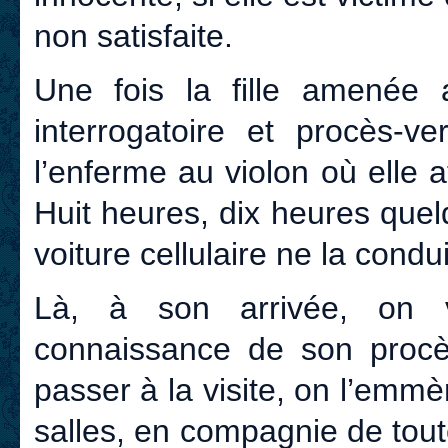
non satisfaite.
Une fois la fille amenée 
interrogatoire et procès-ve
l’enferme au violon où elle a
Huit heures, dix heures quel
voiture cellulaire ne la cond
Là, à son arrivée, on v
connaissance de son procès 
passer à la visite, on l’em
salles, en compagnie de tou