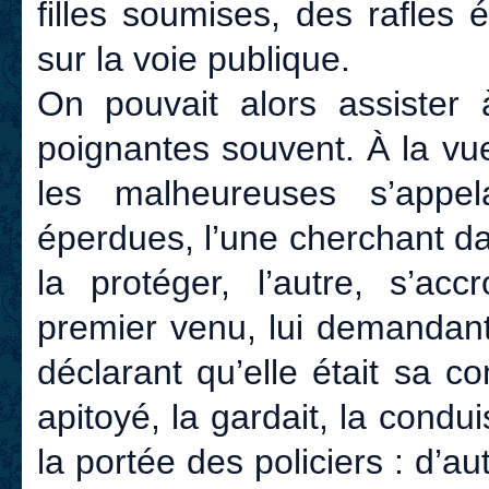
filles soumises, des rafles
sur la voie publique.
On pouvait alors assister
poignantes souvent. À la vu
les malheureuses s’appela
éperdues, l’une cherchant da
la protéger, l’autre, s’ac
premier venu, lui demandant
déclarant qu’elle était sa 
apitoyé, la gardait, la condui
la portée des policiers : d’a