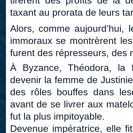
tirèrent des profits de la 
taxant au prorata de leurs tar
Alors, comme aujourd’hui, l
immoraux se montrèrent les 
furent des répresseurs, des
À Byzance, Théodora, la fi
devenir la femme de Justini
des rôles bouffes dans les
avant de se livrer aux matel
fut la plus impitoyable.
Devenue impératrice, elle fi