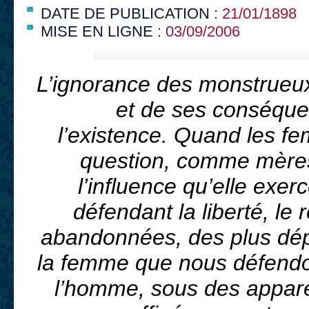
DATE DE PUBLICATION :
21/01/1898
MISE EN LIGNE :
03/09/2006
L’ignorance des monstrueux d
et de ses conséquen
l’existence. Quand les fe
question, comme mères
l’influence qu’elle exe
défendant la liberté, le
abandonnées, des plus dép
la femme que nous défendon
l’homme, sous des appare