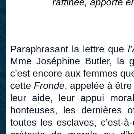
raffinée, apporte e
Paraphrasant la lettre que
l
Mme Joséphine Butler, la gr
c’est encore aux femmes que
cette
Fronde
, appelée à être
leur aide, leur appui mora
honteuses, les dernières of
toutes les esclaves, c’est-