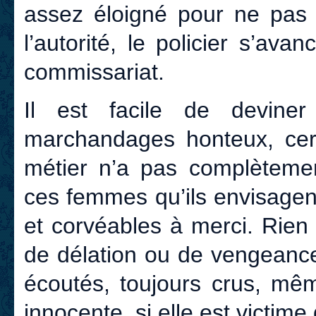
assez éloigné pour ne pas ê
l’autorité, le policier s’avan
commissariat.
Il est facile de devine
marchandages honteux, cer
métier n’a pas complètemen
ces femmes qu’ils envisagen
et corvéables à merci. Rien 
de délation ou de vengeance 
écoutés, toujours crus, mêm
innocente, si elle est victime 