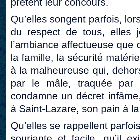
prêtent leur concours.
Qu’elles songent parfois, lor
du respect de tous, elles j
l’ambiance affectueuse que c
la famille, la sécurité matér
à la malheureuse qui, dehors,
par le mâle, traquée par l
condamne un décret infâme,
à Saint-Lazare, son pain à la 
Qu’elles se rappellent parfois
souriante et facile, qu’il e