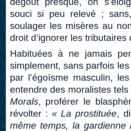
dégoût presque, on s’éloi
souci si peu relevé ; sans
soulager les misères au nom
droit d’ignorer les tributaire
Habituées à ne jamais pen
simplement, sans parfois le
par l’égoïsme masculin, les
entendre des moralistes tel
Morals
, proférer le blasphè
révolter :
« La prostituée
, di
même temps, la gardienne la