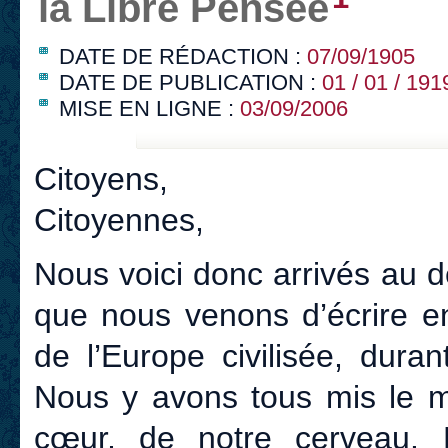
la Libre Pensée
DATE DE RÉDACTION :
07/09/1905
DATE DE PUBLICATION :
01 / 01 / 191
MISE EN LIGNE :
03/09/2006
Citoyens,
Citoyennes,
Nous voici donc arrivés au d
que nous venons d’écrire e
de l’Europe civilisée, duran
Nous y avons tous mis le m
cœur, de notre cerveau.