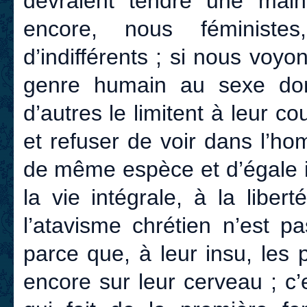
devraient tendre une main 
encore, nous féministes
d’indifférents ; si nous voy
genre humain au sexe dont
d’autres le limitent à leur co
et refuser de voir dans l’h
de même espèce et d’égale i
la vie intégrale, à la libe
l’atavisme chrétien n’est p
parce que, à leur insu, les
encore sur leur cerveau ; c’