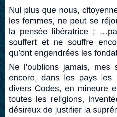
Nul plus que nous, citoyenn
les femmes, ne peut se réjou
la pensée libératrice ; …p
souffert et ne souffre enco
qu’ont engendrées les fonda
Ne l’oublions jamais, mes 
encore, dans les pays les pl
divers Codes, en mineure e
toutes les religions, inven
désireux de justifier la supr