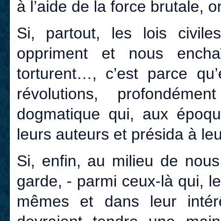
à l’aide de la force brutale, 
Si, partout, les lois civile
oppriment et nous encha
torturent…, c’est parce qu’
révolutions, profondéme
dogmatique qui, aux époque
leurs auteurs et présida à le
Si, enfin, au milieu de nou
garde, - parmi ceux-là qui, l
mêmes et dans leur inté