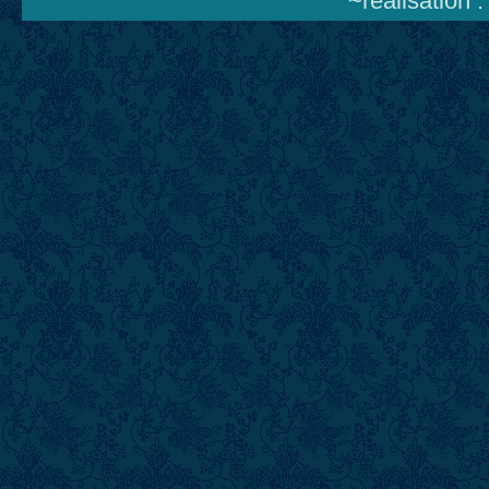
~réalisation