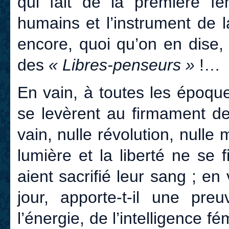
qui fait de la première f
humains et l’instrument de 
encore, quoi qu’on en dise,
des
« Libres-penseurs »
!…
En vain, à toutes les époque
se levèrent au firmament de
vain, nulle révolution, null
lumière et la liberté ne se 
aient sacrifié leur sang ; en
jour, apporte-t-il une pr
l’énergie, de l’intelligence 