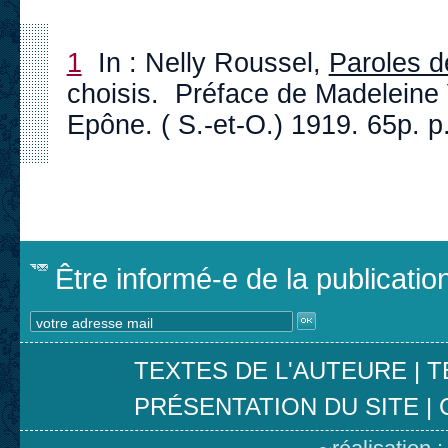
1
In : Nelly Roussel,
Paroles d
choisis. Préface de Madeleine V
Epône. ( S.-et-O.) 1919. 65p. p
Être informé-e de la publicati
TEXTES DE L'AUTEURE
|
T
PRÉSENTATION DU SITE
|