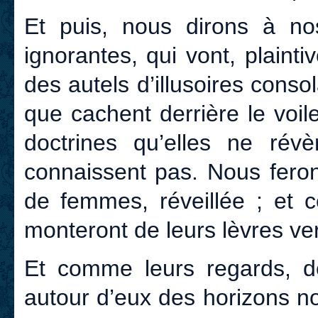
Et puis, nous dirons à n
ignorantes, qui vont, plaint
des autels d’illusoires conso
que cachent derrière le voil
doctrines qu’elles ne rév
connaissent pas. Nous ferons
de femmes, réveillée ; et c
monteront de leurs lèvres ve
Et comme leurs regards, d
autour d’eux des horizons n