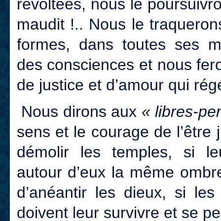
révoltées, nous le poursuivr
maudit !.. Nous le traqueron
formes, dans toutes ses ma
des consciences et nous fero
de justice et d’amour qui ré
Nous dirons aux
« libres-pe
sens et le courage de l’être 
démolir les temples, si le
autour d’eux la même ombre t
d’anéantir les dieux, si le
doivent leur survivre et se pe