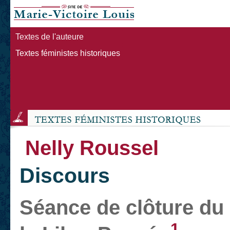
Textes de l'auteure
Textes féministes historiques
Nelly Roussel
Discours
Séance de clôture du 
1