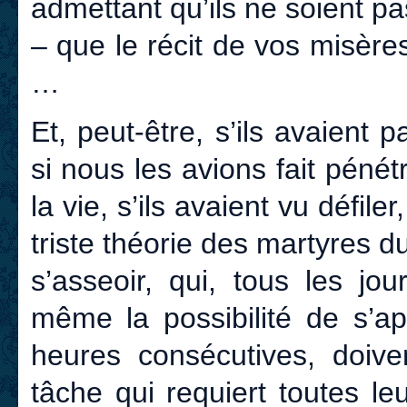
admettant qu’ils ne soient pas
– que le récit de vos misère
…
Et, peut-être, s’ils avaient
si nous les avions fait pénét
la vie, s’ils avaient vu défile
triste théorie des martyres du
s’asseoir, qui, tous les jo
même la possibilité de s’a
heures consécutives, doive
tâche qui requiert toutes leu