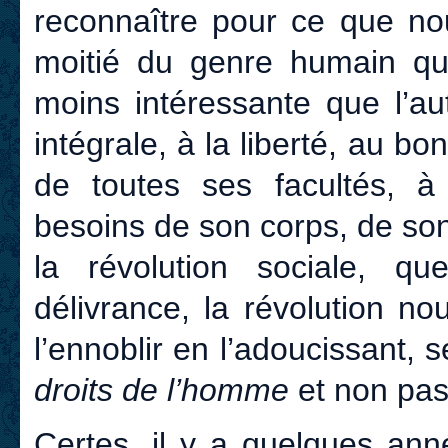
reconnaître pour ce que n
moitié du genre humain qui 
moins intéressante que l’au
intégrale, à la liberté, au 
de toutes ses facultés, à l
besoins de son corps, de son 
la révolution sociale, 
délivrance, la révolution nouv
l’ennoblir en l’adoucissant,
droits de l’homme
et non pas
Certes, il y a quelques ann