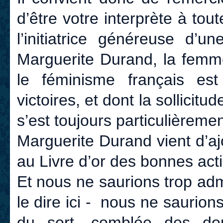
d’être votre interprète à tou
l’initiatrice généreuse d’
Marguerite Durand, la femm
le féminisme français es
victoires, et dont la sollicit
s’est toujours particulièrem
Marguerite Durand vient d’a
au Livre d’or des bonnes act
Et nous ne saurions trop adm
le dire ici - nous ne saurions
du sort, comblée des don