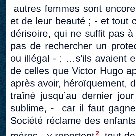
autres femmes sont encore d
et de leur beauté ; - et tout
dérisoire, qui ne suffit pas à
pas de rechercher un protect
ou illégal - ; …s’ils avaient
de celles que Victor Hugo a
après avoir, héroïquement, d
traîné jusqu’au dernier jou
sublime, - car il faut gagne
Société réclame des enfants,
2
mères - y reportent
, tout d