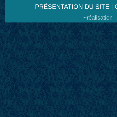
PRÉSENTATION DU SITE
|
~réalisation