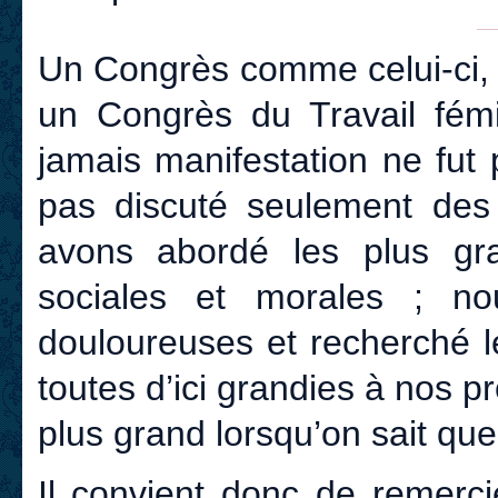
Un Congrès comme celui-ci
un Congrès du Travail fémin
jamais manifestation ne fut
pas discuté seulement des 
avons abordé les plus gra
sociales et morales ; no
douloureuses et recherché l
toutes d’ici grandies à nos p
plus grand lorsqu’on sait qu
Il convient donc de remerci