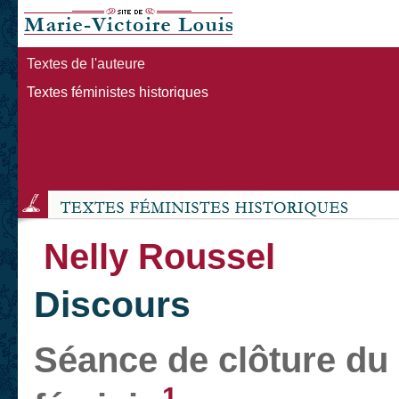
Textes de l'auteure
Textes féministes historiques
Nelly Roussel
Discours
Séance de clôture du
1