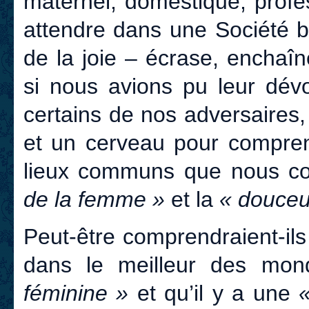
maternel, domestique, profe
attendre dans une Société b
de la joie – écrase, enchaîn
si nous avions pu leur dévo
certains de nos adversaires,
et un cerveau pour comprend
lieux communs que nous co
de la femme »
et la
« douceu
Peut-être comprendraient-il
dans le meilleur des mon
féminine »
et qu’il y a une
«