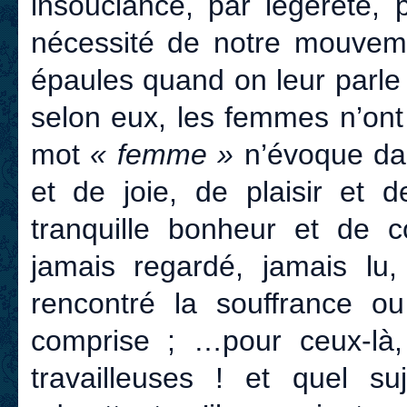
insouciance, par légèreté, 
nécessité de notre mouveme
épaules quand on leur parl
selon eux, les femmes n’ont
mot
« femme »
n’évoque dan
et de joie, de plaisir et 
tranquille bonheur et de c
jamais regardé, jamais lu,
rencontré la souffrance o
comprise ; …pour ceux-là,
travailleuses ! et quel s