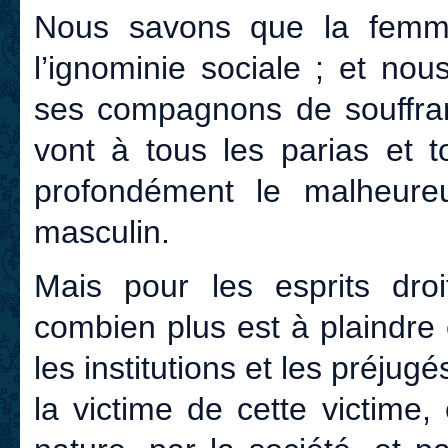
Nous savons que la femme
l’ignominie sociale ; et no
ses compagnons de souffranc
vont à tous les parias et t
profondément le malheureux
masculin.
Mais pour les esprits dro
combien plus est à plaindre
les institutions et les préjugé
la victime de cette victime, 