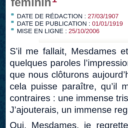
féminin
DATE DE RÉDACTION :
27/03/1907
DATE DE PUBLICATION :
01/01/1919
MISE EN LIGNE :
25/10/2006
S’il me fallait, Mesdames 
quelques paroles l’impressi
que nous clôturons aujourd’h
cela puisse paraître, qu’il
contraires : une immense tri
J’ajouterais, un immense reg
Oui, Mesdames, je regrett