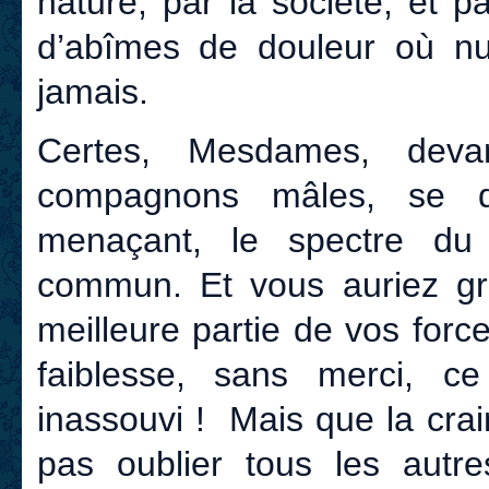
nature, par la société, et p
d’abîmes de douleur où nul
jamais.
Certes, Mesdames, dev
compagnons mâles, se dr
menaçant, le spectre du
commun. Et vous auriez gr
meilleure partie de vos for
faiblesse, sans merci, c
inassouvi ! Mais que la cra
pas oublier tous les autr