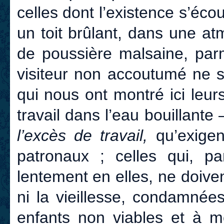
celles dont l’existence s’é
un toit brûlant, dans une a
de poussière malsaine, parm
visiteur non accoutumé ne s
qui nous ont montré ici leu
travail dans l’eau bouillante –
l’excès de travail,
qu’exigent
patronaux ; celles qui, par
lentement en elles, ne doiven
ni la vieillesse, condamné
enfants non viables et à m