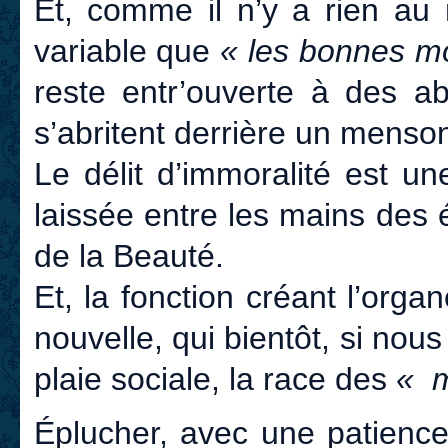
Et, comme il n’y a rien au
variable que
« les bonnes m
reste entr’ouverte à des ab
s’abritent derrière un menson
Le délit d’immoralité est u
laissée entre les mains des 
de la Beauté.
Et, la fonction créant l’org
nouvelle, qui bientôt, si nous
plaie sociale, la race des
« m
Éplucher, avec une patience