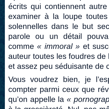
écrits qui contiennent aut
examiner à la loupe toutes
solennelles dans le but sec
parole ou un détail pouvan
comme
« immoral »
et susce
auteur toutes les foudres de l
et assez peu séduisante de c
Vous voudrez bien, je l’e
compter parmi ceux que rév
qu’on appelle la
« pornograp