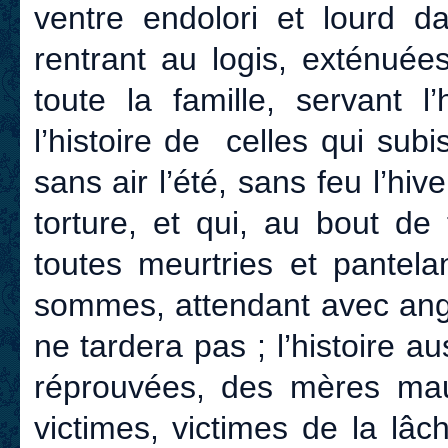
ventre endolori et lourd da
rentrant au logis, exténuée
toute la famille, servant 
l’histoire de celles qui subi
sans air l’été, sans feu l’hive
torture, et qui, au bout de
toutes meurtries et pantel
sommes, attendant avec ango
ne tardera pas ; l’histoire a
réprouvées, des mères maud
victimes, victimes de la lâ