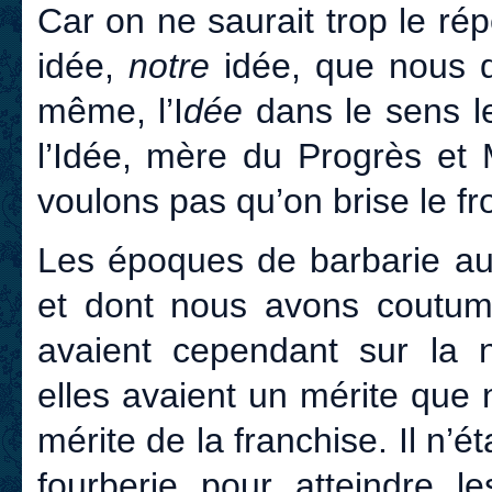
Car on ne saurait trop le ré
idée,
notre
idée, que nous dé
même, l’I
dée
dans le sens le
l’Idée, mère du Progrès et
voulons pas qu’on brise le fro
Les époques de barbarie aux
et dont nous avons coutum
avaient cependant sur la n
elles avaient un mérite que
mérite de la franchise. Il n’é
fourberie pour atteindre 