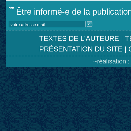
Être informé-e de la publicati
TEXTES DE L'AUTEURE
|
T
PRÉSENTATION DU SITE
|
~réalisation