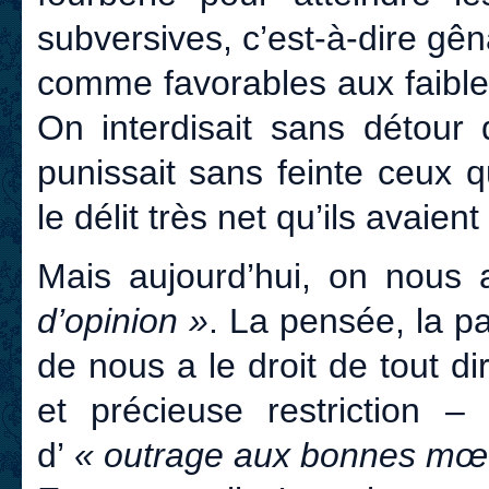
subversives, c’est-à-dire gên
comme favorables aux faible
On interdisait sans détour d
punissait sans feinte ceux q
le délit très net qu’ils avaien
Mais aujourd’hui, on nous a
d’opinion »
. La pensée, la p
de nous a le droit de tout dir
et précieuse restriction –
d’
« outrage aux bonnes mœ