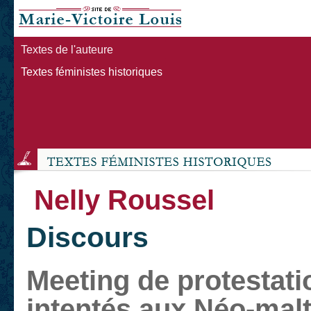
Textes de l'auteure
Textes féministes historiques
Nelly Roussel
Discours
Meeting de protestati
intentés aux Néo-malt