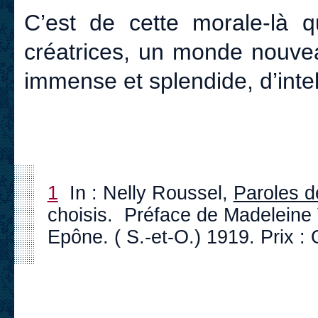
C’est de cette morale-là q
créatrices, un monde nouve
immense et splendide, d’intel
1
In : Nelly Roussel,
Paroles d
choisis. Préface de Madeleine V
Epône. ( S.-et-O.) 1919. Prix : 