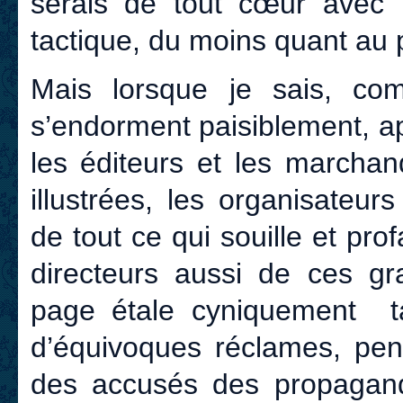
serais de tout cœur avec l
tactique, du moins quant au p
Mais lorsque je sais, c
s’endorment paisiblement, a
les éditeurs et les marchan
illustrées, les organisateu
de tout ce qui souille et pro
directeurs aussi de ces gr
page étale cyniquement t
d’équivoques réclames, pen
des accusés des propagandi