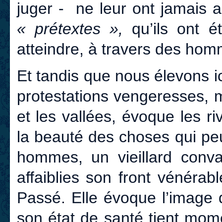
juger - ne leur ont jamais
« prétextes »,
qu’ils ont 
atteindre, à travers des homm
Et tandis que nous élevons ic
protestations vengeresses, 
et les vallées, évoque les r
la beauté des choses qui peu
hommes, un vieillard conv
affaiblies son front vénérab
Passé. Elle évoque l’image 
son état de santé tient mom