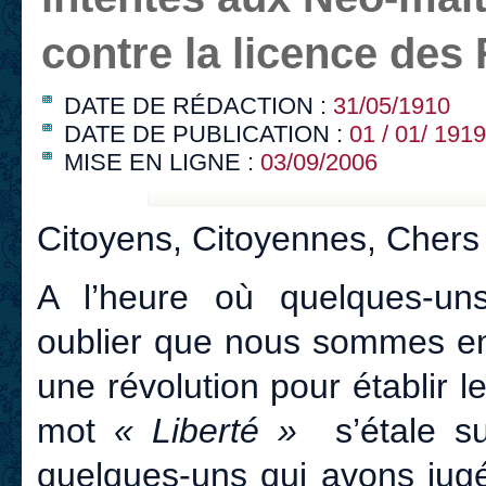
contre la licence des
DATE DE RÉDACTION :
31/05/1910
DATE DE PUBLICATION :
01 / 01/ 1919
MISE EN LIGNE :
03/09/2006
Citoyens, Citoyennes, Cher
A l’heure où quelques-un
oublier que nous sommes en
une révolution pour établir l
mot
« Liberté »
s’étale s
quelques-uns qui avons jugé