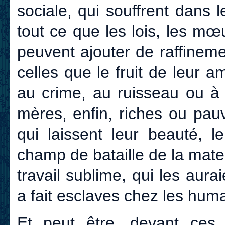
sociale, qui souffrent dans l
tout ce que les lois, les mœu
peuvent ajouter de raffinem
celles que le fruit de leur
au crime, au ruisseau ou à l
mères, enfin, riches ou pau
qui laissent leur beauté, l
champ de bataille de la mate
travail sublime, qui les aurai
a fait esclaves chez les huma
Et peut être, devant ces 