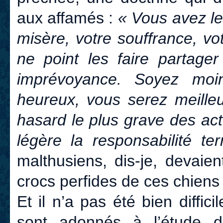
aux affamés :
« Vous avez le
misère, votre souffrance, vo
ne point les faire partager
imprévoyance. Soyez moi
heureux, vous serez meille
hasard le plus grave des ac
légère la responsabilité 
malthusiens, dis-je, devaie
crocs perfides de ces chiens
Et il n’a pas été bien diffi
sont adonnés à l’étude d