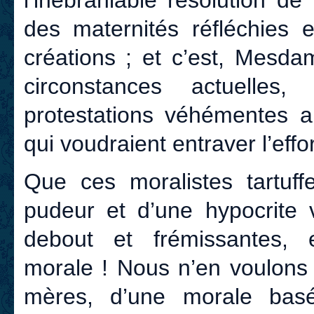
l’inébranlable résolution d
des maternités réfléchies e
créations ; et c’est, Mesda
circonstances actuelles
protestations véhémentes 
qui voudraient entraver l’eff
Que ces moralistes tartuf
pudeur et d’une hypocrite 
debout et frémissantes, 
morale ! Nous n’en voulons 
mères, d’une morale bas