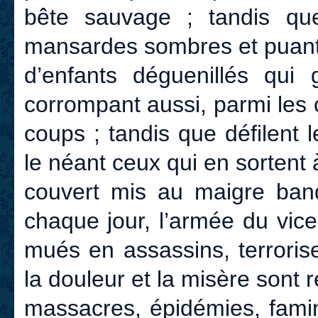
bête sauvage ; tandis qu
mansardes sombres et puante
d’enfants déguenillés qui 
corrompant aussi, parmi les cr
coups ; tandis que défilent l
le néant ceux qui en sortent 
couvert mis au maigre banqu
chaque jour, l’armée du vic
mués en assassins, terrorisen
la douleur et la misère sont 
massacres, épidémies, famin