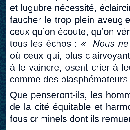
et lugubre nécessité, éclairci
faucher le trop plein aveu
ceux qu’on écoute, qu’on vén
tous les échos :
« Nous ne
où ceux qui, plus clairvoyan
à le vaincre, osent crier à le
comme des blasphémateurs, s
Que penseront-ils, les homm
de la cité équitable et har
fous criminels dont ils remue