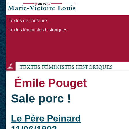
Textes de l'auteure
Textes féministes historiques
Émile Pouget
Sale porc !
Le Père Peinard