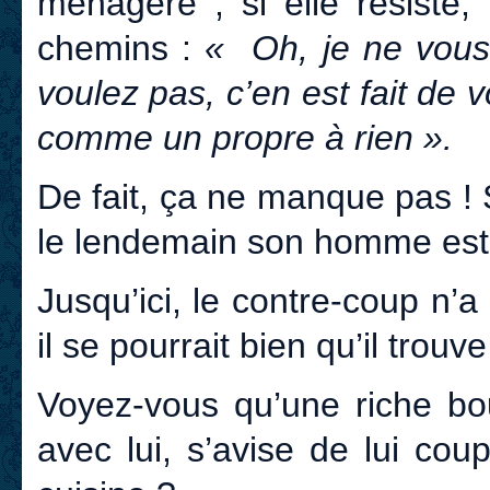
ménagère ; si elle résiste,
chemins :
« Oh, je ne vous
voulez pas, c’en est fait de 
comme un propre à rien ».
De fait, ça ne manque pas !
le lendemain son homme est f
Jusqu’ici, le contre-coup n’a
il se pourrait bien qu’il trouv
Voyez-vous qu’une riche boug
avec lui, s’avise de lui co