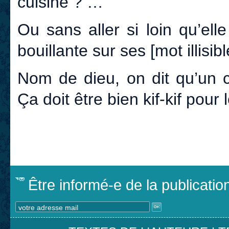
cuisine ? …
Ou sans aller si loin qu’el
bouillante sur ses [mot illisib
Nom de dieu, on dit qu’un c
Ça doit être bien kif-kif pour
Être informé-e de la publicati