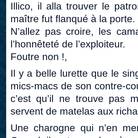
Illico, il alla trouver le pat
maître fut flanqué à la porte.
N’allez pas croire, les ca
l’honnêteté de l’exploiteur.
Foutre non !,
Il y a belle lurette que le sin
mics-macs de son contre-cou
c’est qu’il ne trouve pas m
servent de matelas aux richa
Une charogne qui n’en menai