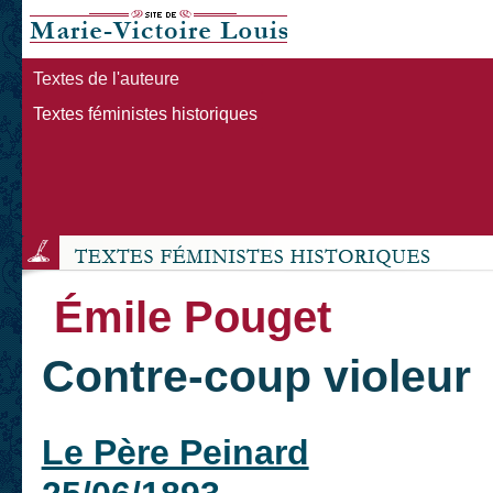
Textes de l'auteure
Textes féministes historiques
Émile Pouget
Contre-coup violeur
Le Père Peinard