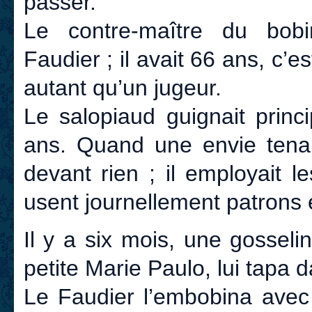
passer.
Le contre-maître du bo
Faudier ; il avait 66 ans, c’es
autant qu’un jugeur.
Le salopiaud guignait princ
ans. Quand une envie tenait
devant rien ; il employait 
usent journellement patrons 
Il y a six mois, une gosseli
petite Marie Paulo, lui tapa d
Le Faudier l’embobina avec 