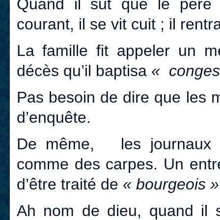
Quand il sut que le père 
courant, il se vit cuit ; il rent
La famille fit appeler un m
décès qu’il baptisa
« congest
Pas besoin de dire que les m
d’enquête.
De même, les journaux de
comme des carpes. Un entre
d’être traité de
« bourgeois »
Ah nom de dieu, quand il s