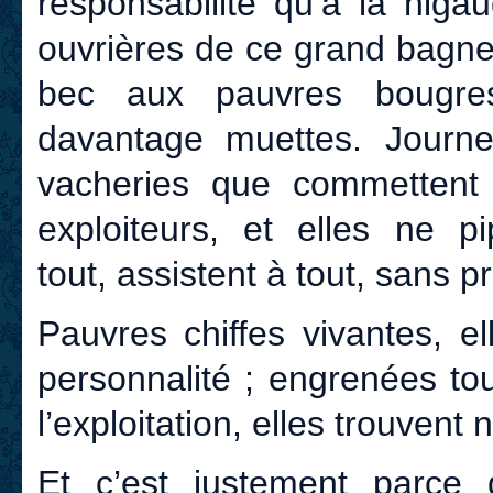
responsabilité qu’à la niga
ouvrières de ce grand bagne 
bec aux pauvres bougres
davantage muettes. Journe
vacheries que commettent 
exploiteurs, et elles ne p
tout, assistent à tout, sans pr
Pauvres chiffes vivantes, e
personnalité ; engrenées to
l’exploitation, elles trouvent 
Et c’est justement parce 