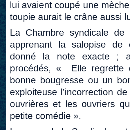
lui avaient coupé une mèche de
toupie aurait le crâne aussi 
La Chambre syndicale de l’
apprenant la salopise de c
donné la note exacte ; a
procédés, « Elle regrette q
bonne bougresse ou un bon 
exploiteuse l’incorrection de
ouvrières et les ouvriers q
petite comédie ».