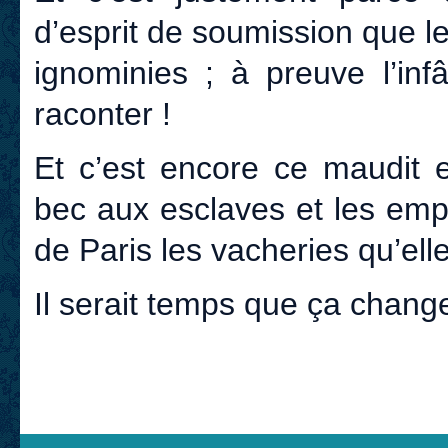
d’esprit de soumission que l
ignominies ; à preuve l’in
raconter !
Et c’est encore ce maudit e
bec aux esclaves et les emp
de Paris les vacheries qu’ell
Il serait temps que ça chang