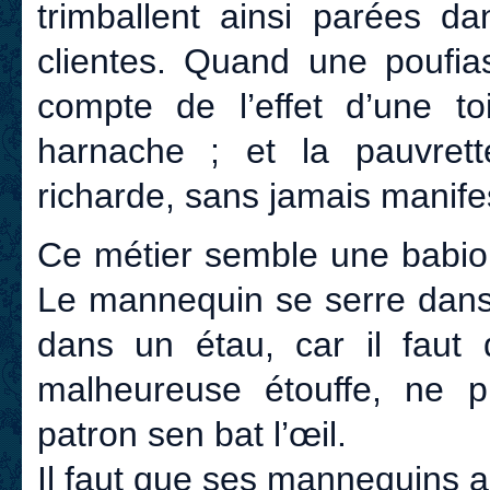
trimballent ainsi parées d
clientes. Quand une poufi
compte de l’effet d’une to
harnache ; et la pauvrett
richarde, sans jamais manifes
Ce métier semble une babiol
Le mannequin se serre dans s
dans un étau, car il faut q
malheureuse étouffe, ne pu
patron sen bat l’œil.
Il faut que ses mannequins aien