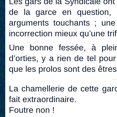
Les gars de la Syndicale ont 
de la garce en question, 
arguments touchants ; une 
incorrection mieux qu’une trif
Une bonne fessée, à plein
d’orties, y a rien de tel po
que les prolos sont des être
La chamellerie de cette garc
fait extraordinaire.
Foutre non !