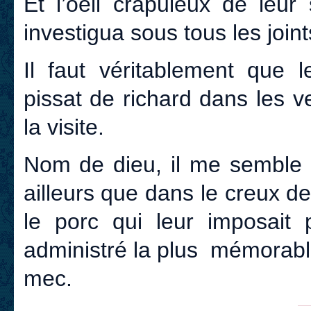
Et l’oeil crapuleux de leur
investigua sous tous les joint
Il faut véritablement que 
pissat de richard dans les v
la visite.
Nom de dieu, il me semble q
ailleurs que dans le creux de
le porc qui leur imposait p
administré la plus mémorable
mec.