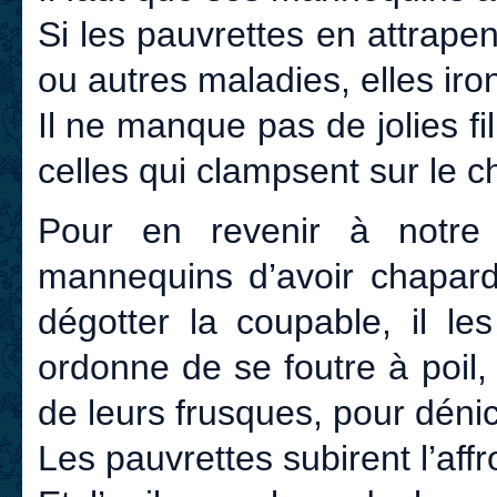
Si les pauvrettes en attrape
ou autres maladies, elles iron
Il ne manque pas de jolies f
celles qui clampsent sur le c
Pour en revenir à notre 
mannequins d’avoir chapard
dégotter la coupable, il le
ordonne de se foutre à poil,
de leurs frusques, pour déni
Les pauvrettes subirent l’affr