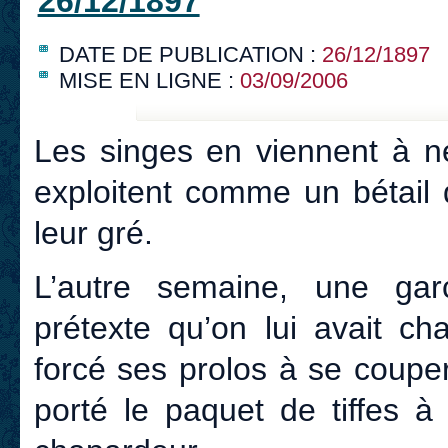
26/12/1897
DATE DE PUBLICATION :
26/12/1897
MISE EN LIGNE :
03/09/2006
Les singes en viennent à ne
exploitent comme un bétail 
leur gré.
L’autre semaine, une gar
prétexte qu’on lui avait c
forcé ses prolos à se coupe
porté le paquet de tiffes 