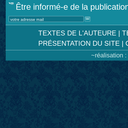
Être informé-e de la publicati
TEXTES DE L'AUTEURE
|
T
PRÉSENTATION DU SITE
|
~réalisation