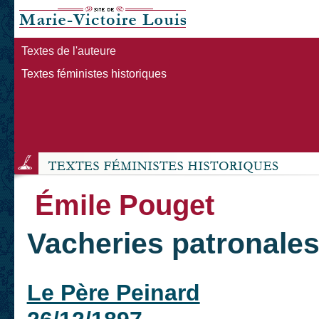
Textes de l'auteure
Textes féministes historiques
Émile Pouget
Vacheries patronale
Le Père Peinard