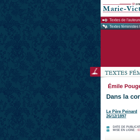
Textes de l'auteur
Textes féministes 
Émile Poug
Dans la con
Le Père Peinard
26/12/1897
DATE DE PUBLICAT
MISE EN LIGNE :
0