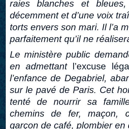
raies blanches et bleues, 
décemment et d’une voix traî
torts envers son mari. Il l’a 
parfaitement qu’il ne réalise
Le ministère public demand
en admettant
l’excuse léga
l’enfance de Degabriel, aba
sur le pavé de Paris. Cet ho
tenté de nourrir sa famil
chemins de fer, maçon, 
garçon de café, plombier en de