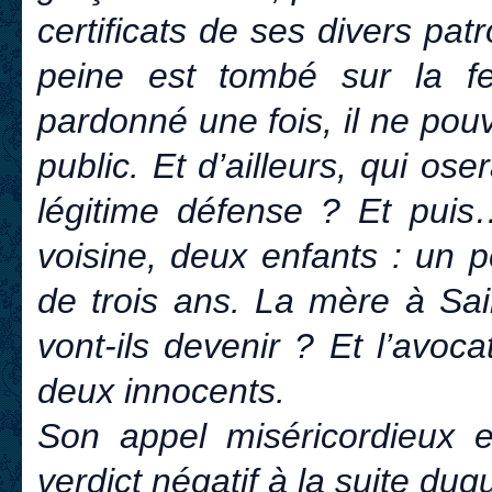
certificats de ses divers pat
peine est tombé sur la fe
pardonné une fois, il ne po
public. Et d’ailleurs, qui ose
légitime défense ? Et pui
voisine, deux enfants : un pe
de trois ans. La mère à Sai
vont-ils devenir ? Et l’avoca
deux innocents.
Son appel miséricordieux e
verdict négatif à la suite duq