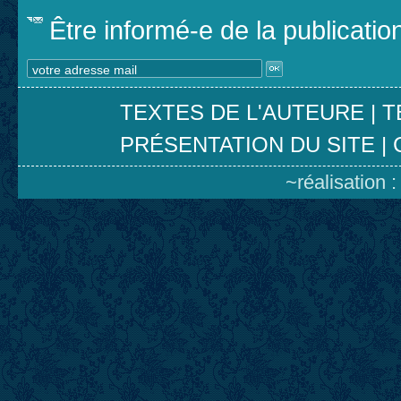
Être informé-e de la publicati
TEXTES DE L'AUTEURE
|
T
PRÉSENTATION DU SITE
|
~réalisation