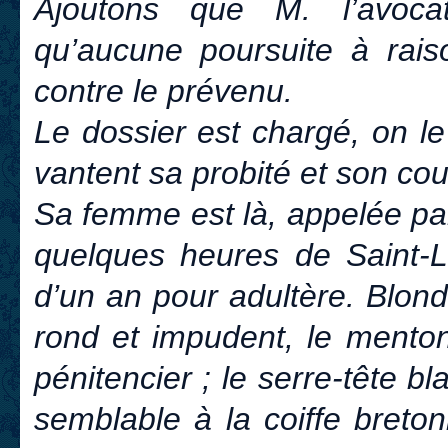
Ajoutons que M. l’avoca
qu’aucune poursuite à rai
contre le prévenu.
Le dossier est chargé, on le
vantent sa probité et son cou
Sa femme est là, appelée par 
quelques heures de Saint-La
d’un an pour adultère. Blonda
rond et impudent, le menton
pénitencier ; le serre-tête b
semblable à la coiffe bretonn