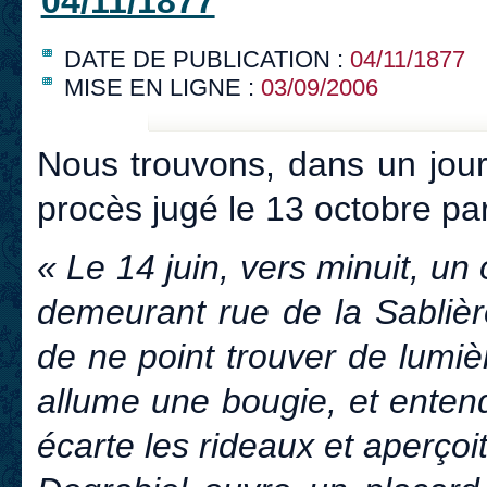
04/11/1877
DATE DE PUBLICATION :
04/11/1877
MISE EN LIGNE :
03/09/2006
Nous trouvons, dans un jour
procès jugé le 13 octobre par
« Le 14 juin, vers minuit, u
demeurant rue de la Sablièr
de ne point trouver de lumiè
allume une bougie, et entend 
écarte les rideaux et aperço