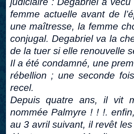
judiciaire : Degabriel a vé
femme actuelle avant de l’é
une maîtresse, la femme choi
conjugal. Degabriel va la c
de la tuer si elle renouvelle
Il a été condamné, une premi
rébellion ; une seconde foi
recel.
Depuis quatre ans, il vit 
nommée Palmyre ! ! !. enfin,
au 3 avril suivant, il revêt l