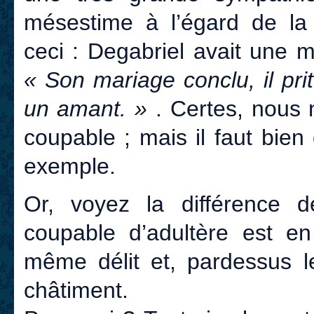
mésestime à l’égard de l
ceci : Degabriel avait une m
« Son mariage conclu, il pr
un amant. »
. Certes, nous 
coupable ; mais il faut bien 
exemple.
Or, voyez la différence 
coupable d’adultère est e
même délit et, pardessus l
châtiment.