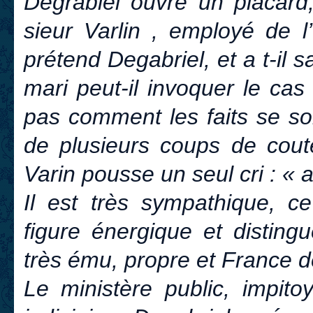
Degrabiel ouvre un placard,
sieur Varlin , employé de l’
prétend Degabriel, et a t-il 
mari peut-il invoquer le ca
pas comment les faits se so
de plusieurs coups de coute
Varin pousse un seul cri : « 
Il est très sympathique, c
figure énergique et disting
très ému, propre et France d
Le ministère public, impito