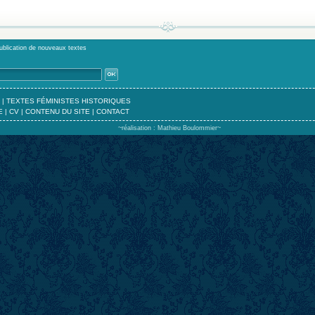
publication de nouveaux textes
|
TEXTES FÉMINISTES HISTORIQUES
E
|
CV
|
CONTENU DU SITE
|
CONTACT
~réalisation : Mathieu Boulommier~