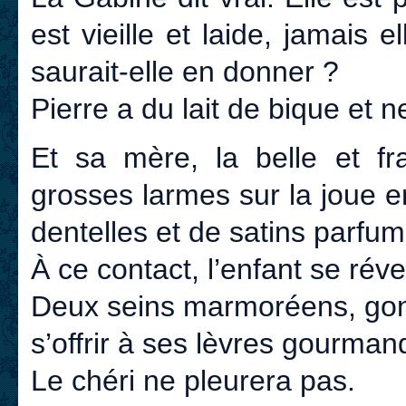
est vieille et laide, jamais
saurait-elle en donner ?
Pierre a du lait de bique et n
Et sa mère, la belle et fr
grosses larmes sur la joue 
dentelles et de satins parfumé
À ce contact, l’enfant se révei
Deux seins marmoréens, gonf
s’offrir à ses lèvres gourman
Le chéri ne pleurera pas.