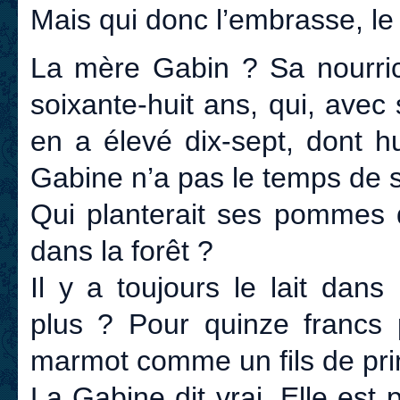
Mais qui donc l’embrasse, le c
La mère Gabin ? Sa nourrice
soixante-huit ans, qui, ave
en a élevé dix-sept, dont h
Gabine n’a pas le temps de s
Qui planterait ses pommes d
dans la forêt ?
Il y a toujours le lait dan
plus ? Pour quinze francs 
marmot comme un fils de prin
La Gabine dit vrai. Elle est 