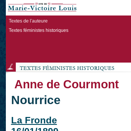
Textes de l'auteure
Textes féministes historiques
Anne de Courmont
Nourrice
La Fronde