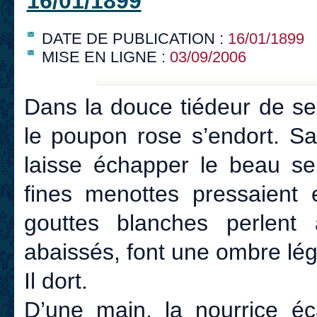
16/01/1899
DATE DE PUBLICATION :
16/01/1899
MISE EN LIGNE :
03/09/2006
Dans la douce tiédeur de se
le poupon rose s’endort. Sa
laisse échapper le beau se
fines menottes pressaient e
gouttes blanches perlent 
abaissés, font une ombre lég
Il dort.
D’une main, la nourrice éc