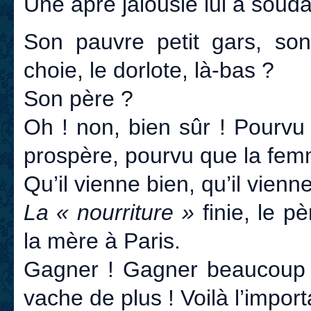
Une âpre jalousie lui a soud
Son pauvre petit gars, son
choie, le dorlote, là-bas ?
Son père ?
Oh ! non, bien sûr ! Pourvu
prospère, pourvu que la femm
Qu’il vienne bien, qu’il vien
La « nourriture »
finie, le p
la mère à Paris.
Gagner ! Gagner beaucoup ! 
vache de plus ! Voilà l’import