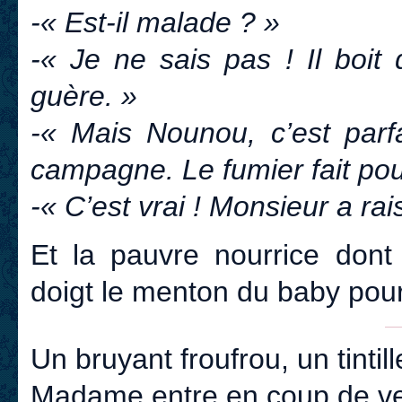
-« Est-il malade ? »
-« Je ne sais pas ! Il boit
guère. »
-« Mais Nounou, c’est parf
campagne. Le fumier fait po
-« C’est vrai ! Monsieur a rai
Et la pauvre nourrice dont 
doigt le menton du baby pour 
Un bruyant froufrou, un tintil
Madame entre en coup de ve