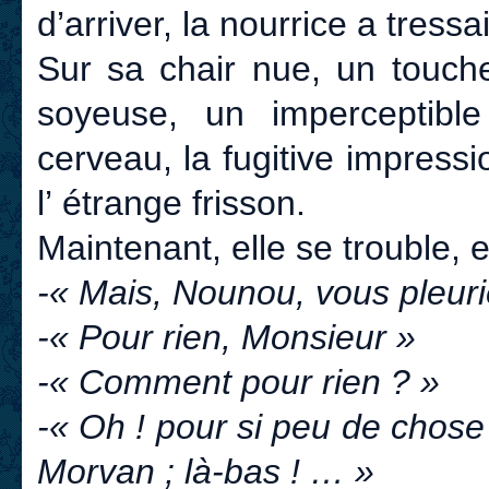
d’arriver, la nourrice a tressail
Sur sa chair nue, un touche
soyeuse, un imperceptibl
cerveau, la fugitive impressio
l’ étrange frisson.
Maintenant, elle se trouble, e
-« Mais, Nounou, vous pleurie
-« Pour rien, Monsieur »
-« Comment pour rien ? »
-« Oh ! pour si peu de chose 
Morvan ; là-bas ! … »