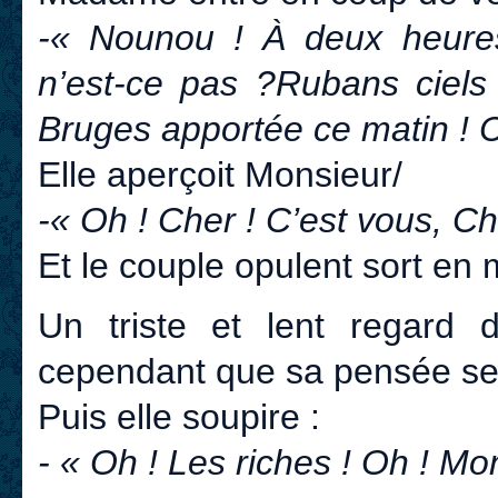
-« Nounou ! À deux heures
n’est-ce pas ?Rubans ciels
Bruges apportée ce matin ! C’
Elle aperçoit Monsieur/
-« Oh ! Cher ! C’est vous, Ch
Et le couple opulent sort en
Un triste et lent regard 
cependant que sa pensée se 
Puis elle soupire :
- « Oh ! Les riches ! Oh ! Mon