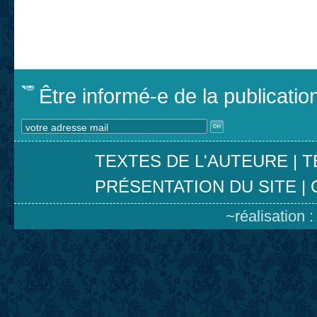
Être informé-e de la publicati
TEXTES DE L'AUTEURE
|
T
PRÉSENTATION DU SITE
|
~réalisation