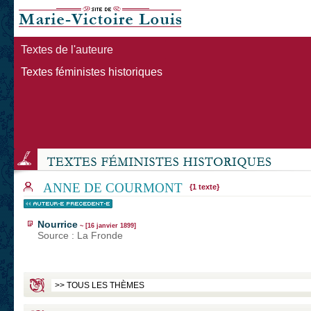
Textes de l'auteure
Textes féministes historiques
ANNE DE COURMONT
{1 texte}
Nourrice
~ [16 janvier 1899]
Source : La Fronde