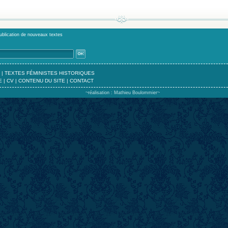
publication de nouveaux textes
|
TEXTES FÉMINISTES HISTORIQUES
E
|
CV
|
CONTENU DU SITE
|
CONTACT
~réalisation : Mathieu Boulommier~