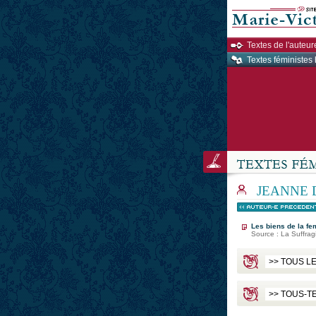
Textes de l'auteur
Textes féministes 
JEANNE 
Les biens de la f
Source : La Suffrag