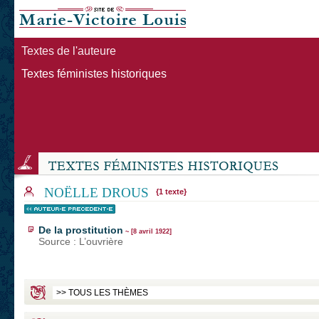
Textes de l'auteure
Textes féministes historiques
NOËLLE DROUS
{1 texte}
De la prostitution
~ [8 avril 1922]
Source : L’ouvrière