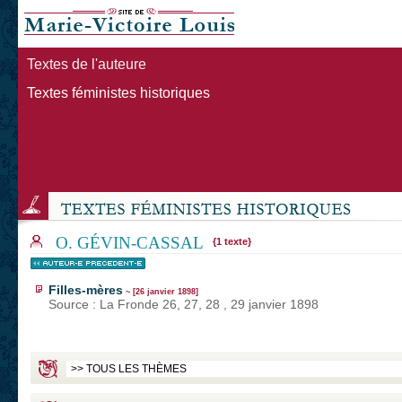
Textes de l'auteure
Textes féministes historiques
O. GÉVIN-CASSAL
{1 texte}
Filles-mères
~ [26 janvier 1898]
Source : La Fronde 26, 27, 28 , 29 janvier 1898