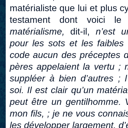
matérialiste que lui et plus cy
testament dont voici le
matérialisme,
dit-il,
n’est u
pour les sots et les faible
code aucun des préceptes de
pères appelaient la vertu ; 
suppléer à bien d’autres ; l
soi. Il est clair qu’un matéri
peut être un gentilhomme. 
mon fils, ; je ne vous conna
les développer largement, d’