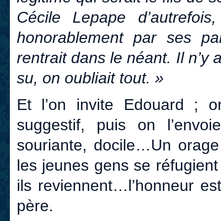
Cécile Lepape d’autrefois,
honorablement par ses par
rentrait dans le néant. Il n’y 
su, on oubliait tout. »
Et l’on invite Edouard ; o
suggestif, puis on l’envoi
souriante, docile…Un orage
les jeunes gens se réfugien
ils reviennent…l’honneur es
père.