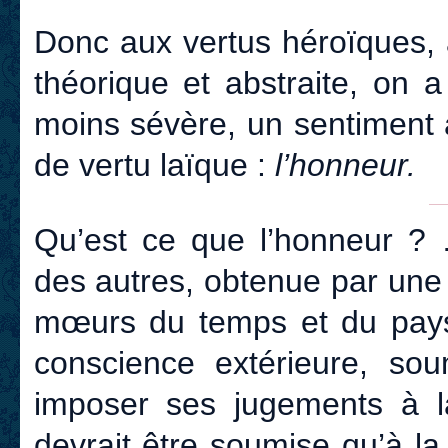
Donc aux vertus héroïques, 
théorique et abstraite, on 
moins sévère, un sentiment à
de vertu laïque :
l’honneur.
Qu’est ce que l’honneur ? 
des autres, obtenue par une
mœurs du temps et du pays o
conscience extérieure, soum
imposer ses jugements à la
devrait être soumise qu’à la