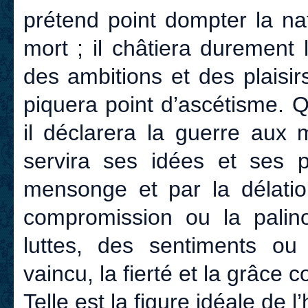
prétend point dompter la nat
mort ; il châtiera durement 
des ambitions et des plaisirs
piquera point d’ascétisme. 
il déclarera la guerre aux 
servira ses idées et ses 
mensonge et par la délation
compromission ou la palino
luttes, des sentiments ou
vaincu, la fierté et la grâce c
Telle est la figure idéale de