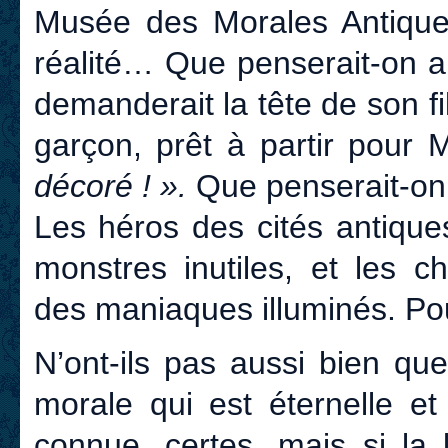
Musée des Morales Antiques 
réalité… Que penserait-on a
demanderait la tête de son f
garçon, prêt à partir pour
décoré ! ».
Que penserait-on
Les héros des cités antiqu
monstres inutiles, et les
des maniaques illuminés. Po
N’ont-ils pas aussi bien que
morale qui est éternelle et 
connue, certes, mais si la 