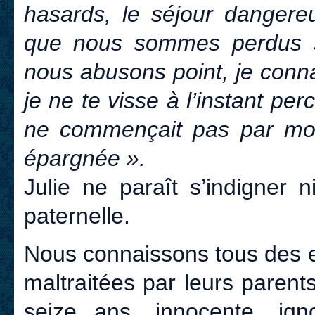
hasards, le séjour dangereu
que nous sommes perdus 
nous abusons point, je conn
je ne te visse à l’instant pe
ne commençait pas par moi
épargnée ».
Julie ne paraît s’indigner 
paternelle.
Nous connaissons tous des e
maltraitées par leurs parent
seize ans, innocente, igno