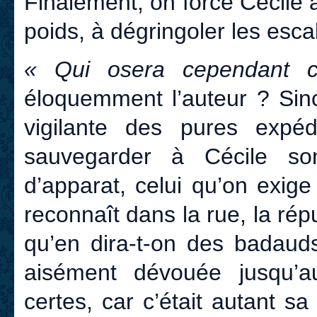
Finalement, on force Cécile 
poids, à dégringoler les escal
« Qui osera cependant 
éloquemment l’auteur ? Sinc
vigilante des pures expédi
sauvegarder à Cécile son
d’apparat, celui qu’on exig
reconnaît dans la rue, la répu
qu’en dira-t-on des badauds
aisément dévouée jusqu’a
certes, car c’était autant sa