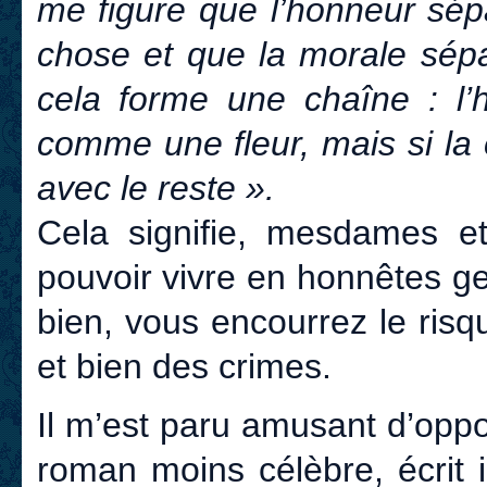
me figure que l’honneur sép
chose et que la morale sépar
cela forme une chaîne : l
comme une fleur, mais si la
avec le reste ».
Cela signifie, mesdames e
pouvoir vivre en honnêtes ge
bien, vous encourrez le ris
et bien des crimes.
Il m’est paru amusant d’opp
roman moins célèbre, écrit 