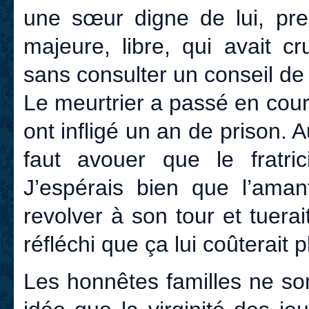
une sœur digne de lui, pren
majeure, libre, qui avait c
sans consulter un conseil de 
Le meurtrier a passé en cour 
ont infligé un an de prison. Au
faut avouer que le fratri
J’espérais bien que l’amant
revolver à son tour et tuerai
réfléchi que ça lui coûterait 
Les honnêtes familles ne so