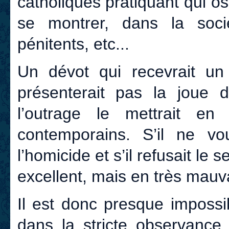
catholiques pratiquant qui os
se montrer, dans la socié
pénitents, etc...
Un dévot qui recevrait un
présenterait pas la joue d
l’outrage le mettrait e
contemporains. S’il ne vo
l’homicide et s’il refusait le se
excellent, mais en très mauvai
Il est donc presque imposs
dans la stricte observance