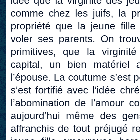
idée que la virginité des j
comme chez les juifs, la pr
propriété que la jeune fill
voler ses parents. On trouv
primitives, que la virgini
capital, un bien matériel
l’épouse. La coutume s’est pe
s’est fortifié avec l’idée ch
l’abomination de l’amour c
aujourd’hui même des gens 
affranchis de tout préjugé r