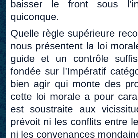
baisser le front sous l’i
quiconque.
Quelle règle supérieure rec
nous présentent la loi mor
guide et un contrôle suffi
fondée sur l’Impératif cat
bien agir qui monte des pr
cette loi morale a pour cara
est soustraite aux vicissit
prévoit ni les conflits entre l
ni les convenances mondaine