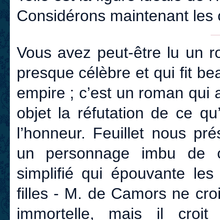
Considérons maintenant les c
Vous avez peut-être lu un r
presque célèbre et qui fit b
empire ; c’est un roman qui a
objet la réfutation de ce q
l’honneur. Feuillet nous pré
un personnage imbu de ce
simplifié qui épouvante les
filles - M. de Camors ne croi
immortelle, mais il croi