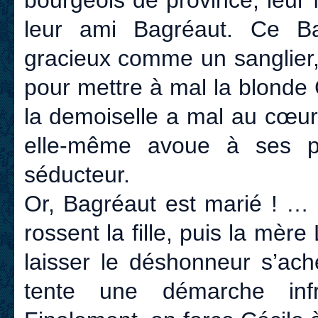
bourgeois de province, leur 
leur ami Bagréaut. Ce B
gracieux comme un sanglier, 
pour mettre à mal la blonde
la demoiselle a mal au cœur
elle-même avoue à ses p
séducteur.
Or, Bagréaut est marié ! …
rossent la fille, puis la mèr
laisser le déshonneur s’ach
tente une démarche inf