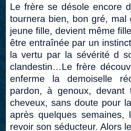
Le frère se désole encore d
tournera bien, bon gré, mal
jeune fille, devient même fil
être entraînée par un instinc
la vertu par la sévérité d 
clandestin…Le frère découvr
enferme la demoiselle réc
pardon, à genoux, devant to
cheveux, sans doute pour la 
après quelques semaines, l
revoir son séducteur. Alors 