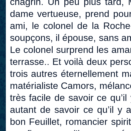
chagrin. Un peu plus tard,
dame vertueuse, prend pour
ami, le colonel de la Roche
soupçons, il épouse, sans am
Le colonel surprend les amant
terrasse.. Et voilà deux pe
trois autres éternellement m
matérialiste Camors, mélanco
très facile de savoir ce qu’il
autant de savoir ce qu’il y 
bon Feuillet, romancier spiri