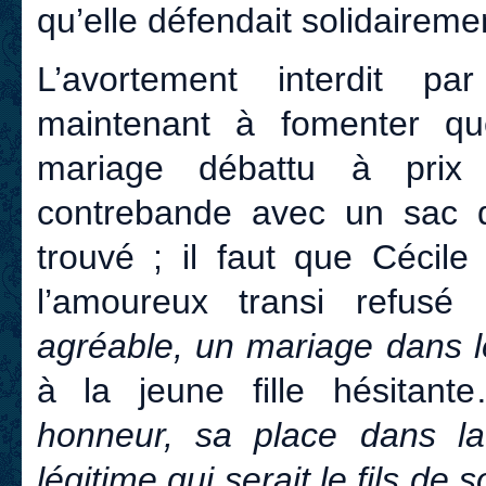
qu’elle défendait solidairemen
L’avortement interdit pa
maintenant à fomenter qu
mariage débattu à prix 
contrebande avec un sac d
trouvé ; il faut que Cécil
l’amoureux transi refusé
agréable, un mariage dans le
à la jeune fille hésitant
honneur, sa place dans la 
légitime qui serait le fils de 