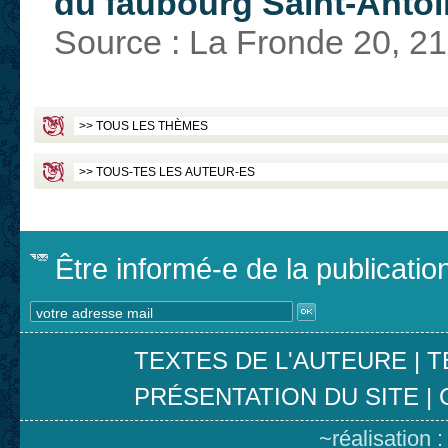
du faubourg Saint-Antoi
Source : La Fronde 20, 2
Être informé-e de la publicati
TEXTES DE L'AUTEURE
|
T
PRÉSENTATION DU SITE
|
~réalisation