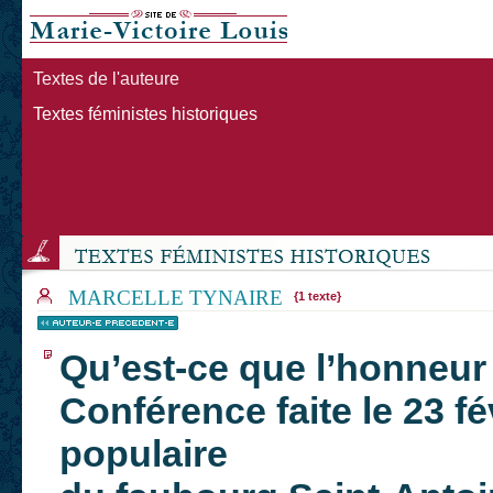
Textes de l'auteure
Textes féministes historiques
MARCELLE TYNAIRE
{1 texte}
Qu’est-ce que l’honneur
Conférence faite le 23 fé
populaire