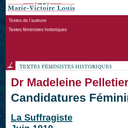
Textes de l'auteure
Textes féministes historiques
Dr Madeleine Pelletie
Candidatures Fémin
La Suffragiste