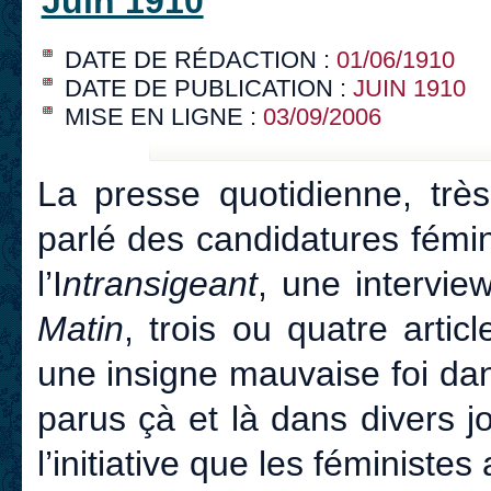
Juin 1910
DATE DE RÉDACTION :
01/06/1910
DATE DE PUBLICATION :
JUIN 1910
MISE EN LIGNE :
03/09/2006
La presse quotidienne, très
parlé des candidatures fémi
l’I
ntransigeant
, une intervi
Matin
, trois ou quatre articl
une insigne mauvaise foi dan
parus çà et là dans divers j
l’initiative que les féministes