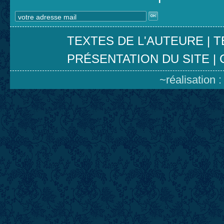
TEXTES DE L'AUTEURE
|
T
PRÉSENTATION DU SITE
|
~réalisation