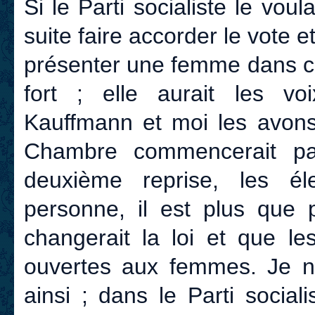
Si le Parti socialiste le voul
suite faire accorder le vote et
présenter une femme dans cha
fort ; elle aurait les vo
Kauffmann et moi les avons 
Chambre commencerait par
deuxième reprise, les é
personne, il est plus que 
changerait la loi et que l
ouvertes aux femmes. Je n’
ainsi ; dans le Parti socia