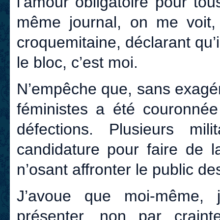
l’amour obligatoire pour to
même journal, on me voit
croquemitaine, déclarant qu’i
le bloc, c’est moi.
N’empêche que, sans exagérer
féministes a été couronnée
défections. Plusieurs mil
candidature pour faire de l
n’osant affronter le public de
J’avoue que moi-même, j
présenter, non par crainte