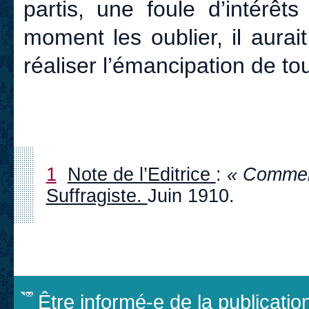
partis, une foule d’intérêts
moment les oublier, il aurait
réaliser l’émancipation de to
1
Note de l’Editrice
:
« Comment
Suffragiste.
Juin 1910.
Être informé-e de la publicati