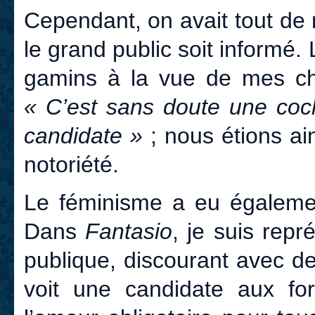
Cependant, on avait tout de
le grand public soit informé.
gamins à la vue de mes che
« C’est sans doute une coc
candidate »
; nous étions ai
notoriété.
Le féminisme a eu égalemen
Dans
Fantasio
, je suis repr
publique, discourant avec 
voit une candidate aux fo