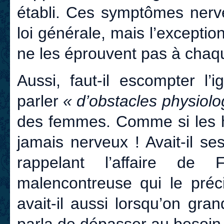
établi. Ces symptômes nerve
loi générale, mais l’excepti
ne les éprouvent pas à chaq
Aussi, faut-il escompter l’
parler
« d’obstacles physiol
des femmes. Comme si les h
jamais nerveux ! Avait-il se
rappelant l’affaire de 
malencontreuse qui le préci
avait-il aussi lorsqu’on gran