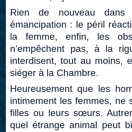
Rien de nouveau dans l
émancipation : le péril réac
la femme, enfin, les obst
n’empêchent pas, à la rig
interdisent, tout au moins, 
siéger à la Chambre.
Heureusement que les homm
intimement les femmes, ne s
filles ou leurs sœurs. Autr
quel étrange animal peut b