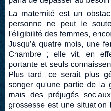
parla de dépasser au besoin l
La maternité est un obstacl
personne ne peut le soute
l’éligibilité des femmes, encor
Jusqu’à quatre mois, une fe
Chambre ; elle vit, en ef
portante et seuls connaissen
Plus tard, ce serait plus g
songer qu’une partie de la 
mais des préjugés sociaux.
grossesse est une situation 