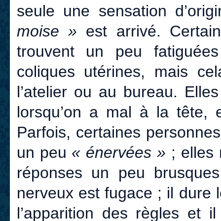
seule une sensation d’orig
moise »
est arrivé. Certa
trouvent un peu fatiguées
coliques utérines, mais ce
l’atelier ou au bureau. Ell
lorsqu’on a mal à la tête, 
Parfois, certaines personne
un peu
« énervées »
; elles
réponses un peu brusques,
nerveux est fugace ; il dure
l’apparition des règles et 