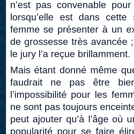
n’est pas convenable pou
lorsqu’elle est dans cette 
femme se présenter à un e
de grossesse très avancée ;
le jury l’a reçue brillamment.
Mais étant donné même que l
faudrait ne pas être bi
l’impossibilité pour les fe
ne sont pas toujours enceint
peut ajouter qu’à l’âge où
popularité pour se faire él