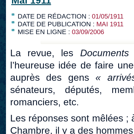
Mai 1911
DATE DE RÉDACTION :
01/05/1911
DATE DE PUBLICATION :
MAI 1911
MISE EN LIGNE :
03/09/2006
La revue, les
Documents 
l’heureuse idée de faire un
auprès des gens
« arrivé
sénateurs, députés, membr
romanciers, etc.
Les réponses sont mêlées ; à
Chambre, il y a des hommes 