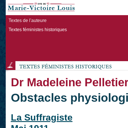
Textes de l'auteure
Textes féministes historiques
Dr Madeleine Pelletie
Obstacles physiolog
La Suffragiste