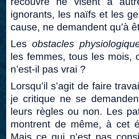
recouvre ne visent à autr
ignorants, les naïfs et les ge
cause, ne demandent qu’à êt
Les
obstacles physiologiqu
les femmes, tous les mois, o
n’est-il pas vrai ?
Lorsqu’il s’agit de faire trav
je critique ne se demandent
leurs règles ou non. Les pa
montrent de même, à cet ég
Mais ce qui n’est pas con