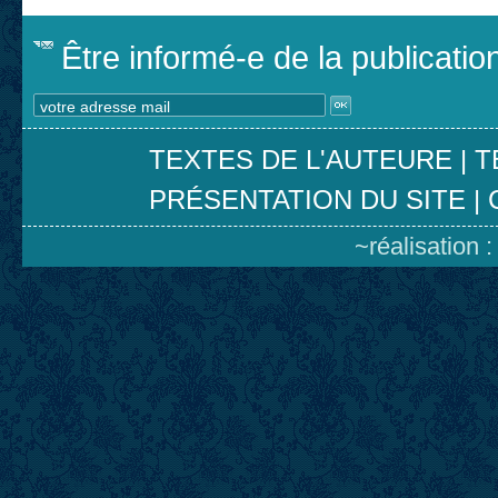
Être informé-e de la publicati
TEXTES DE L'AUTEURE
|
T
PRÉSENTATION DU SITE
|
~réalisation