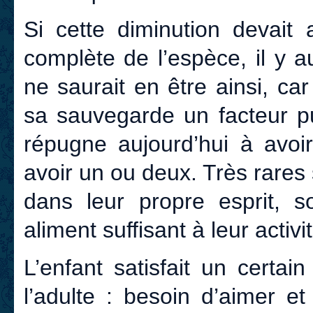
Si cette diminution devait
complète de l’espèce, il y au
ne saurait en être ainsi, ca
sa sauvegarde un facteur pu
répugne aujourd’hui à avoir
avoir un ou deux. Très rares s
dans leur propre esprit, s
aliment suffisant à leur activi
L’enfant satisfait un cert
l’adulte : besoin d’aimer e