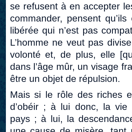
se refusent à en accepter les
commander, pensent qu’ils o
libérée qui n’est pas compa
L’homme ne veut pas divise
volonté et, de plus, elle [
dans l’âge mûr, un visage fr
être un objet de répulsion.
Mais si le rôle des riches e
d’obéir ; à lui donc, la vie
pays ; à lui, la descendanc
une cause de misère, tant 