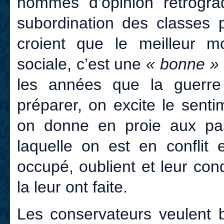
hommes d’opinion rétrograde
subordination des classes p
croient que le meilleur m
sociale, c’est une
« bonne »
les années que la guerr
préparer, on excite le sent
on donne en proie aux pas
laquelle on est en conflit 
occupé, oublient et leur cond
la leur ont faite.
Les conservateurs veulent b