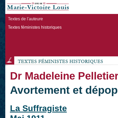
Textes de l'auteure
Textes féministes historiques
Dr Madeleine Pelletie
Avortement et dépop
La Suffragiste