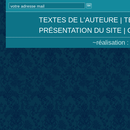
TEXTES DE L'AUTEURE
|
T
PRÉSENTATION DU SITE
|
~réalisation