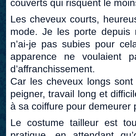
couverts qui risquent le moin
Les cheveux courts, heureus
mode. Je les porte depuis m
n’ai-je pas subies pour ce
apparence ne voulaient 
d’affranchissement.
Car les cheveux longs sont u
peigner, travail long et difficil
à sa coiffure pour demeurer 
Le costume tailleur est to
pratique, en attendant qu