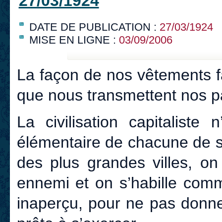
27/03/1924
DATE DE PUBLICATION :
27/03/1924
MISE EN LIGNE :
03/09/2006
La façon de nos vêtements f
que nous transmettent nos par
La civilisation capitaliste
élémentaire de chacune de s’
des plus grandes villes, 
ennemi et on s’habille com
inaperçu, pour ne pas donner