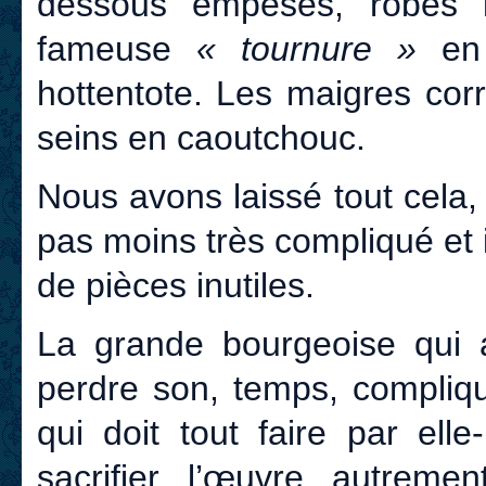
dessous empesés, robes lo
fameuse
« tournure »
en 
hottentote. Les maigres cor
seins en caoutchouc.
Nous avons laissé tout cela,
pas moins très compliqué et
de pièces inutiles.
La grande bourgeoise qui
perdre son, temps, compliqu
qui doit tout faire par ell
sacrifier l’œuvre autreme