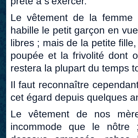
prête à s’exercer.
Le vêtement de la femme r
habille le petit garçon en v
libres ; mais de la petite fille
poupée et la frivolité dont 
restera la plupart du temps t
Il faut reconnaître cependant
cet égard depuis quelques a
Le vêtement de nos mères
incommode que le nôtre 