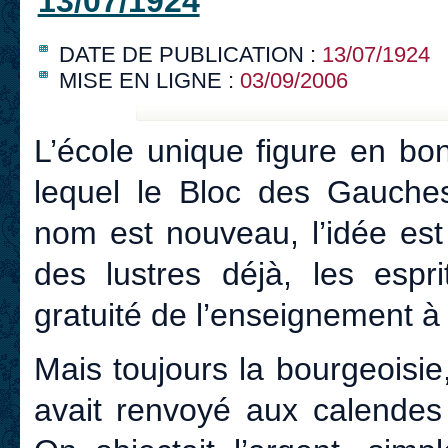
13/07/1924
DATE DE PUBLICATION :
13/07/1924
MISE EN LIGNE :
03/09/2006
L’école unique figure en b
lequel le Bloc des Gauches 
nom est nouveau, l’idée est 
des lustres déjà, les espr
gratuité de l’enseignement à 
Mais toujours la bourgeoisi
avait renvoyé aux calendes