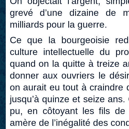
On objectait l’argent, simp
grevé d’une dizaine de mi
milliards pour la guerre.
Ce que la bourgeoisie redou
culture intellectuelle du pro
quand on la quitte à treize an
donner aux ouvriers le dési
on aurait eu tout à craindre 
jusqu’à quinze et seize ans. 
pu, en côtoyant les fils de 
amère de l’inégalité des cond