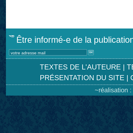
Être informé-e de la publicati
TEXTES DE L'AUTEURE
|
T
PRÉSENTATION DU SITE
|
~réalisation