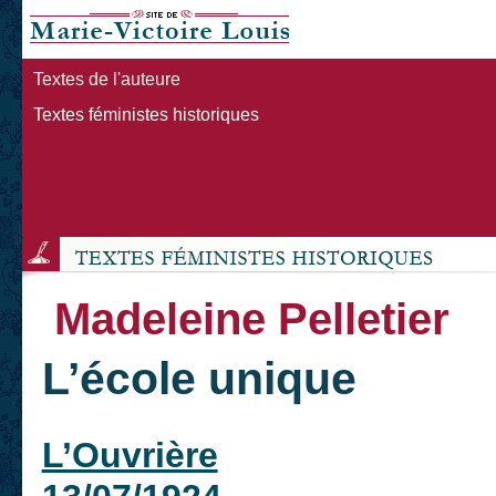
Textes de l'auteure
Textes féministes historiques
Madeleine Pelletier
L’école unique
L’Ouvrière