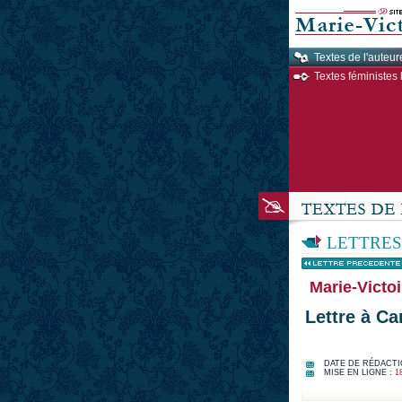
Textes de l'auteur
Textes féministes 
LETTRES
Marie-Victoi
Lettre à Ca
DATE DE RÉDACTI
MISE EN LIGNE :
1