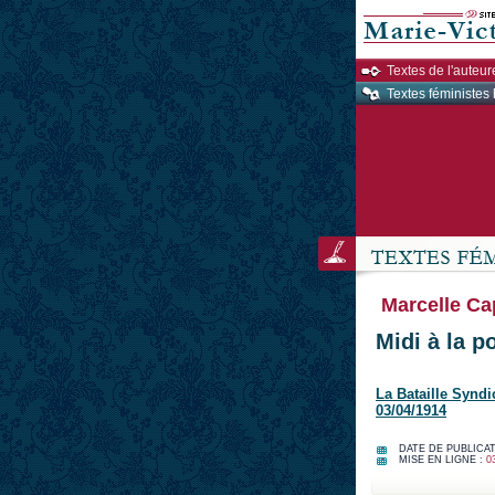
Textes de l'auteur
Textes féministes 
Marcelle Ca
Midi à la po
La Bataille Syndi
03/04/1914
DATE DE PUBLICAT
MISE EN LIGNE :
0