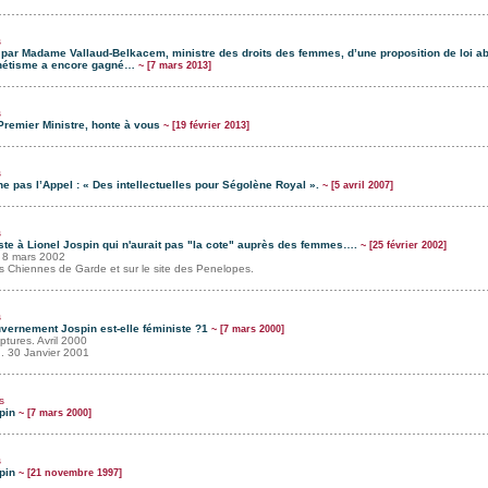
s
par Madame Vallaud-Belkacem, ministre des droits des femmes, d’une proposition de loi abr
xénétisme a encore gagné…
~ [7 mars 2013]
s
Premier Ministre, honte à vous
~ [19 février 2013]
s
ne pas l’Appel : « Des intellectuelles pour Ségolène Royal ».
~ [5 avril 2007]
s
iste à Lionel Jospin qui n'aurait pas "la cote" auprès des femmes….
~ [25 février 2002]
, 8 mars 2002
des Chiennes de Garde et sur le site des Penelopes.
s
uvernement Jospin est-elle féministe ?1
~ [7 mars 2000]
ptures. Avril 2000
. 30 Janvier 2001
s
pin
~ [7 mars 2000]
s
pin
~ [21 novembre 1997]