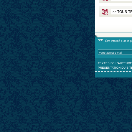
Être informé-e de la 
TEXTES DE L'AUTEURE
PRÉSENTATION DU SIT