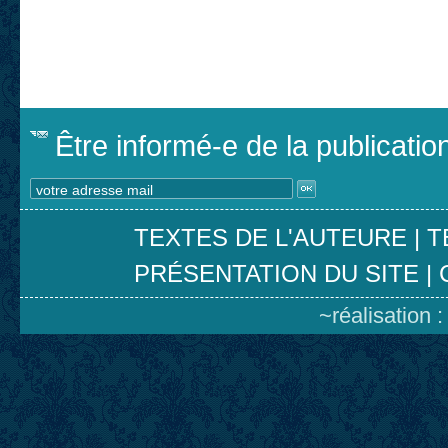
Être informé-e de la publicati
TEXTES DE L'AUTEURE
|
T
PRÉSENTATION DU SITE
|
~réalisation