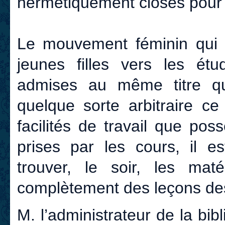
hermétiquement closes pour el
Le mouvement féminin qui 
jeunes filles vers les étu
admises au même titre qu
quelque sorte arbitraire ce
facilités de travail que po
prises par les cours, il es
trouver, le soir, les maté
complètement des leçons de
M. l’administrateur de la bi