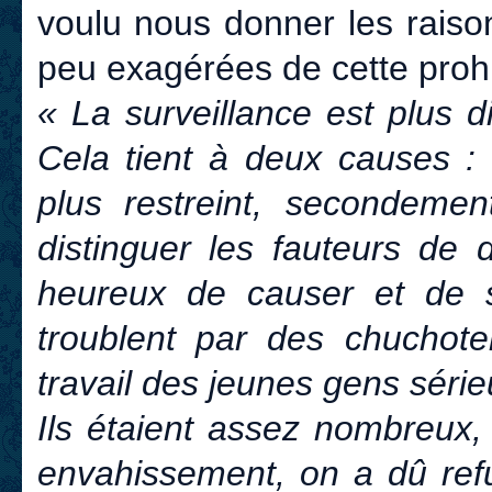
voulu nous donner les raiso
peu exagérées de cette prohi
« La surveillance est plus di
Cela tient à deux causes : 
plus restreint, secondemen
distinguer les fauteurs de 
heureux de causer et de s
troublent par des chuchotem
travail des jeunes gens série
Ils étaient assez nombreux, 
envahissement, on a dû refus