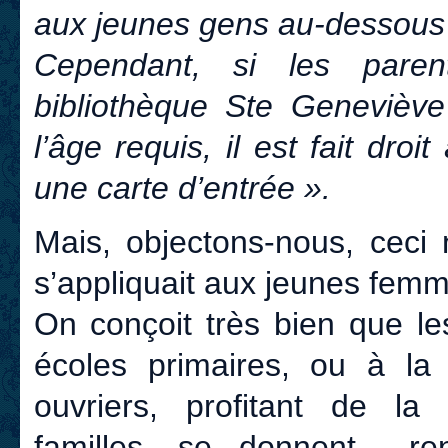
aux jeunes gens au-dessous 
Cependant, si les parent
bibliothèque Ste Genevièv
l’âge requis, il est fait dro
une carte d’entrée ».
Mais, objectons-nous, ceci 
s’appliquait aux jeunes fem
On conçoit très bien que l
écoles primaires, ou à la
ouvriers, profitant de la 
familles, se donnent ren