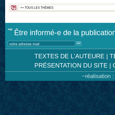
Être informé-e de la publicati
TEXTES DE L'AUTEURE
|
T
PRÉSENTATION DU SITE
|
~réalisation