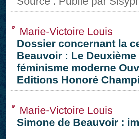
Source : Publié par Sisyp
Marie-Victoire Louis
Dossier concernant la c
Beauvoir : Le Deuxième 
féminisme moderne Ouvra
Editions Honoré Champi
Marie-Victoire Louis
Simone de Beauvoir : i