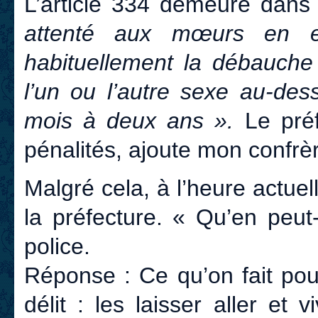
L’article 334 demeure dans 
attenté aux mœurs en exci
habituellement la débauche
l’un ou l’autre sexe au-de
mois à deux ans ».
Le pré
pénalités, ajoute mon confrè
Malgré cela, à l’heure actuel
la préfecture. « Qu’en peut
police.
Réponse : Ce qu’on fait po
délit : les laisser aller et