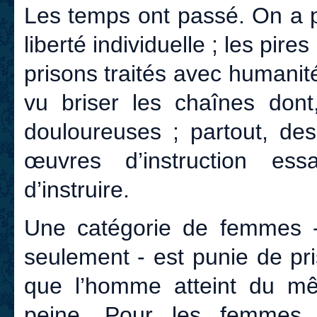
Les temps ont passé. On a p
liberté individuelle ; les pir
prisons traités avec humanit
vu briser les chaînes dont,
douloureuses ; partout, des
œuvres d’instruction ess
d’instruire.
Une catégorie de femmes 
seulement - est punie de pr
que l’homme atteint du mê
peine. Pour les femmes 