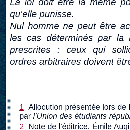
La loi doit être la même pou
qu’elle punisse.
Nul homme ne peut être acc
les cas déterminés par la l
prescrites ; ceux qui solli
ordres arbitraires doivent êtr
1
Allocution présentée lors de
par
l’Union des étudiants républ
2
Note de l’éditrice
. Émile Aug