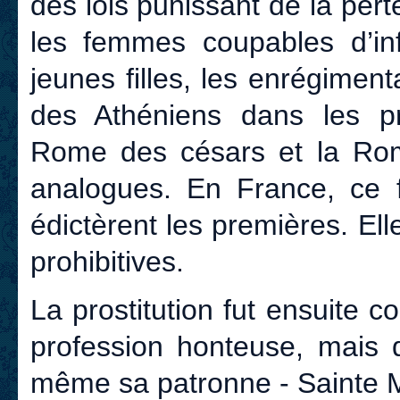
des lois punissant de la per
les femmes coupables d’infi
jeunes filles, les enrégimenta
des Athéniens dans les p
Rome des césars et la Rom
analogues. En France, ce 
édictèrent les premières. Ell
prohibitives.
La prostitution fut ensuite
profession honteuse, mais q
même sa patronne - Sainte Ma