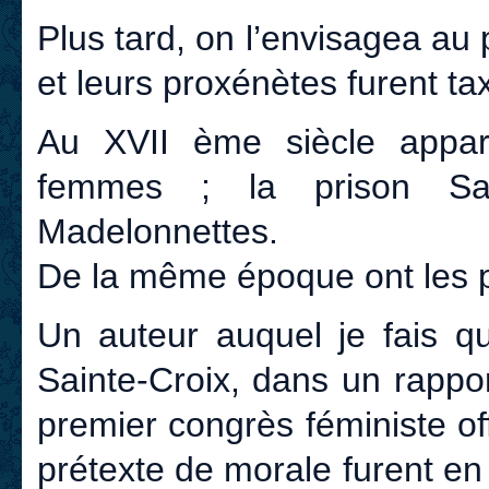
Plus tard, on l’envisagea au 
et leurs proxénètes furent ta
Au XVII ème siècle appar
femmes ; la prison Saint
Madelonnettes.
De la même époque ont les 
Un auteur auquel je fais q
Sainte-Croix, dans un rappor
premier congrès féministe off
prétexte de morale furent en