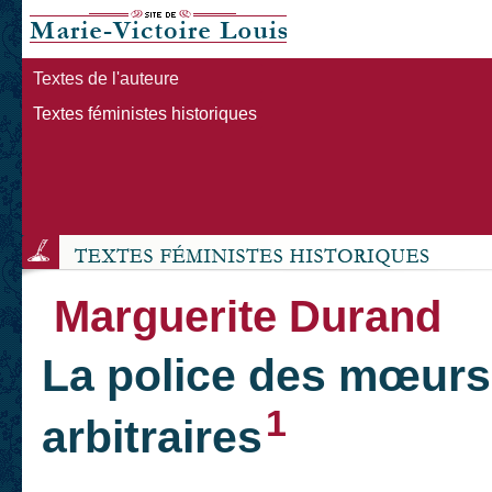
Textes de l'auteure
Textes féministes historiques
Marguerite Durand
La police des mœurs 
1
arbitraires