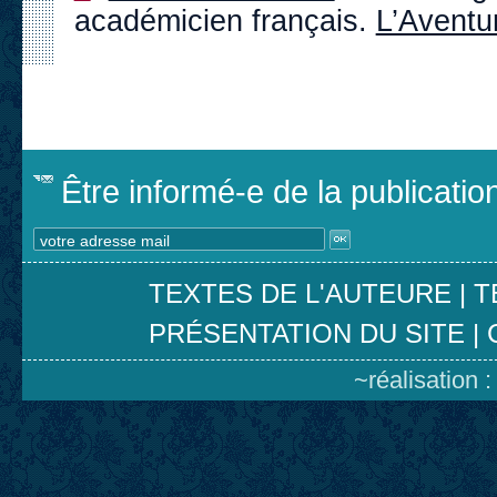
académicien français.
L’Aventu
Être informé-e de la publicati
TEXTES DE L'AUTEURE
|
T
PRÉSENTATION DU SITE
|
~réalisation