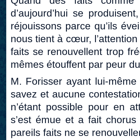
Quand des faits comme 
d’aujourd’hui se produisent
réjouissons parce qu’ils éve
nous tient à cœur, l’attenti
faits se renouvellent trop f
mêmes étouffent par peur du
M. Forisser ayant lui-même
savez et aucune contestatio
n’étant possible pour en at
s’est émue et a fait chorus
pareils faits ne se renouvelle