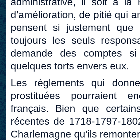
administrative, il soit à l
d’amélioration, de pitié qui
pensent si justement que 
toujours les seuls respons
demande des comptes si 
quelques torts envers eux.
Les règlements qui donnen
prostituées pourraient 
français. Bien que certain
récentes de 1718-1797-1802,
Charlemagne qu’ils remonten