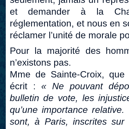
et demander à la Cha
réglementation, et nous en 
réclamer l’unité de morale p
Pour la majorité des homm
n’existons pas.
Mme de Sainte-Croix, que j
écrit :
« Ne pouvant dépos
bulletin de vote, les injus
qu’une importance relative
sont, à Paris, inscrites sur