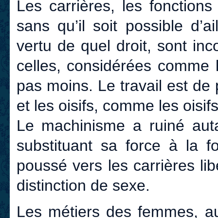
Les carrières, les fonction
sans qu’il soit possible d’a
vertu de quel droit, sont i
celles, considérées comme 
pas moins. Le travail est de
et les oisifs, comme les oisif
Le machinisme a ruiné autan
substituant sa force à la f
poussé vers les carrières li
distinction de sexe.
Les métiers des femmes, auj