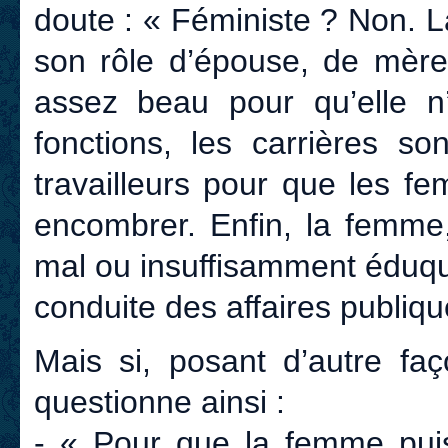
doute : « Féministe ? Non. L
son rôle d’épouse, de mère,
assez beau pour qu’elle n
fonctions, les carrières so
travailleurs pour que les f
encombrer. Enfin, la femme, 
mal ou insuffisamment éduqu
conduite des affaires publiqu
Mais si, posant d’autre fa
questionne ainsi :
- « Pour que la femme puiss