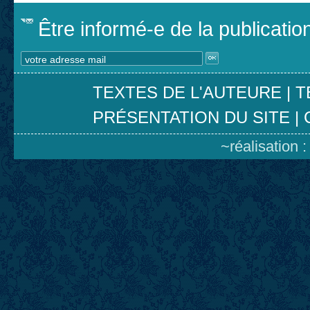
Être informé-e de la publicati
TEXTES DE L'AUTEURE
|
T
PRÉSENTATION DU SITE
|
~réalisation