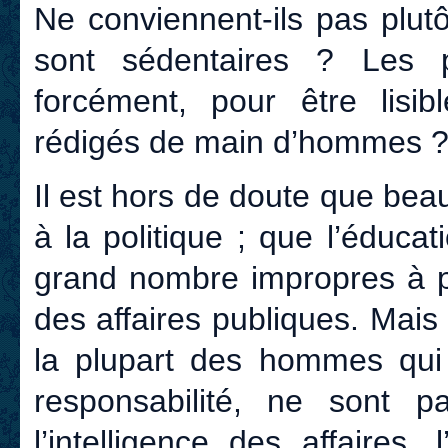
Ne conviennent-ils pas plut
sont sédentaires ? Les pap
forcément, pour être lisib
rédigés de main d’hommes 
Il est hors de doute que be
à la politique ; que l’éducat
grand nombre impropres à pr
des affaires publiques. Mai
la plupart des hommes qui 
responsabilité, ne son
l’intelligence des affaires,