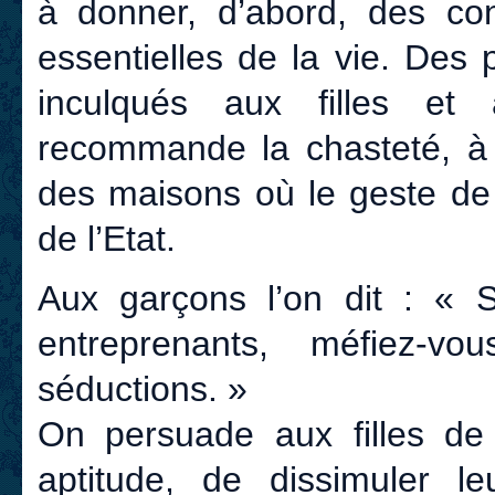
à donner, d’abord, des con
essentielles de la vie. Des
inculqués aux filles et
recommande la chasteté, à 
des maisons où le geste de 
de l’Etat.
Aux garçons l’on dit : « So
entreprenants, méfiez-v
séductions. »
On persuade aux filles d
aptitude, de dissimuler le