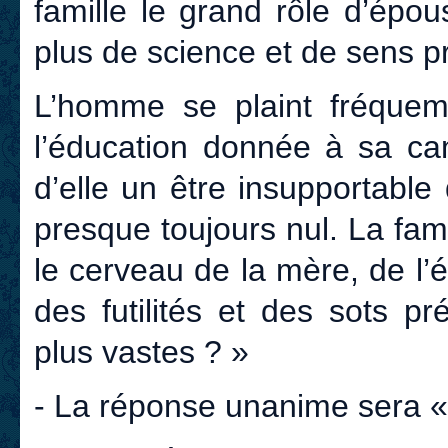
famille le grand rôle d’épo
plus de science et de sens p
L’homme se plaint fréque
l’éducation donnée à sa cam
d’elle un être insupportabl
presque toujours nul. La fam
le cerveau de la mère, de l’
des futilités et des sots p
plus vastes ? »
- La réponse unanime sera «