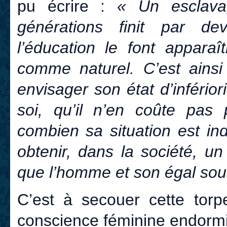
pu écrire :
« Un esclava
générations finit par dev
l’éducation le font apparaî
comme naturel. C’est ains
envisager son état d’infério
soi, qu’il n’en coûte pas
combien sa situation est indi
obtenir, dans la société, 
que l’homme et son égal sous
C’est à secouer cette torpe
conscience féminine endormi