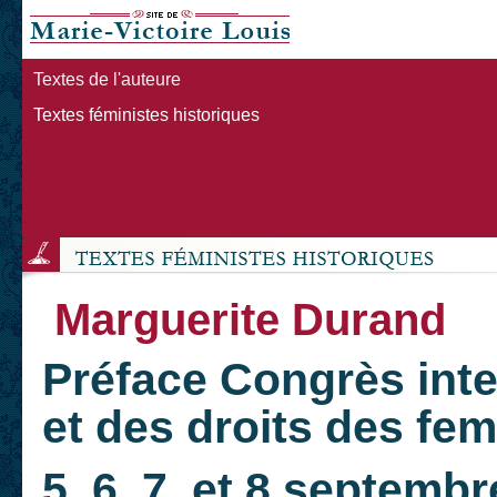
Textes de l'auteure
Textes féministes historiques
Marguerite Durand
Préface Congrès inte
et des droits des fe
5, 6, 7 et 8 septemb