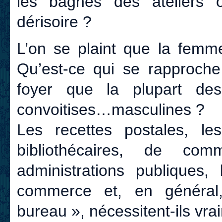
les bagnes des ateliers 
dérisoire ?
L’on se plaint que la femme
Qu’est-ce qui se rapproche
foyer que la plupart de
convoitises…masculines ?
Les recettes postales, l
bibliothécaires, de co
administrations publique
commerce et, en général
bureau », nécessitent-ils vrai