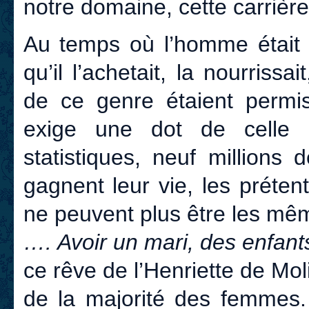
notre domaine, cette carrière
Au temps où l’homme était
qu’il l’achetait, la nourrissa
de ce genre étaient permi
exige une dot de celle q
statistiques, neuf million
gagnent leur vie, les préte
ne peuvent plus être les mê
…. Avoir un mari, des enfan
ce rêve de l’Henriette de Moli
de la majorité des femmes. 