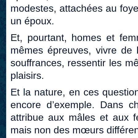
modestes, attachées au foye
un époux.
Et, pourtant, homes et femm
mêmes épreuves, vivre de 
souffrances, ressentir les 
plaisirs.
Et la nature, en ces questi
encore d’exemple. Dans ch
attribue aux mâles et aux f
mais non des mœurs différen