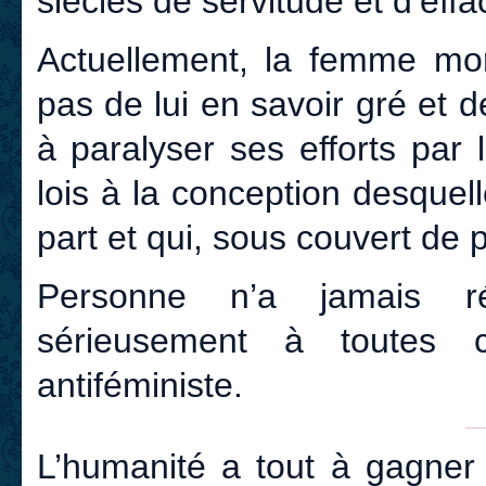
siècles de servitude et d’eff
Actuellement, la femme mont
pas de lui en savoir gré et 
à paralyser ses efforts par l
lois à la conception desquell
part et qui, sous couvert de p
Personne n’a jamais r
sérieusement à toutes 
antiféministe.
L’humanité a tout à gagner 