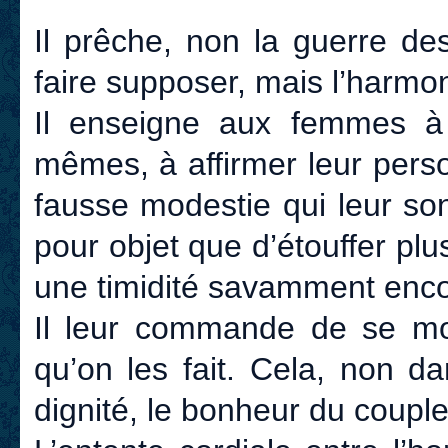
Il prêche, non la guerre d
faire supposer, mais l’harmon
Il enseigne aux femmes à 
mêmes, à affirmer leur perso
fausse modestie qui leur son
pour objet que d’étouffer plu
une timidité savamment enc
Il leur commande de se mon
qu’on les fait. Cela, non da
dignité, le bonheur du coupl