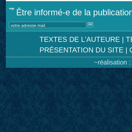
Être informé-e de la publicati
TEXTES DE L'AUTEURE
|
T
PRÉSENTATION DU SITE
|
~réalisation