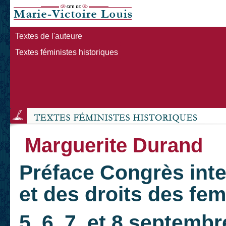
Textes de l'auteure
Textes féministes historiques
Marguerite Durand
Préface Congrès inte
et des droits des fe
5, 6, 7 et 8 septemb