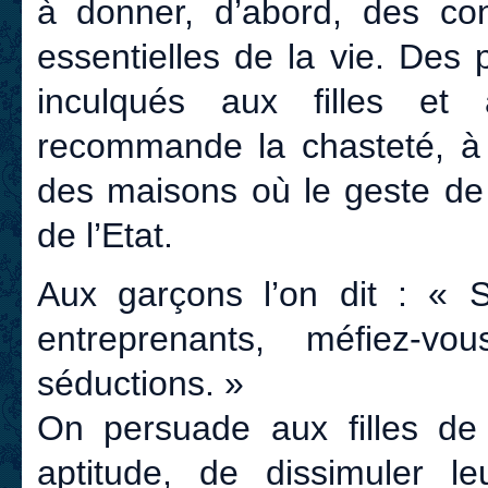
à donner, d’abord, des con
essentielles de la vie. Des
inculqués aux filles et
recommande la chasteté, à 
des maisons où le geste de 
de l’Etat.
Aux garçons l’on dit : « So
entreprenants, méfiez-v
séductions. »
On persuade aux filles d
aptitude, de dissimuler le