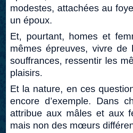
modestes, attachées au foye
un époux.
Et, pourtant, homes et femm
mêmes épreuves, vivre de 
souffrances, ressentir les 
plaisirs.
Et la nature, en ces questi
encore d’exemple. Dans ch
attribue aux mâles et aux f
mais non des mœurs différen