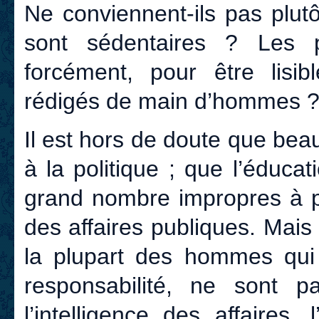
Ne conviennent-ils pas plut
sont sédentaires ? Les pap
forcément, pour être lisib
rédigés de main d’hommes 
Il est hors de doute que be
à la politique ; que l’éducat
grand nombre impropres à pr
des affaires publiques. Mai
la plupart des hommes qui 
responsabilité, ne son
l’intelligence des affaires,