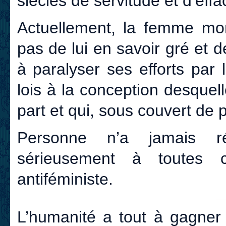
siècles de servitude et d’eff
Actuellement, la femme mont
pas de lui en savoir gré et 
à paralyser ses efforts par l
lois à la conception desquell
part et qui, sous couvert de p
Personne n’a jamais r
sérieusement à toutes 
antiféministe.
L’humanité a tout à gagner 