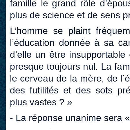
famille le grand rôle d’épo
plus de science et de sens p
L’homme se plaint fréque
l’éducation donnée à sa cam
d’elle un être insupportabl
presque toujours nul. La fam
le cerveau de la mère, de l’
des futilités et des sots p
plus vastes ? »
- La réponse unanime sera «