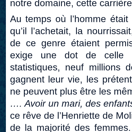
notre domaine, cette carrière
Au temps où l’homme était
qu’il l’achetait, la nourrissa
de ce genre étaient permi
exige une dot de celle q
statistiques, neuf million
gagnent leur vie, les préte
ne peuvent plus être les mê
…. Avoir un mari, des enfan
ce rêve de l’Henriette de Moli
de la majorité des femmes. 