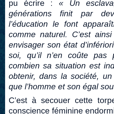
pu écrire :
« Un esclava
générations finit par dev
l’éducation le font apparaî
comme naturel. C’est ains
envisager son état d’infério
soi, qu’il n’en coûte pas
combien sa situation est indi
obtenir, dans la société, 
que l’homme et son égal sous
C’est à secouer cette torpe
conscience féminine endormi