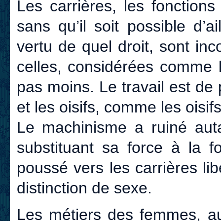
Les carrières, les fonction
sans qu’il soit possible d’a
vertu de quel droit, sont i
celles, considérées comme 
pas moins. Le travail est de
et les oisifs, comme les oisif
Le machinisme a ruiné autan
substituant sa force à la f
poussé vers les carrières li
distinction de sexe.
Les métiers des femmes, auj