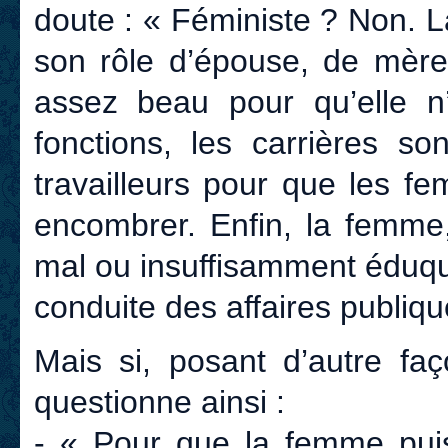
doute : « Féministe ? Non. L
son rôle d’épouse, de mère,
assez beau pour qu’elle n
fonctions, les carrières so
travailleurs pour que les f
encombrer. Enfin, la femme, 
mal ou insuffisamment éduqu
conduite des affaires publiqu
Mais si, posant d’autre fa
questionne ainsi :
- « Pour que la femme puiss