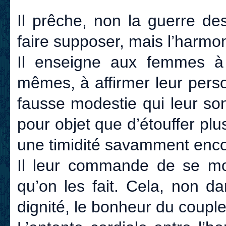
Il prêche, non la guerre d
faire supposer, mais l’harmon
Il enseigne aux femmes à 
mêmes, à affirmer leur perso
fausse modestie qui leur son
pour objet que d’étouffer plu
une timidité savamment enc
Il leur commande de se mon
qu’on les fait. Cela, non da
dignité, le bonheur du coupl