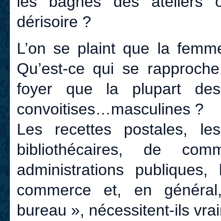
les bagnes des ateliers 
dérisoire ?
L’on se plaint que la femme
Qu’est-ce qui se rapproche
foyer que la plupart de
convoitises…masculines ?
Les recettes postales, l
bibliothécaires, de co
administrations publique
commerce et, en général
bureau », nécessitent-ils vrai