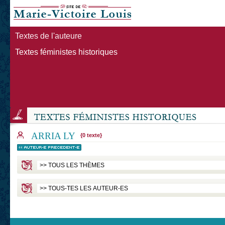
Textes de l'auteure
Textes féministes historiques
ARRIA LY
{0 texte}