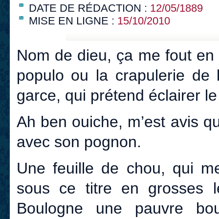
DATE DE RÉDACTION :
12/05/1889
MISE EN LIGNE :
15/10/2010
Nom de dieu, ça me fout en r
populo ou la crapulerie de 
garce, qui prétend éclairer le
Ah ben ouiche, m’est avis que
avec son pognon.
Une feuille de chou, qui m
sous ce titre en grosses 
Boulogne une pauvre bougr