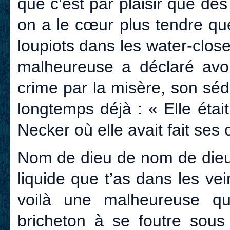
que c’est par plaisir que d
on a le cœur plus tendre que
loupiots dans les water-close
malheureuse a déclaré avo
crime par la misère, son sé
longtemps déjà : « Elle étai
Necker où elle avait fait ses
Nom de dieu de nom de dieu 
liquide que t’as dans les v
voilà une malheureuse q
bricheton à se foutre sous 