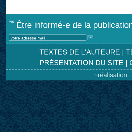
Être informé-e de la publicati
TEXTES DE L'AUTEURE
|
T
PRÉSENTATION DU SITE
|
~réalisation