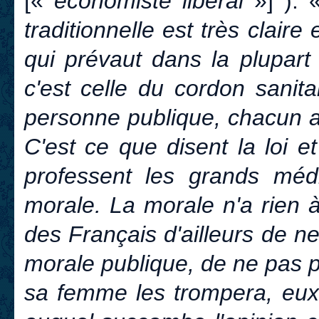
[«
économiste libéral
»] ): 
traditionnelle est très claire 
qui prévaut dans la plupart
c'est celle du cordon sanita
personne publique, chacun a 
C'est ce que disent la loi e
professent les grands mé
morale. La morale n'a rien à
des Français d'ailleurs de n
morale publique, de ne pas
sa femme les trompera, eux 