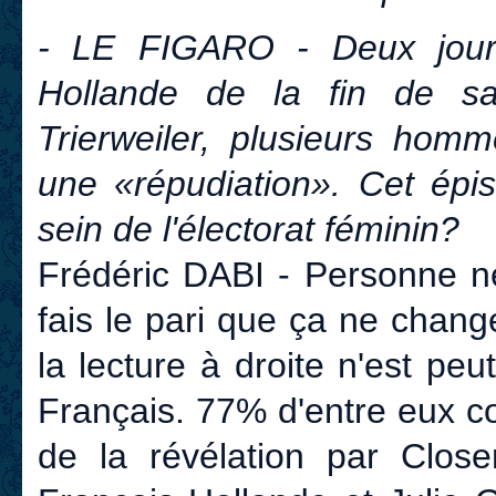
- LE FIGARO - Deux jours
Hollande de la fin de s
Trierweiler, plusieurs homm
une «répudiation». Cet épis
sein de l'électorat féminin?
Frédéric DABI - Personne ne
fais le pari que ça ne change
la lecture à droite n'est peu
Français. 77% d'entre eux c
de la révélation par Close