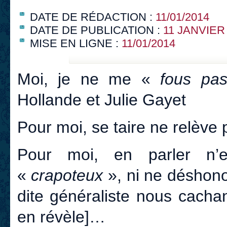
DATE DE RÉDACTION :
11/01/2014
DATE DE PUBLICATION :
11 JANVIER
MISE EN LIGNE :
11/01/2014
Moi, je ne me «
fous p
Hollande et Julie Gayet
Pour moi, se taire ne relève 
Pour moi, en parler n
«
crapoteux
», ni ne déshon
dite généraliste nous cacha
en révèle]…