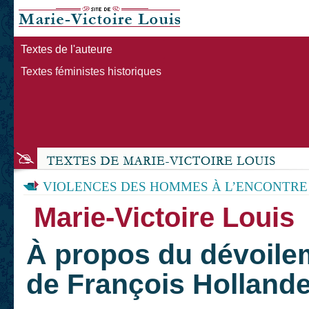
Textes de l'auteure
Textes féministes historiques
VIOLENCES DES HOMMES À L’ENCONTRE
Marie-Victoire Louis
À propos du dévoilem
de François Hollande