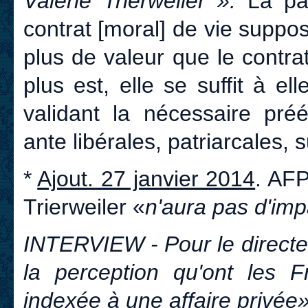
Valérie Trierweiler ».
La pa
contrat [moral] de vie supp
plus de valeur que le contrat
plus est, elle se suffit à 
validant la nécessaire pr
ante libérales, patriarcales, s
*
Ajout. 27 janvier 2014
. AFP
Trierweiler «
n'aura pas d'imp
INTERVIEW - Pour le directeu
la perception qu'ont les F
indexée à une affaire privée»