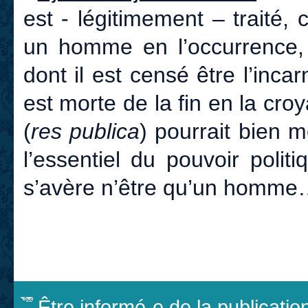
est - légitimement – traité
un homme en l’occurrence, 
dont il est censé être l’inca
est morte de la fin en la cro
(
res publica
) pourrait bien m
l’essentiel du pouvoir poli
s’avère n’être qu’un homm
Être informé-e de la publicati