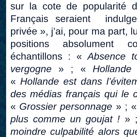
sur la cote de popularité 
Français seraient indulge
privée », j’ai, pour ma part,
positions absolument c
échantillons : «
Absence t
vergogne
» ; «
Hollande
«
Hollande est dans l’évit
des médias français qui le
«
Grossier personnage
» ; 
plus comme un goujat !
» 
moindre culpabilité alors qu