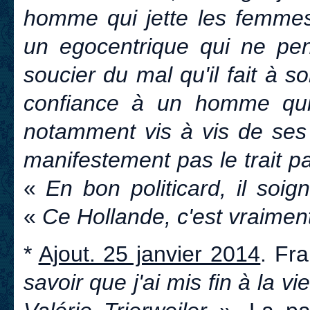
homme qui jette les femmes 
un egocentrique qui ne pen
soucier du mal qu'il fait à s
confiance à un homme qui
notamment vis à vis de s
manifestement pas le trait pa
«
En bon politicard, il soi
«
Ce Hollande, c'est vraimen
*
Ajout. 25 janvier 2014
. Fr
savoir que j'ai mis fin à la