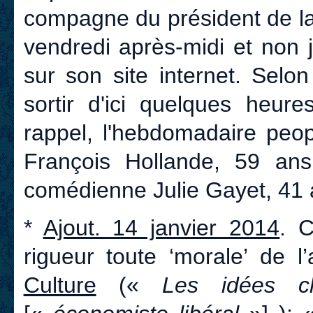
compagne du président de la
vendredi après-midi et non j
sur son site internet. Selon
sortir d'ici quelques heure
rappel, l'hebdomadaire peo
François Hollande, 59 ans
comédienne Julie Gayet, 41 
*
Ajout. 14 janvier 2014
. 
rigueur toute ‘morale’ de 
Culture
(«
Les idées c