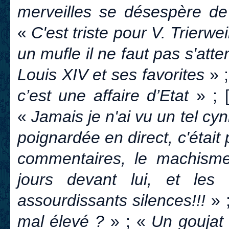
merveilles se désespère de
«
C'est triste pour V. Trierw
un mufle il ne faut pas s'att
Louis XIV et ses favorites
» 
c’est une affaire d’Etat
» ; 
«
J
amais je n'ai vu un tel cyni
poignardée en direct, c'était 
commentaires, le machism
jours devant lui, et les
assourdissants silences!!!
» 
mal élevé ?
» ; «
Un goujat 