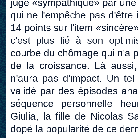
jugé «sympathique» par une 
qui ne l'empêche pas d'être i
14 points sur l'item «sincère»
c'est plus lié à son optimi
courbe du chômage qui n'a pa
de la croissance. Là aussi,
n'aura pas d'impact. Un tel 
validé par des épisodes an
séquence personnelle he
Giulia, la fille de Nicolas 
dopé la popularité de ce dern