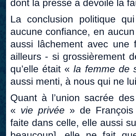
dont la presse a dévoilé la f
La conclusion politique qu
aucune confiance, en aucun 
aussi lâchement avec une f
ailleurs - si grossièrement
qu’elle était «
la femme de s
aussi menti, à nous qui ne l
Quant à l’union sacrée de
«
vie privée
» de François 
faite dans celle, elle aussi 
beaucoup], elle ne fait qu