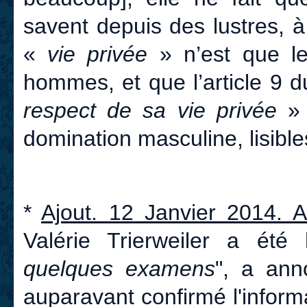
savent depuis des lustres, 
«
vie privée
» n’est que l
hommes, et que l’article 9 d
respect de sa vie privée
» 
domination masculine, lisibles
*
Ajout. 12 Janvier 2014. 
Valérie Trierweiler a été 
quelques examens
", a ann
auparavant confirmé l'inform