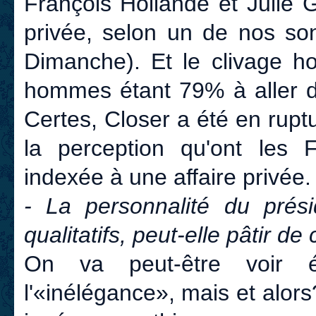
François Hollande et Julie Ga
privée, selon un de nos so
Dimanche). Et le clivage ho
hommes étant 79% à aller 
Certes, Closer a été en rup
la perception qu'ont les 
indexée à une affaire privée.
- La personnalité du prés
qualitatifs, peut-elle pâtir de
On va peut-être voir ém
l'«inélégance», mais et alor