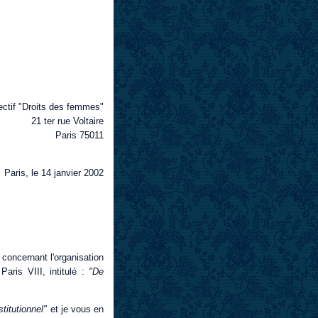
ectif "Droits des femmes"
21 ter rue Voltaire
Paris 75011
Paris, le 14 janvier 2002
 concernant l'organisation
aris VIII, intitulé :
"De
titutionnel"
et je vous en