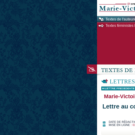
Textes de l'auteur
Textes féministes 
LETTRES
Marie-Victoi
Lettre au c
DATE DE RÉDACTI
MISE EN LIGNE :
0