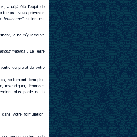
x, a déjà été l'objet de
u de temps - vous prévoyez
le féminisme"
, si tant est
ernant, je ne m'y retrouve
discriminations"
. La
"lutte
artie du projet de votre
tes, ne feraient donc plus
re, revendiquer, dénoncer,
eraient plus partie de la
e dans votre formulation,
ette de penser ce terme du