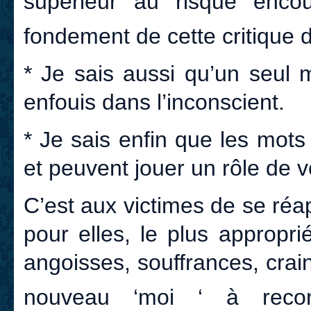
supérieur au risque encou
fondement de cette critique 
* Je sais aussi qu’un seul 
enfouis dans l’inconscient.
* Je sais enfin que les mots 
et peuvent jouer un rôle de v
C’est aux victimes de se réa
pour elles, le plus appropri
angoisses, souffrances, crai
nouveau ‘moi ‘ à reco