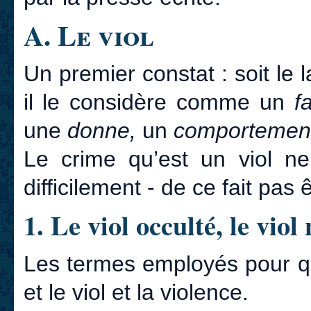
A. Le viol
Un premier constat : soit le
il le considère comme un
fa
une
donne,
un
comportemen
Le crime qu’est un viol n
difficilement - de ce fait pa
1. Le viol occulté, le vio
Les termes employés pour qual
et le viol et la violence.