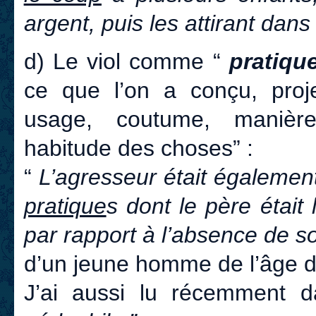
argent, puis les attirant dans 
d) Le viol comme “
pratiqu
ce que l’on a conçu, proj
usage, coutume, manière 
habitude des choses” :
“
L’agresseur était également 
pratique
s dont le père était
par rapport à l’absence de s
d’un jeune homme de l’âge d
J’ai aussi lu récemment 