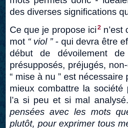
des diverses significations q
2
Ce que je propose ici
n’est 
mot
“ viol ”
- qui devra être e
début de dévoilement de d
présupposés, préjugés, non-d
“ mise à nu ” est nécessaire 
mieux combattre la société 
l’a si peu et si mal analys
pensées avec les mots qu
plutôt, pour exprimer tous 