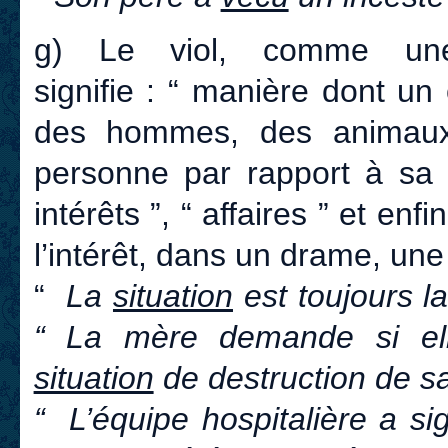
g) Le viol, comme 
signifie : “ manière dont un 
des hommes, des animaux 
personne par rapport à sa 
intérêts ”, “ affaires ” et enf
l’intérêt, dans un drame, un
“
La
situation
est toujours l
“ La mère demande si elle
situation
de destruction de sa 
“ L’équipe hospitalière a s