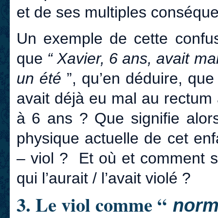
et de ses multiples conséqu
Un exemple de cette confusi
que
“ Xavier, 6 ans, avait ma
un été
”, qu’en déduire, que
avait déjà eu mal au rectum a
à 6 ans ? Que signifie alor
physique actuelle de cet en
– viol ? Et où et comment s
qui l’aurait / l’avait violé ?
3. Le viol comme “
norm