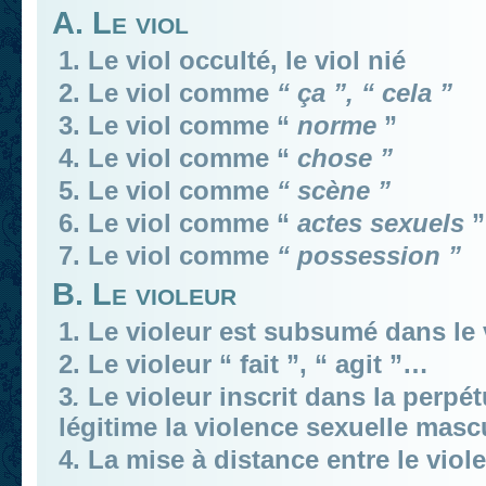
A. Le viol
1. Le viol occulté, le viol nié
2. Le viol comme
“ ça ”, “ cela ”
3. Le viol comme “
norme
”
4. Le viol comme “
chose ”
5. Le viol comme
“ scène ”
6. Le viol comme “
actes sexuels
”
7. Le viol comme
“ possession ”
B. Le violeur
1. Le violeur est subsumé dans le
2. Le violeur “ fait ”, “ agit ”…
3
.
Le violeur inscrit dans la perpé
légitime la violence sexuelle masc
4. La mise à distance entre le viole