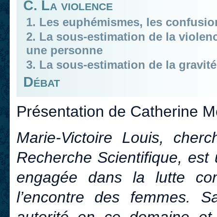
C. La violence
1. Les euphémismes, les confusi
2. La sous-estimation de la violen
une personne
3. La sous-estimation de la gravi
Débat
Présentation de Catherine M
Marie-Victoire Louis, cher
Recherche Scientifique, est 
engagée dans la lutte con
l’encontre des femmes. Sa
autorité en ce domaine et 