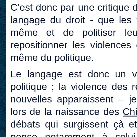
C’est donc par une critique 
langage du droit - que les 
même et de politiser le
repositionner les violences
même du politique.
Le langage est donc un vr
politique ; la violence des
nouvelles apparaissent – j
lors de la naissance des
Ch
débats qui surgissent çà et
pense notamment à celui