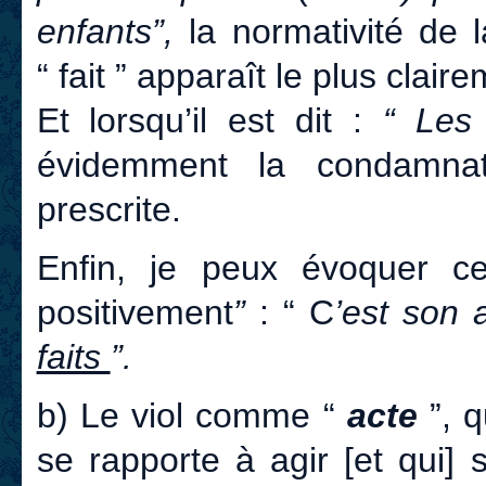
enfants”,
la normativité de l
“ fait ” apparaît le plus clair
Et lorsqu’il est dit :
“ Le
évidemment la condamna
prescrite.
Enfin, je peux évoquer ce
positivement
”
: “ C
’est son
faits
”.
b) Le viol comme “
acte
”, q
se rapporte à agir [et qui] 