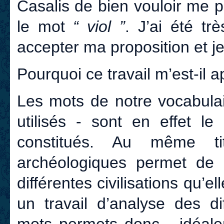
Casalis de bien vouloir me pr
le mot
“ viol ”
. J’ai été tr
accepter ma proposition et j
Pourquoi ce travail m’est-il 
Les mots de notre vocabulai
utilisés - sont en effet le 
constitués. Au même tit
archéologiques permet de dé
différentes civilisations qu’e
un travail d’analyse des di
mots permets donc - idéale