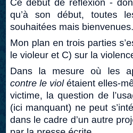
Ce début de réflexion - dont
qu’à son début, toutes le
souhaitées mais bienvenues
Mon plan en trois parties s’es
le violeur et C) sur la violenc
Dans la mesure où les a
contre le viol
étaient elles-m
victime, la question de l’u
(ici manquant) ne peut s’inté
dans le cadre d’un autre pro
par la presse écrite.