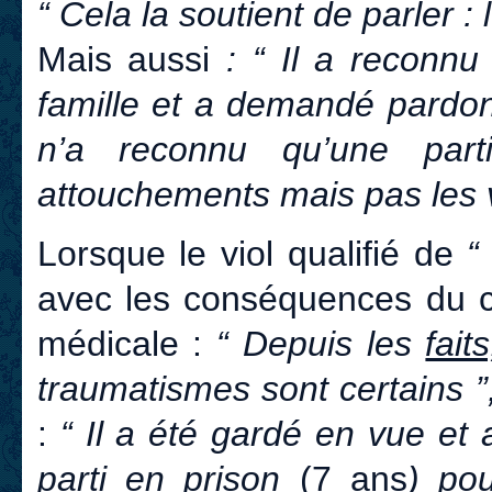
“ Cela la soutient de parler :
Mais aussi
: “ Il a reconnu
famille et a demandé pardon 
n’a reconnu qu’une pa
attouchements mais pas les 
Lorsque le viol qualifié de
“
avec les conséquences du cr
médicale :
“ Depuis les
faits
traumatismes sont certains 
:
“ Il a été gardé en vue et
parti en prison
(7 ans
) po