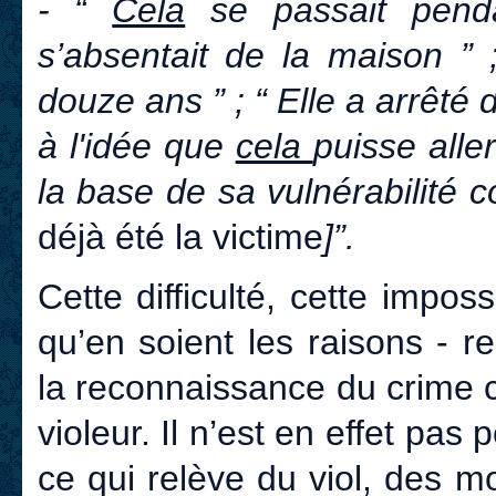
- “
Cela
se passait pend
s’absentait de la maison ” 
douze ans ” ; “ Elle a arrêté
à l'idée que
cela
puisse aller
la base de sa vulnérabilité 
déjà été la victime
]”.
Cette difficulté, cette impos
qu’en soient les raisons - re
la reconnaissance du crime 
violeur. Il n’est en effet pas 
ce qui relève du viol, des 