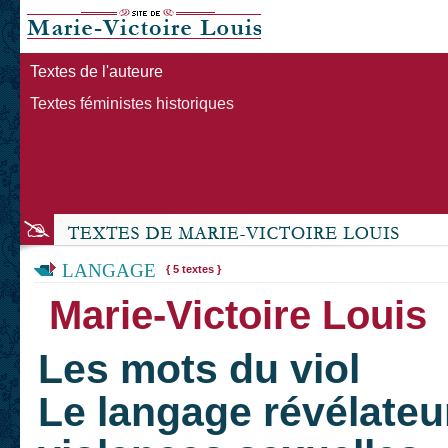
Textes de l'auteure
Textes féministes historiques
LANGAGE
{ 5 textes }
Marie-Victoire Louis
Les mots du viol
Le langage révélateur