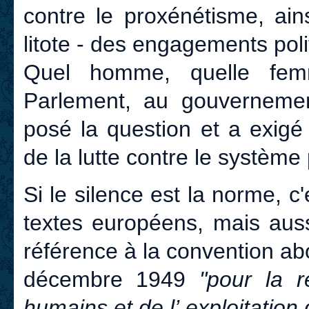
contre le proxénétisme, ain
litote - des engagements poli
Quel homme, quelle fem
Parlement, au gouvernemen
posé la question et a exigé
de la lutte contre le système
Si le silence est la norme, c'
textes européens, mais aus
référence à la convention ab
décembre 1949
"pour la r
humains et de l’ exploitation d