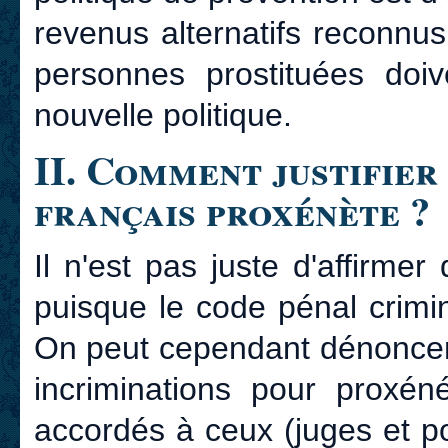
revenus alternatifs reconnu
personnes prostituées doi
nouvelle politique.
II. Comment justifier 
français proxénète ?
Il n'est pas juste d'affirmer
puisque le code pénal crimi
On peut cependant dénoncer 
incriminations pour proxén
accordés à ceux (juges et pol