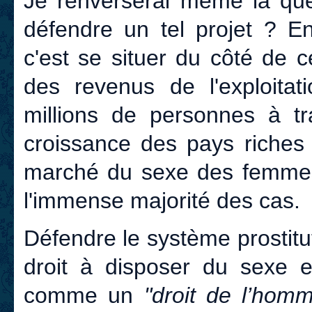
Je renverserai même la qu
défendre un tel projet ? E
c'est se situer du côté de c
des revenus de l'exploita
millions de personnes à t
croissance des pays riches 
marché du sexe des femmes
l'immense majorité des cas
Défendre le système prostitu
droit à disposer du sexe e
comme un
"droit de l’hom