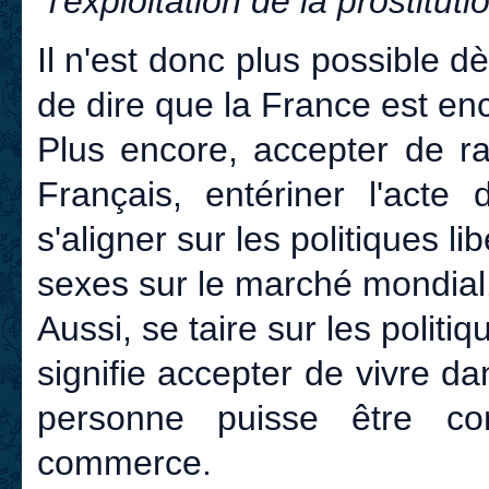
"l'exploitation de la prostituti
Il n'est donc plus possible d
de dire que la France est enc
Plus encore, accepter de rati
Français, entériner l'acte 
s'aligner sur les politiques l
sexes sur le marché mondia
Aussi, se taire sur les polit
signifie accepter de vivre 
personne
puisse être c
commerce.