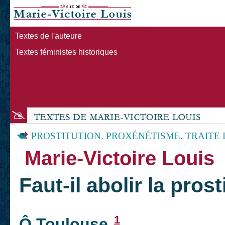
Textes de l'auteure
Textes féministes historiques
PROSTITUTION. PROXÉNÉTISME. TRAITE
Marie-Victoire Louis
Faut-il abolir la prost
1
Ô Toulouse