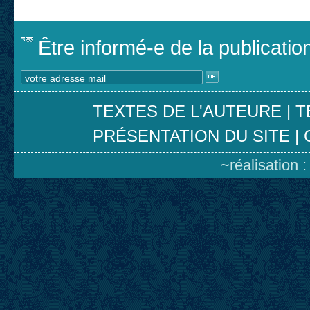
Être informé-e de la publicati
TEXTES DE L'AUTEURE
|
T
PRÉSENTATION DU SITE
|
~réalisation