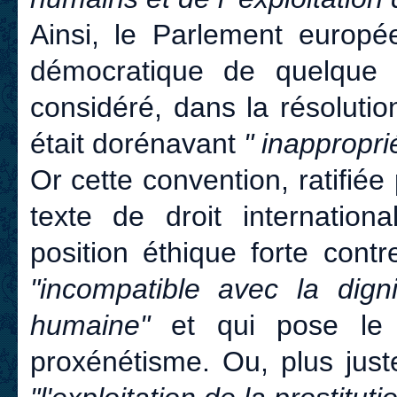
Ainsi, le Parlement euro
démocratique de quelque n
considéré, dans la résoluti
était dorénavant
" inappropri
Or cette convention, ratifiée
texte de droit internation
position éthique forte contr
"incompatible avec la dign
humaine"
et qui pose le 
proxénétisme. Ou, plus just