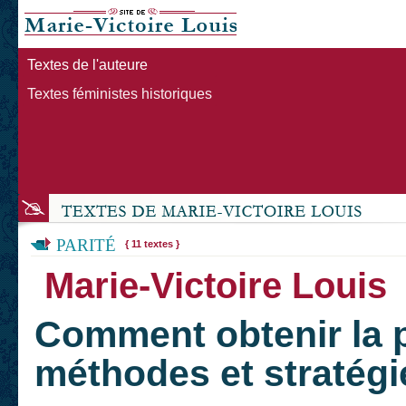
Textes de l'auteure
Textes féministes historiques
PARITÉ
{ 11 textes }
Marie-Victoire Louis
Comment obtenir la p
méthodes et stratégi