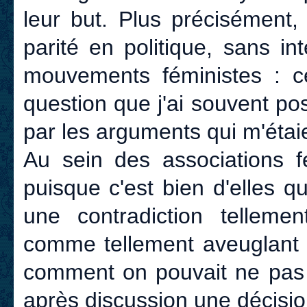
leur but. Plus précisément
parité en politique, sans in
mouvements féministes : ce
question que j'ai souvent po
par les arguments qui m'étai
Au sein des associations fé
puisque c'est bien d'elles qu
une contradiction telleme
comme tellement aveuglant
comment on pouvait ne pas l
après discussion une décision