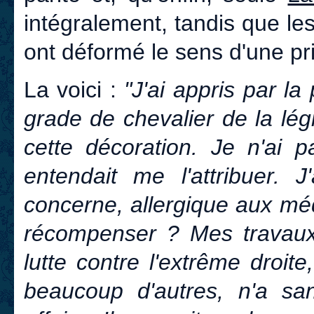
intégralement, tandis que le
ont déformé le sens d'une pri
La voici :
"J'ai appris par la
grade de chevalier de la légi
cette décoration. Je n'ai p
entendait me l'attribuer. 
concerne, allergique aux méd
récompenser ? Mes travaux 
lutte contre l'extrême droit
beaucoup d'autres, n'a sa