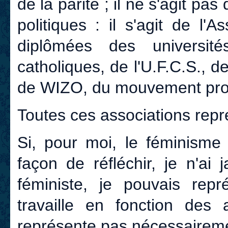
de la parité ; il ne s'agit pa
politiques : il s'agit de l
diplômées des université
catholiques, de l'U.F.C.S.,
de WIZO, du mouvement pro
Toutes ces associations re
Si, pour moi, le féminisme
façon de réfléchir, je n'ai
féministe, je pouvais rep
travaille en fonction des
représente pas nécessairem