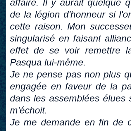
affaire. Il y aurait quelque 
de la légion d'honneur si l'
cette raison. Mon successeu
singularisé en faisant allia
effet de se voir remettre l
Pasqua lui-même.
Je ne pense pas non plus que
engagée en faveur de la p
dans les assemblées élues soi
m'échoit.
Je me demande en fin de co