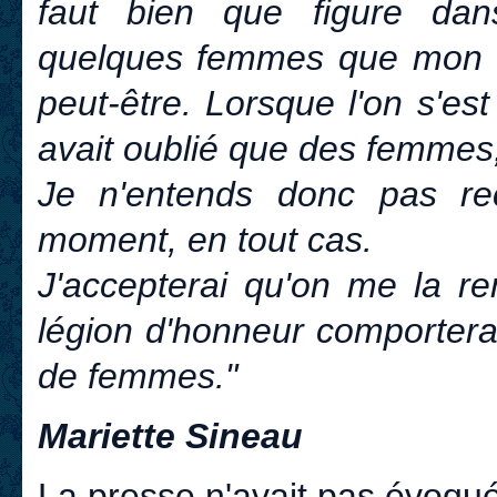
faut bien que figure da
quelques femmes que mon n
peut-être. Lorsque l'on s'es
avait oublié que des femmes,
Je n'entends donc pas rec
moment, en tout cas.
J'accepterai qu'on me la re
légion d'honneur comporter
de femmes."
Mariette Sineau
La presse n'avait pas évoqué