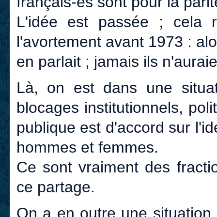
français-es sont pour la parit
L'idée est passée ; cela 
l'avortement avant 1973 : alo
en parlait ; jamais ils n'auraie
Là, on est dans une situati
blocages institutionnels, pol
publique est d'accord sur l'i
hommes et femmes.
Ce sont vraiment des fracti
ce partage.
On a en outre une situation 