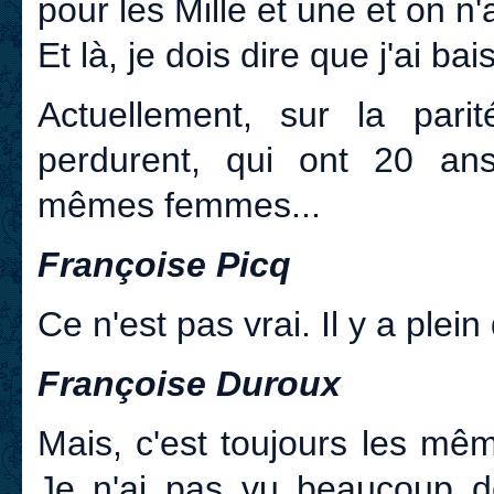
pour les Mille et une et on n
Et là, je dois dire que j'ai bai
Actuellement, sur la pari
perdurent, qui ont 20 ans
mêmes femmes...
Françoise Picq
Ce n'est pas vrai. Il y a plein
Françoise Duroux
Mais, c'est toujours les mê
Je n'ai pas vu beaucoup de