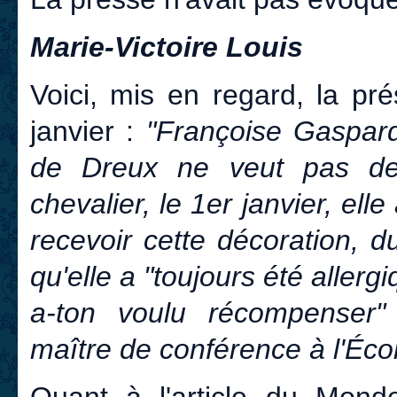
Marie-Victoire Louis
Voici, mis en regard, la pr
janvier :
"Françoise Gaspard
de Dreux ne veut pas de
chevalier, le 1er janvier, ell
recevoir cette décoration, 
qu'elle a "toujours été aller
a-ton voulu récompenser" 
maître de conférence à l'Éco
Quant à l'article du
Mond