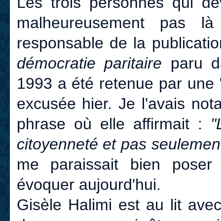
Les trois personnes qui dev
malheureusement pas l
responsable de la publicati
démocratie paritaire
paru 
1993 a été retenue par une "
excusée hier. Je l'avais no
phrase où elle affirmait :
"
citoyenneté et pas seulemen
me paraissait bien pose
évoquer aujourd'hui.
Gisèle Halimi est au lit ave