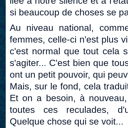
liée à notre silence et à l'é
si beaucoup de choses se p
Au niveau national, comme
femmes, celle-ci n'est plus 
c'est normal que tout cela
s'agiter... C'est bien que tou
ont un petit pouvoir, qui peuv
Mais, sur le fond, cela tradui
Et on a besoin, à nouveau, 
toutes ces reculades, d
Quelque chose qui se voit...