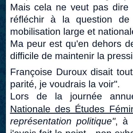
Mais cela ne veut pas dire 
réfléchir à la question d
mobilisation large et national
Ma peur est qu'en dehors des
difficile de maintenir la press
Françoise Duroux disait tout 
parité, je voudrais la voir".
Lors de la journée annue
Nationale des Études Fémin
représentation politique"
, à