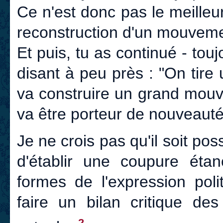
Ce n'est donc pas le meilleur
reconstruction d'un mouvemen
Et puis, tu as continué - tou
disant à peu près : "On tire
va construire un grand mouvem
va être porteur de nouveauté
Je ne crois pas qu'il soit po
d'établir une coupure ét
formes de l'expression poli
faire un bilan critique des
2