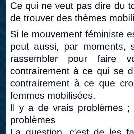
Ce qui ne veut pas dire du to
de trouver des thèmes mobilis
Si le mouvement féministe est t
peut aussi, par moments, s
rassembler pour faire v
contrairement à ce qui se d
contrairement à ce que cro
femmes mobilisées.
Il y a de vrais problèmes ;
problèmes
La question, c'est de les fair