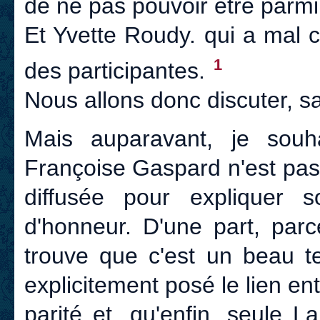
de ne pas pouvoir être parmi
Et Yvette Roudy. qui a mal 
1
des participantes.
Nous allons donc discuter, s
Mais auparavant, je souha
Françoise Gaspard n'est pas l
diffusée pour expliquer 
d'honneur. D'une part, parc
trouve que c'est un beau te
explicitement posé le lien en
parité et, qu'enfin, seule
La