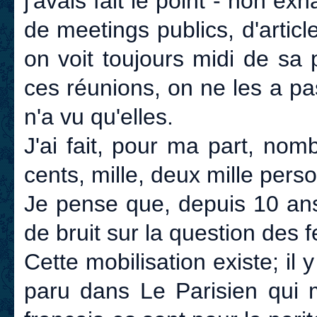
j'avais fait le point - non ex
de meetings publics, d'artic
on voit toujours midi de sa 
ces réunions, on ne les a pa
n'a vu qu'elles.
J'ai fait, pour ma part, nom
cents, mille, deux mille pers
Je pense que, depuis 10 ans, 
de bruit sur la question des
Cette mobilisation existe; il
paru dans Le Parisien qui 