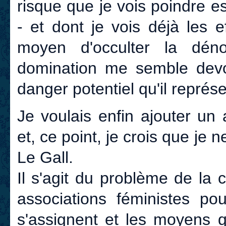
risque que je vois poindre es
- et dont je vois déjà les 
moyen d'occulter la déno
domination me semble devo
danger potentiel qu'il représ
Je voulais enfin ajouter un
et, ce point, je crois que je
Le Gall.
Il s'agit du problème de la 
associations féministes pou
s'assignent et les moyens q