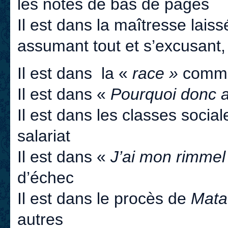
les notes de bas de pages
Il est dans la maîtresse lais
assumant tout et s’excusant, 
Il est dans la «
race »
comme 
Il est dans «
Pourquoi donc a 
Il est dans les classes social
salariat
Il est dans «
J’ai mon rimmel
d’échec
Il est dans le procès de
Mata
autres