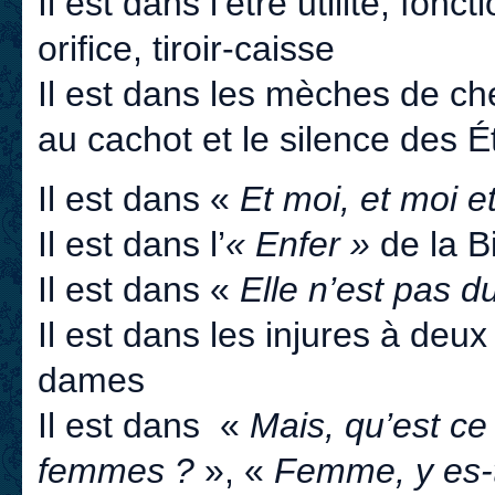
Il est dans l’être utilité, fonc
orifice, tiroir-caisse
Il est dans les mèches de c
au cachot et le silence des É
Il est dans «
Et moi, et moi e
Il est dans l’
« Enfer »
de la B
Il est dans «
Elle n’est pas d
Il est dans les injures à deux
dames
Il est dans «
Mais, qu’est ce
femmes ?
», «
Femme, y es-