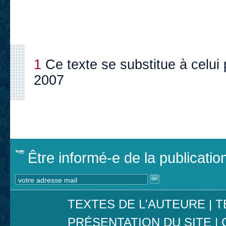
1
Ce texte se substitue à celui 
2007
Être informé-e de la publicati
TEXTES DE L'AUTEURE
|
T
PRÉSENTATION DU SITE
|