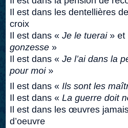
Il est dans la pension de re
Il est dans les dentellières d
croix
Il est dans «
Je le tuerai
» et
gonzesse
»
Il est dans «
Je l’ai dans la 
pour moi
»
Il est dans «
Ils sont les maît
Il est dans «
La guerre doit no
Il est dans les œuvres jamai
d’oeuvre