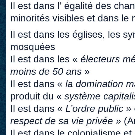
Il est dans l’ égalité des cha
minorités visibles et dans le
Il est dans les églises, les 
mosquées
Il est dans les «
électeurs m
moins de 50 ans
»
Il est dans «
la domination m
produit du «
système capitali
Il est dans «
L’ordre public »
respect de sa vie privée »
(Ar
Il est dans le colonialisme et