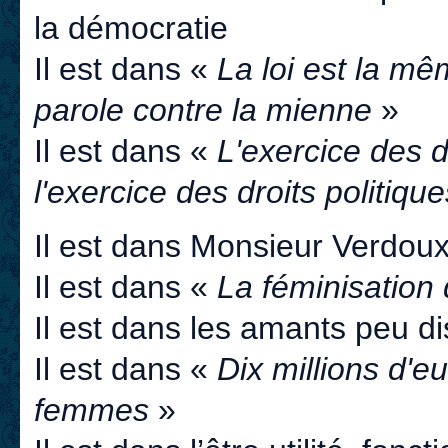
la démocratie
Il est dans «
La loi est la m
parole contre la mienne
»
Il est dans «
L'exercice des d
l'exercice des droits politique
Il est dans Monsieur Verdou
Il est dans «
La féminisation 
Il est dans les amants peu 
Il est dans «
Dix millions d'e
femmes
»