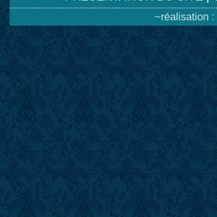
~réalisation