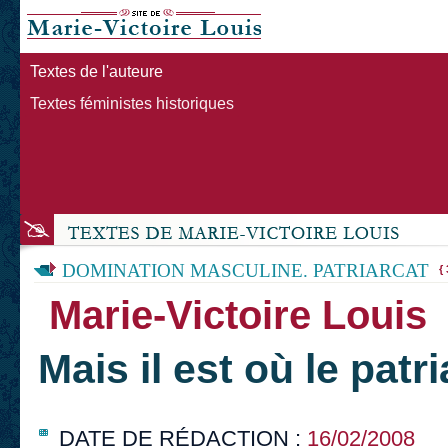
Textes de l'auteure
Textes féministes historiques
DOMINATION MASCULINE. PATRIARCAT
{ 
Marie-Victoire Louis
Mais il est où le patr
DATE DE RÉDACTION :
16/02/2008