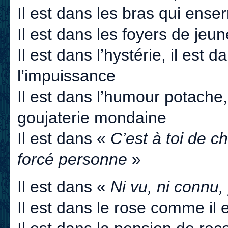
Il est dans les bras qui enser
Il est dans les foyers de jeun
Il est dans l’hystérie, il est 
l’impuissance
Il est dans l’humour potache, 
goujaterie mondaine
Il est dans «
C’est à toi de ch
forcé personne
»
Il est dans «
Ni vu, ni connu,
Il est dans le rose comme il 