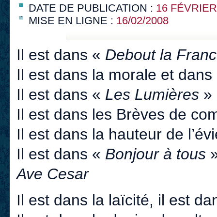
DATE DE PUBLICATION :
16 FÉVRIER
MISE EN LIGNE :
16/02/2008
Il est dans «
Debout la Fran
Il est dans la morale et dans
Il est dans «
Les Lumières
» 
Il est dans les Brèves de 
Il est dans la hauteur de l’é
Il est dans «
Bonjour à tous
»
Ave Cesar
Il est dans la laïcité, il est d