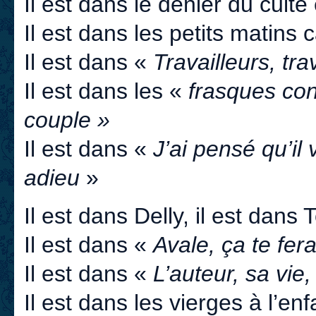
Il est dans le denier du culte
Il est dans les petits matins 
Il est dans «
Travailleurs, tr
Il est dans les «
frasques con
couple »
Il est dans «
J’ai pensé qu’il
adieu
»
Il est dans Delly, il est dans 
Il est dans «
Avale, ça te fera
Il est dans «
L’auteur, sa vie
Il est dans les vierges à l’e