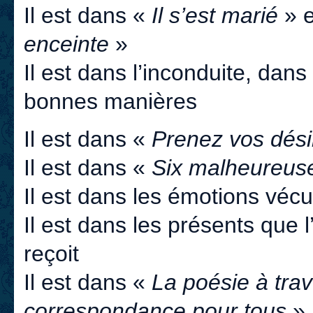
Il est dans «
Il s’est marié
» e
enceinte
»
Il est dans l’inconduite, da
bonnes manières
Il est dans «
Prenez vos désir
Il est dans «
Six malheureuse
Il est dans les émotions vécue
Il est dans les présents que l
reçoit
Il est dans «
La poésie à trav
correspondance pour tous
»