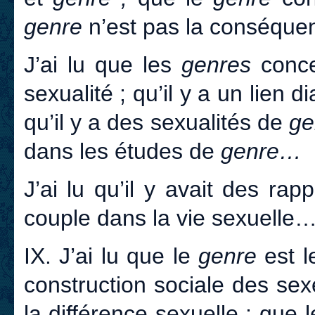
genre
n’est pas la conséque
J’ai lu que les
genres
concer
sexualité ; qu’il y a un lien d
qu’il y a des sexualités de
ge
dans les études de
genre…
J’ai lu qu’il y avait des ra
couple dans la vie sexuelle
IX. J’ai lu que le
genre
est l
construction sociale des sex
la différence sexuelle ; que 