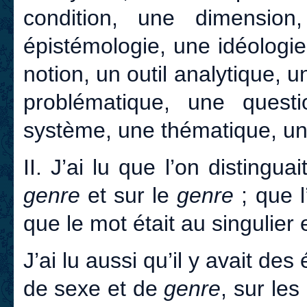
condition, une dimensio
épistémologie, une idéologi
notion, un outil analytique,
problématique, une questi
système, une thématique, un
II. J’ai lu que l’on distingu
genre
et sur le
genre
; que 
que le mot était au singulier e
J’ai lu aussi qu’il y avait de
de sexe et de
genre
, sur le