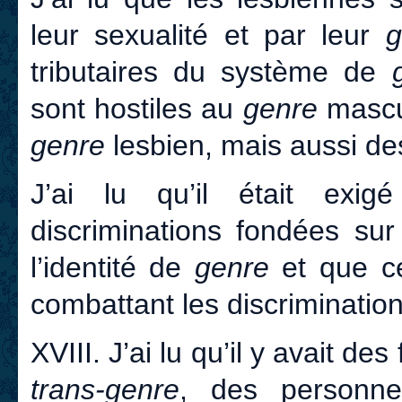
leur sexualité et par leur
tributaires du système de
sont hostiles au
genre
mascul
genre
lesbien, mais aussi d
J’ai lu qu’il était exig
discriminations fondées sur 
l’identité de
genre
et que cel
combattant les discriminatio
XVIII. J’ai lu qu’il y avait d
trans-genre
, des person