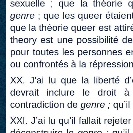
sexuelle ; que la théorie q
genre
; que les queer étaien
que la théorie queer est atti
theory est une possibilité d
pour toutes les personnes e
ou confrontés à la répressi
XX. J’ai lu que la liberté d
devrait inclure le droit 
contradiction de
genre ;
qu’il
XXI. J’ai lu qu’il fallait rejete
déconstruire le
genre ;
qu’i