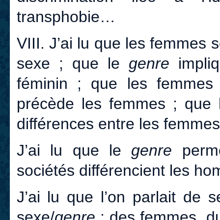
transphobie…
VIII. J’ai lu que les femmes 
sexe ; que le
genre
impliq
féminin ; que les femmes 
précède les femmes ; que
différences entre les femm
J’ai lu que le
genre
perme
sociétés différencient les 
J’ai lu que l’on parlait de
sexe/
genre
;
des femmes, du