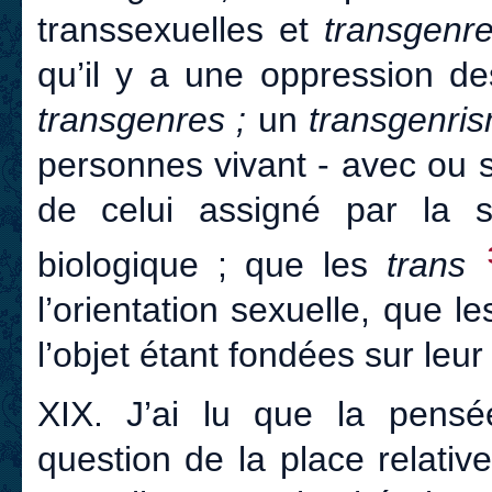
transsexuelles et
transgenr
qu’il y a une oppression d
transgenres ;
un
transgenri
personnes vivant - avec ou 
de celui assigné par la 
biologique ; que les
trans
l’orientation sexuelle, que le
l’objet étant fondées sur leur
XIX. J’ai lu que la pensé
question de la place relati