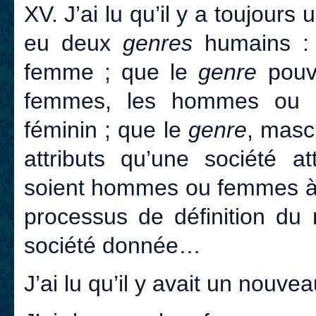
XV. J’ai lu qu’il y a toujours 
eu deux
genres
humains : 
femme ; que le
genre
pouva
femmes, les hommes ou l
féminin ; que le
genre
, masc
attributs qu’une société at
soient hommes ou femmes à 
processus de définition du
société donnée…
J’ai lu qu’il y avait un nouve