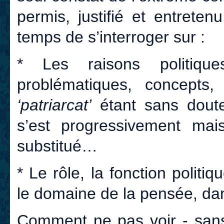
permis, justifié et entrete
temps de s’interroger sur :
* Les raisons politique
problématiques, concepts,
‘patriarcat’
étant sans doute 
s’est progressivement mai
substitué…
* Le rôle, la fonction politi
le domaine de la pensée, da
Comment ne pas voir - sans