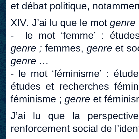
et débat politique, notammen
XIV
.
J’ai lu que le mot
genre
- le mot ‘femme’ : études
genre ;
femmes,
genre
et so
genre
…
- le mot ‘féminisme’ : étud
études et recherches fémin
féminisme ;
genre
et fémini
J’ai lu que la perspective
renforcement social de l’iden