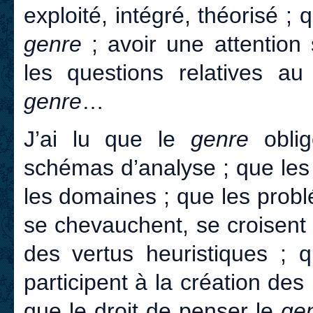
exploité, intégré, théorisé ;
q
genre
; avoir une attention
les questions relatives au
genre
…
J’ai lu que le
genre
oblig
schémas d’analyse ; que les
les domaines ; que les prob
se chevauchent, se croisent e
des vertus heuristiques ; 
participent à la création des
que le droit de penser le
ge