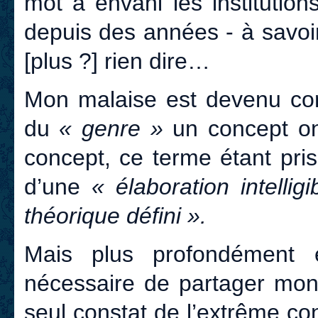
mot a envahi les institution
depuis des années - à savoi
[plus ?] rien dire…
Mon malaise est devenu conf
du
« genre »
un concept o
concept, ce terme étant pris
d’une
« élaboration intelli
théorique défini ».
Mais plus profondément e
nécessaire de partager mon 
seul constat de l’extrême co