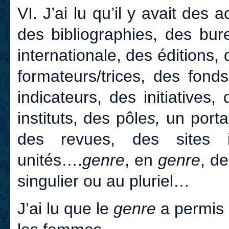
VI. J’ai lu qu’il y avait des
des bibliographies, des bur
internationale, des éditions,
formateurs/trices, des fond
indicateurs, des initiatives
instituts, des pôle
s,
un portai
des revues,
des sites i
unités….
genre
, en
genre
, d
singulier ou au pluriel…
J’ai lu que le
genre
a permis 