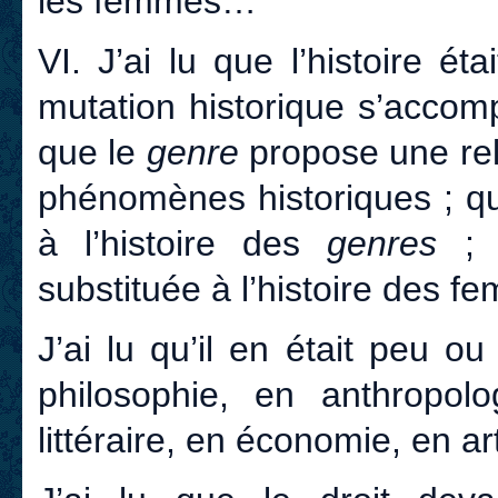
les femmes…
VI.
J’ai lu que l’histoire ét
mutation historique s’acco
que le
genre
propose une re
phénomènes historiques ; qu
à l’histoire des
genres
;
substituée à l’histoire des
J’ai lu qu’il en était peu 
philosophie, en anthropol
littéraire, en économie, en a