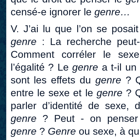
censé-e ignorer le
genre…
V. J’ai lu que l’on se posa
genre
: La recherche peut-
Comment corréler le se
l’égalité ? Le
genre
a t-il un
sont les effets du
genre
? Q
entre le sexe et le
genre
? Q
parler d’identité de sexe, 
genre
? Peut - on penser 
genre
?
Genre
ou sexe, à qui