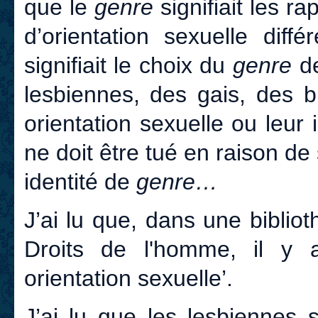
que le
genre
signifiait les r
d’orientation sexuelle diffé
signifiait le choix du
genre
de
lesbiennes, des gais, des bi
orientation sexuelle ou leur 
ne doit être tué en raison de
identité de
genre…
J’ai lu que, dans une bibliot
Droits de l'homme, il y 
orientation sexuelle’.
J’ai lu que les lesbiennes 