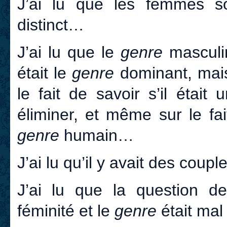
J’ai lu que les femmes 
distinct…
J’ai lu que le
genre
masculi
était le
genre
dominant, mais 
le fait de savoir s’il était
éliminer, et même sur le fai
genre
humain…
J’ai lu qu’il y avait des cou
J’ai lu que la question de l
féminité et le
genre
était ma