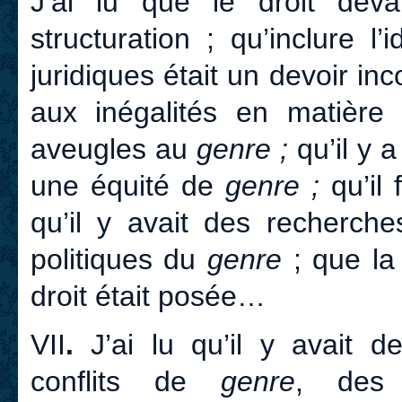
J’ai lu que le droit deva
structuration ; qu’inclure l’
juridiques était un devoir in
aux inégalités en matière 
aveugles au
genre ;
qu’il y 
une équité de
genre ;
qu’il 
qu’il y avait des recherche
politiques du
genre
; que l
droit était posée…
VII
.
J’ai lu qu’il y avait
conflits de
genre
, des