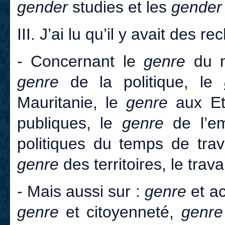
gender
studies et les
gender
III. J’ai lu qu’il y avait des r
- Concernant le
genre
du m
genre
de la politique, le
Mauritanie, le
genre
aux Et
publiques, le
genre
de l’em
politiques du temps de trav
genre
des territoires, le trava
- Mais aussi sur :
genre
et ac
genre
et citoyenneté,
genre