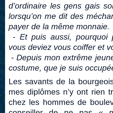
d’ordinaire les gens gais so
lorsqu’on me dit des méchan
payer de la même monnaie.
- Et puis aussi, pourquoi 
vous deviez vous coiffer et 
- Depuis mon extrême jeunes
costume, que je suis occupée
Les savants de la bourgeois
mes diplômes n’y ont rien tro
chez les hommes de boulev
conseiller de ne pas
« m