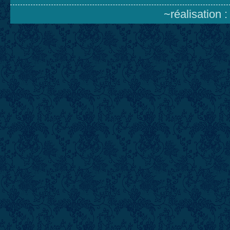
~réalisation