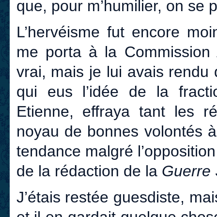
que, pour m’humilier, on se pla
L’hervéisme fut encore moin
me porta à la Commission A
vrai, mais je lui avais rendu
qui eus l’idée de la fracti
Etienne, effraya tant les r
noyau de bonnes volontés à H
tendance malgré l’opposition
de la rédaction de la
Guerre 
J’étais restée guesdiste, mai