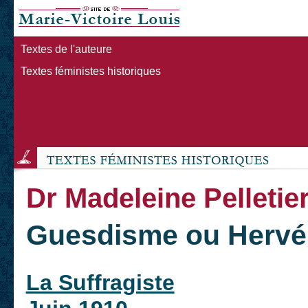
Textes de l'auteure
Textes féministes historiques
Dr Madeleine Pelletie
Guesdisme ou Hervé
La Suffragiste