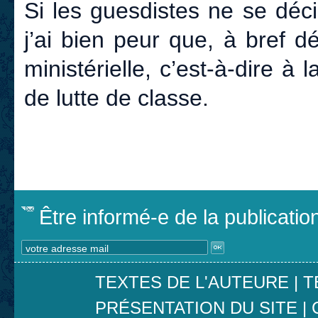
Si les guesdistes ne se déc
j’ai bien peur que, à bref dé
ministérielle, c’est-à-dire 
de lutte de classe.
Être informé-e de la publicati
TEXTES DE L'AUTEURE
|
T
PRÉSENTATION DU SITE
|