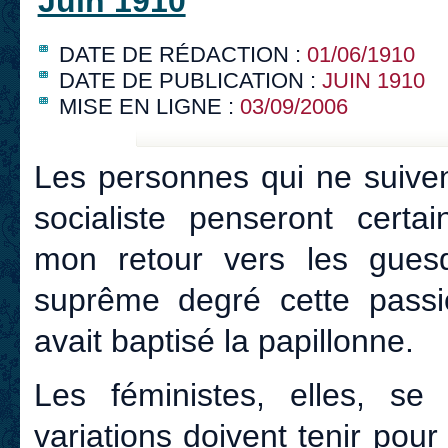
Juin 1910
DATE DE RÉDACTION :
01/06/1910
DATE DE PUBLICATION :
JUIN 1910
MISE EN LIGNE :
03/09/2006
Les personnes qui ne suiven
socialiste penseront certai
mon retour vers les gues
suprême degré cette pass
avait baptisé la papillonne.
Les féministes, elles, se
variations doivent tenir po