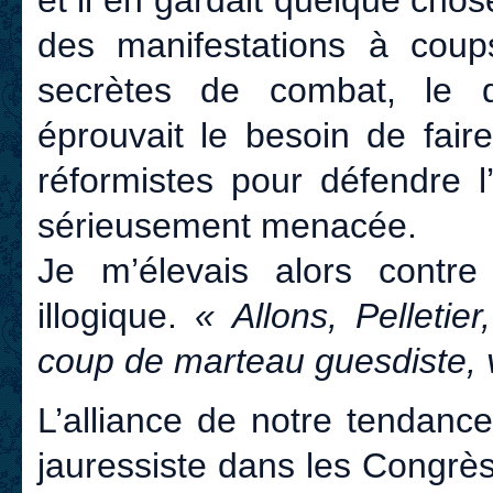
et il en gardait quelque chos
des manifestations à coup
secrètes de combat, le 
éprouvait le besoin de fair
réformistes pour défendre l
sérieusement menacée.
Je m’élevais alors contr
illogique.
« Allons, Pelletier,
coup de marteau guesdiste, 
L’alliance de notre tendanc
jauressiste dans les Congrè