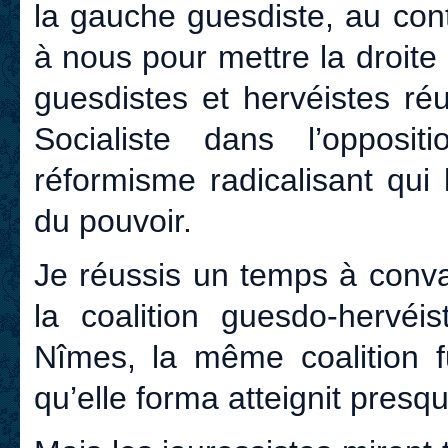
la gauche guesdiste, au contr
à nous pour mettre la droite
guesdistes et hervéistes réu
Socialiste dans l’opposi
réformisme radicalisant qui 
du pouvoir.
Je réussis un temps à conva
la coalition guesdo-hervéi
Nîmes, la même coalition f
qu’elle forma atteignit presq