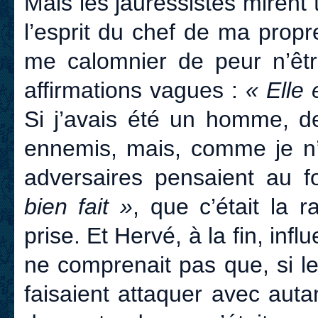
Mais les jauressistes miren
l’esprit du chef de ma prop
me calomnier de peur n’êtr
affirmations vagues :
« Elle 
Si j’avais été un homme, d
ennemis, mais, comme je n’
adversaires pensaient au
bien fait »
, que c’était la 
prise. Et Hervé, à la fin, infl
ne comprenait pas que, si l
faisaient attaquer avec auta