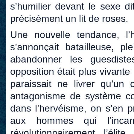
s’humilier devant le sexe dit
précisément un lit de roses.
Une nouvelle tendance, l’h
s’annonçait batailleuse, pl
abandonner les guesdistes
opposition était plus vivant
paraissait ne livrer qu’un 
antagonisme de système coll
dans l’hervéisme, on s’en pr
aux hommes qui l’incarn
révolutionnairement l’élit