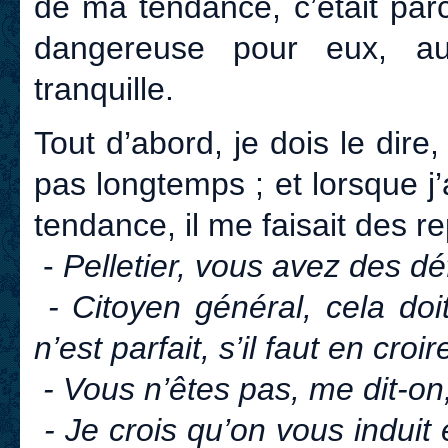
de ma tendance, c’était par
dangereuse pour eux, aut
tranquille.
Tout d’abord, je dois le dir
pas longtemps ; et lorsque j’a
tendance, il me faisait des r
-
Pelletier, vous avez des dé
- Citoyen général, cela doi
n’est parfait, s’il faut en cr
- Vous n’êtes pas, me dit-on
- Je crois qu’on vous induit en