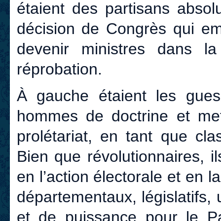
étaient des partisans absolu
décision de Congrès qui em
devenir ministres dans la 
réprobation.
À gauche étaient les guesdi
hommes de doctrine et mett
prolétariat, en tant que cl
Bien que révolutionnaires, i
en l’action électorale et en
départementaux, législatifs
et de puissance pour le Pa