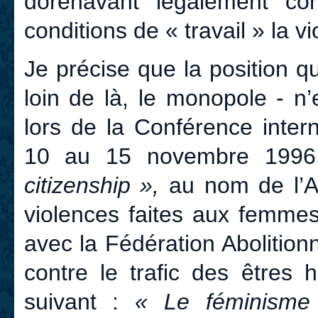
dorénavant légalement co
conditions de « travail » la v
Je précise que la position qu
loin de là, le monopole - n’
lors de la Conférence inter
10 au 15 novembre 1996
citizenship »,
au nom de l’As
violences faites aux femmes
avec la Fédération Abolitionn
contre le trafic des êtres
suivant :
« Le féminisme e