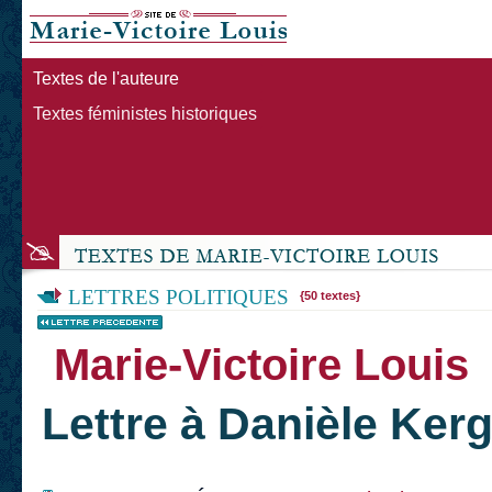
Textes de l'auteure
Textes féministes historiques
LETTRES POLITIQUES
{50 textes}
Marie-Victoire Louis
Lettre à Danièle Ker