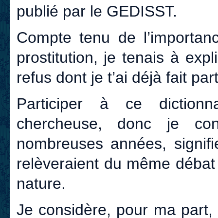
publié par le GEDISST.
Compte tenu de l’importance
prostitution, je tenais à exp
refus dont je t’ai déjà fait p
Participer à ce dictionn
chercheuse, donc je con
nombreuses années, signifi
relèveraient du même débat 
nature.
Je considère, pour ma part,