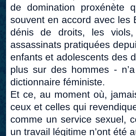
de domination proxénète qu
souvent en accord avec les Ét
dénis de droits, les viols,
assassinats pratiquées depu
enfants et adolescents des 
plus sur des hommes - n’a
dictionnaire féministe.
Et ce, au moment où, jamais 
ceux et celles qui revendiquen
comme un service sexuel, c
un travail légitime n’ont été 