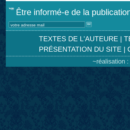
Être informé-e de la publicati
TEXTES DE L'AUTEURE
|
T
PRÉSENTATION DU SITE
|
~réalisation