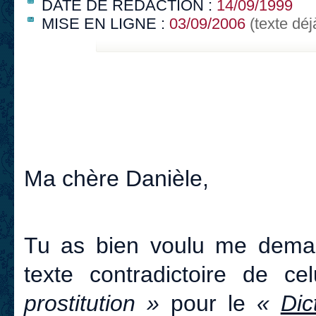
DATE DE RÉDACTION :
14/09/1999
MISE EN LIGNE :
03/09/2006
(texte déj
Ma chère Danièle,
Tu as bien voulu me demand
texte contradictoire de c
prostitution »
pour le
«
Dic